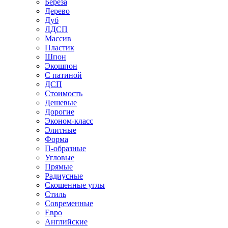
Береза
Дерево
Дуб
ЛДСП
Массив
Пластик
Шпон
Экошпон
С патиной
ДСП
Стоимость
Дешевые
Дорогие
Эконом-класс
Элитные
Форма
П-образные
Угловые
Прямые
Радиусные
Скошенные углы
Стиль
Современные
Евро
Английские