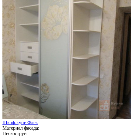
Шкаф-купе Флек
Материал фасада:
Пескоструй