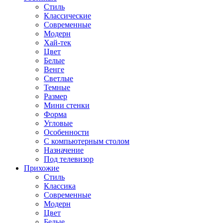
Стиль
Классические
Современные
Модерн
Хай-тек
Цвет
Белые
Венге
Светлые
Темные
Размер
Мини стенки
Форма
Угловые
Особенности
С компьютерным столом
Назначение
Под телевизор
Прихожие
Стиль
Классика
Современные
Модерн
Цвет
Белые