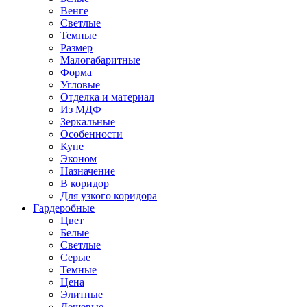
Венге
Светлые
Темные
Размер
Малогабаритные
Форма
Угловые
Отделка и материал
Из МДФ
Зеркальные
Особенности
Купе
Эконом
Назначение
В коридор
Для узкого коридора
Гардеробные
Цвет
Белые
Светлые
Серые
Темные
Цена
Элитные
Дешевые