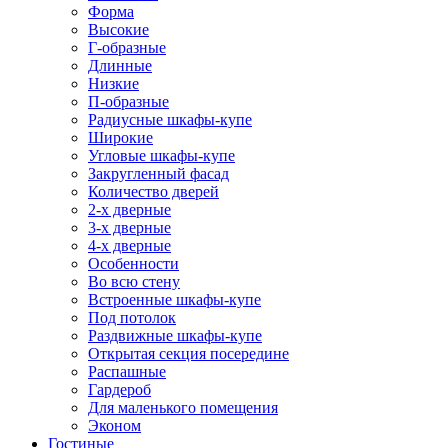
Форма
Высокие
Г-образные
Длинные
Низкие
П-образные
Радиусные шкафы-купе
Широкие
Угловые шкафы-купе
Закругленный фасад
Количество дверей
2-х дверные
3-х дверные
4-х дверные
Особенности
Во всю стену
Встроенные шкафы-купе
Под потолок
Раздвижные шкафы-купе
Открытая секция посередине
Распашные
Гардероб
Для маленького помещения
Эконом
Гостиные