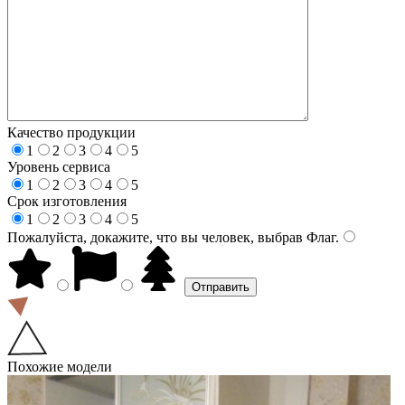
Качество продукции
1
2
3
4
5
Уровень сервиса
1
2
3
4
5
Срок изготовления
1
2
3
4
5
Пожалуйста, докажите, что вы человек, выбрав
Флаг
.
Похожие модели