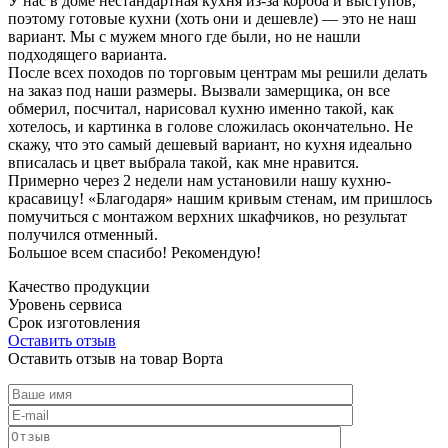
У нас в доме нестандартная кухня из-за короба и выступов,
поэтому готовые кухни (хоть они и дешевле) — это не наш
вариант. Мы с мужем много где были, но не нашли
подходящего варианта.
После всех походов по торговым центрам мы решили делать
на заказ под наши размеры. Вызвали замерщика, он все
обмерил, посчитал, нарисовал кухню именно такой, как
хотелось, и картинка в голове сложилась окончательно. Не
скажу, что это самый дешевый вариант, но кухня идеально
вписалась и цвет выбрала такой, как мне нравится.
Примерно через 2 недели нам установили нашу кухню-
красавицу! «Благодаря» нашим кривым стенам, им пришлось
помучиться с монтажом верхних шкафчиков, но результат
получился отменный.
Большое всем спасибо! Рекомендую!
Качество продукции
Уровень сервиса
Срок изготовления
Оставить отзыв
Оставить отзыв на товар Ворта