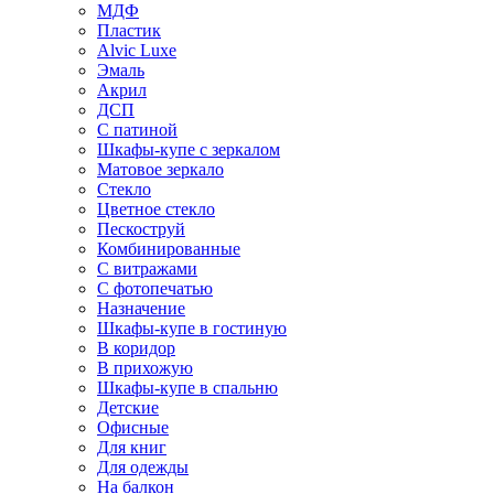
МДФ
Пластик
Alvic Luxe
Эмаль
Акрил
ДСП
С патиной
Шкафы-купе с зеркалом
Матовое зеркало
Стекло
Цветное стекло
Пескоструй
Комбинированные
С витражами
С фотопечатью
Назначение
Шкафы-купе в гостиную
В коридор
В прихожую
Шкафы-купе в спальню
Детские
Офисные
Для книг
Для одежды
На балкон