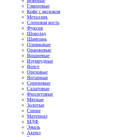
Бежевые
Глянцевые
Кофе с молоком
Металлик
Слоновая кость
Фуксия
Шоколад
Шампань
Оливковые
Оранжевые
Вишневые
Изумрудные
Венге
Ореховые
Янтарные
Сиреневые
Салатовые
Фиолетовые
Мятные
Золотые
Синие
Материал
МДФ
Эмаль
Акрил