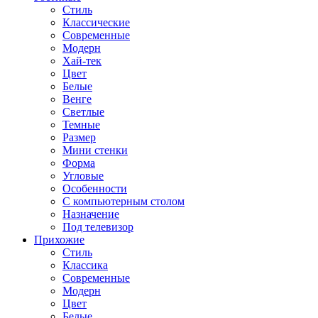
Стиль
Классические
Современные
Модерн
Хай-тек
Цвет
Белые
Венге
Светлые
Темные
Размер
Мини стенки
Форма
Угловые
Особенности
С компьютерным столом
Назначение
Под телевизор
Прихожие
Стиль
Классика
Современные
Модерн
Цвет
Белые