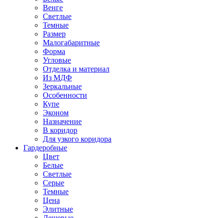
Венге
Светлые
Темные
Размер
Малогабаритные
Форма
Угловые
Отделка и материал
Из МДФ
Зеркальные
Особенности
Купе
Эконом
Назначение
В коридор
Для узкого коридора
Гардеробные
Цвет
Белые
Светлые
Серые
Темные
Цена
Элитные
Дешевые