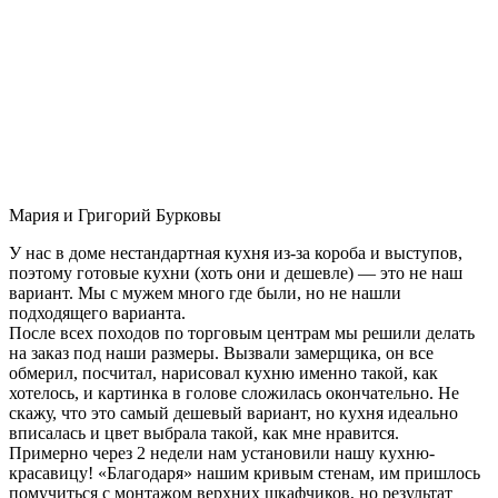
Мария и Григорий Бурковы
У нас в доме нестандартная кухня из-за короба и выступов,
поэтому готовые кухни (хоть они и дешевле) — это не наш
вариант. Мы с мужем много где были, но не нашли
подходящего варианта.
После всех походов по торговым центрам мы решили делать
на заказ под наши размеры. Вызвали замерщика, он все
обмерил, посчитал, нарисовал кухню именно такой, как
хотелось, и картинка в голове сложилась окончательно. Не
скажу, что это самый дешевый вариант, но кухня идеально
вписалась и цвет выбрала такой, как мне нравится.
Примерно через 2 недели нам установили нашу кухню-
красавицу! «Благодаря» нашим кривым стенам, им пришлось
помучиться с монтажом верхних шкафчиков, но результат