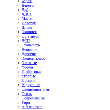
Береза
Дерево
Дуб
ЛДСП
Массив
Пластик
Шпон
Экошпон
С патиной
ДСП
Стоимость
Дешевые
Дорогие
Эконом-класс
Элитные
Форма
П-образные
Угловые
Прямые
Радиусные
Скошенные углы
Стиль
Современные
Евро
Английские