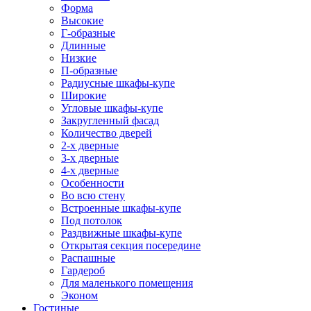
Форма
Высокие
Г-образные
Длинные
Низкие
П-образные
Радиусные шкафы-купе
Широкие
Угловые шкафы-купе
Закругленный фасад
Количество дверей
2-х дверные
3-х дверные
4-х дверные
Особенности
Во всю стену
Встроенные шкафы-купе
Под потолок
Раздвижные шкафы-купе
Открытая секция посередине
Распашные
Гардероб
Для маленького помещения
Эконом
Гостиные