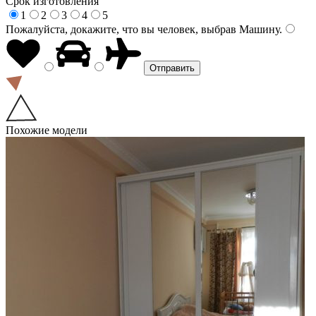
Срок изготовления
1
2
3
4
5
Пожалуйста, докажите, что вы человек, выбрав
Машину
.
Похожие модели