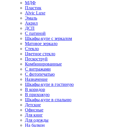
МДФ
Пластик
Alvic Luxe
Эмаль
Акрил
ДСП
С патиной
Шкафы-купе с зеркалом
Матовое зеркало
Стекло
Цветное стекло
Пескоструй
Комбинированные
С витражами
С фотопечатью
Назначение
Шкафы-купе в гостиную
В коридор
В прихожую
Шкафы-купе в спальню
Детские
Офисные
Для книг
Для одежды
На балкон