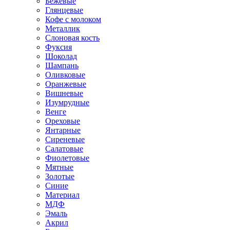
Бежевые
Глянцевые
Кофе с молоком
Металлик
Слоновая кость
Фуксия
Шоколад
Шампань
Оливковые
Оранжевые
Вишневые
Изумрудные
Венге
Ореховые
Янтарные
Сиреневые
Салатовые
Фиолетовые
Мятные
Золотые
Синие
Материал
МДФ
Эмаль
Акрил