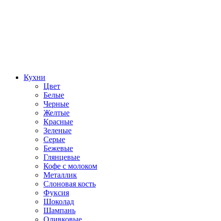
Кухни
Цвет
Белые
Черные
Желтые
Красные
Зеленые
Серые
Бежевые
Глянцевые
Кофе с молоком
Металлик
Слоновая кость
Фуксия
Шоколад
Шампань
Оливковые