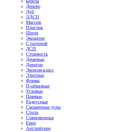
Береза
Дерево
Дуб
ЛДСП
Массив
Пластик
Шпон
Экошпон
С патиной
ДСП
Стоимость
Дешевые
Дорогие
Эконом-класс
Элитные
Форма
П-образные
Угловые
Прямые
Радиусные
Скошенные углы
Стиль
Современные
Евро
Английские