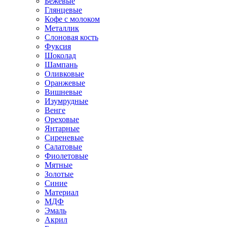
Бежевые
Глянцевые
Кофе с молоком
Металлик
Слоновая кость
Фуксия
Шоколад
Шампань
Оливковые
Оранжевые
Вишневые
Изумрудные
Венге
Ореховые
Янтарные
Сиреневые
Салатовые
Фиолетовые
Мятные
Золотые
Синие
Материал
МДФ
Эмаль
Акрил