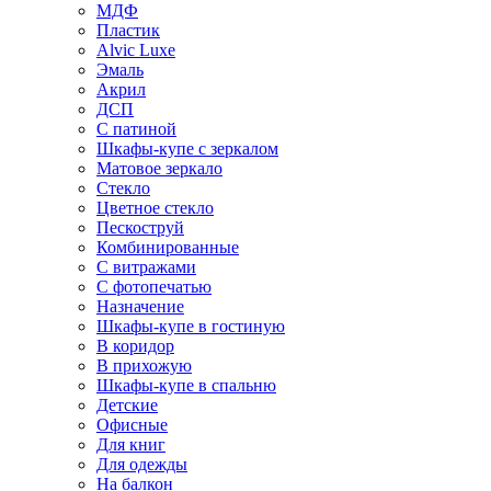
МДФ
Пластик
Alvic Luxe
Эмаль
Акрил
ДСП
С патиной
Шкафы-купе с зеркалом
Матовое зеркало
Стекло
Цветное стекло
Пескоструй
Комбинированные
С витражами
С фотопечатью
Назначение
Шкафы-купе в гостиную
В коридор
В прихожую
Шкафы-купе в спальню
Детские
Офисные
Для книг
Для одежды
На балкон