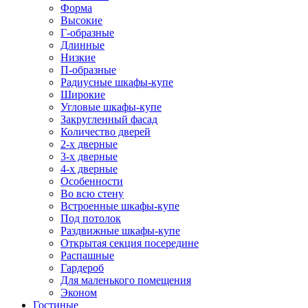
Форма
Высокие
Г-образные
Длинные
Низкие
П-образные
Радиусные шкафы-купе
Широкие
Угловые шкафы-купе
Закругленный фасад
Количество дверей
2-х дверные
3-х дверные
4-х дверные
Особенности
Во всю стену
Встроенные шкафы-купе
Под потолок
Раздвижные шкафы-купе
Открытая секция посередине
Распашные
Гардероб
Для маленького помещения
Эконом
Гостиные