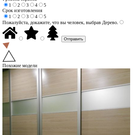
1
2
3
4
5
Срок изготовления
1
2
3
4
5
Пожалуйста, докажите, что вы человек, выбрав
Дерево
.
Похожие модели