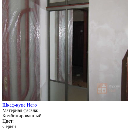
Шкаф-купе Иего
Материал фасада:
Комбинированный
Цвет:
Серый