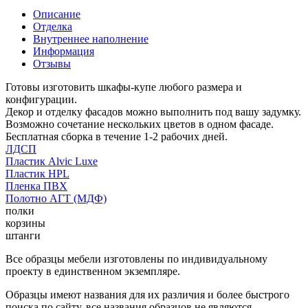
Описание
Отделка
Внутреннее наполнение
Информация
Отзывы
Готовы изготовить шкафы-купе любого размера и
конфигурации.
Декор и отделку фасадов можно выполнить под вашу задумку.
Возможно сочетание нескольких цветов в одном фасаде.
Бесплатная сборка в течение 1-2 рабочих дней.
ЛДСП
Пластик Alvic Luxe
Пластик HPL
Пленка ПВХ
Полотно АГТ (МДФ)
полки
корзины
штанги
Все образцы мебели изготовлены по индивидуальному
проекту в единственном экземпляре.
Образцы имеют названия для их различия и более быстрого
поиска по сайту, все названия образцов не являются