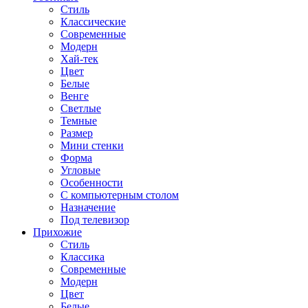
Стиль
Классические
Современные
Модерн
Хай-тек
Цвет
Белые
Венге
Светлые
Темные
Размер
Мини стенки
Форма
Угловые
Особенности
С компьютерным столом
Назначение
Под телевизор
Прихожие
Стиль
Классика
Современные
Модерн
Цвет
Белые