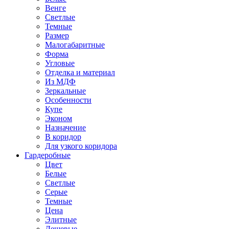
Венге
Светлые
Темные
Размер
Малогабаритные
Форма
Угловые
Отделка и материал
Из МДФ
Зеркальные
Особенности
Купе
Эконом
Назначение
В коридор
Для узкого коридора
Гардеробные
Цвет
Белые
Светлые
Серые
Темные
Цена
Элитные
Дешевые