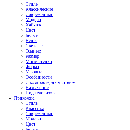
Стиль
Классические
Современные
Модерн
Хай-тек
Цвет
Белые
Венге
Светлые
Темные
Размер
Мини стенки
Форма
Угловые
Особенности
С компьютерным столом
Назначение
Под телевизор
Прихожие
Стиль
Классика
Современные
Модерн
Цвет
Белые