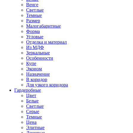
Венге
Светлые
Темные
Размер
Малогабаритные
Форма
Угловые
Отделка и материал
Из МДФ
Зеркальные
Особенности
Купе
Эконом
Назначение
В коридор
Для узкого коридора
Гардеробные
Цвет
Белые
Светлые
Серые
Темные
Цена
Элитные
Дешевые