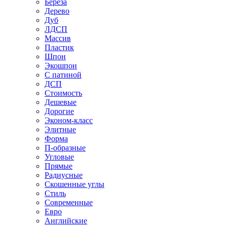
Береза
Дерево
Дуб
ЛДСП
Массив
Пластик
Шпон
Экошпон
С патиной
ДСП
Стоимость
Дешевые
Дорогие
Эконом-класс
Элитные
Форма
П-образные
Угловые
Прямые
Радиусные
Скошенные углы
Стиль
Современные
Евро
Английские