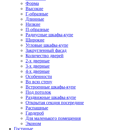
Форма
Высокие
Г-образные
Длинные
Низкие
П-образные
Радиусные шкафы-купе
Широкие
Угловые шкафы-купе
Закругленный фасад
Количество дверей
2-х дверные
3-х дверные
4-х дверные
Особенности
Во всю стену
Встроенные шкафы-купе
Под потолок
Раздвижные шкафы-купе
Открытая секция посередине
Распашные
Гардероб
Для маленького помещения
Эконом
Гостиные