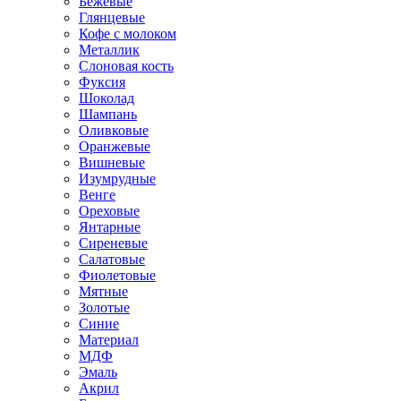
Бежевые
Глянцевые
Кофе с молоком
Металлик
Слоновая кость
Фуксия
Шоколад
Шампань
Оливковые
Оранжевые
Вишневые
Изумрудные
Венге
Ореховые
Янтарные
Сиреневые
Салатовые
Фиолетовые
Мятные
Золотые
Синие
Материал
МДФ
Эмаль
Акрил