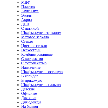
МДФ
Пластик
Alvic Luxe
Эмаль
Акрил
ДСП
С патиной
Шкафы-купе с зеркалом
Матовое зеркало
Стекло
Цветное стекло
Пескоструй
Комбинированные
С витражами
С фотопечатью
Назначение
Шкафы-купе в гостиную
В коридор
В прихожую
Шкафы-купе в спальню
Детские
Офисные
Для книг
Для одежды
На балкон