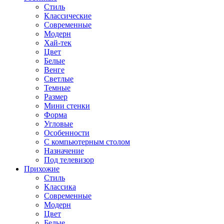
Стиль
Классические
Современные
Модерн
Хай-тек
Цвет
Белые
Венге
Светлые
Темные
Размер
Мини стенки
Форма
Угловые
Особенности
С компьютерным столом
Назначение
Под телевизор
Прихожие
Стиль
Классика
Современные
Модерн
Цвет
Белые