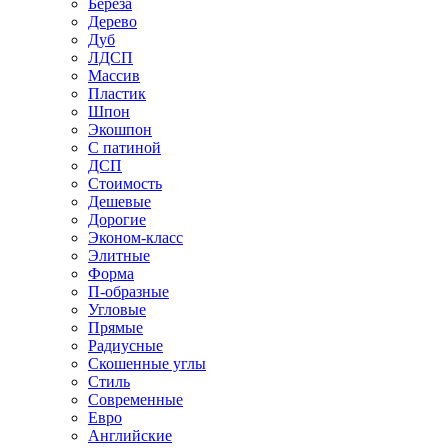
Береза
Дерево
Дуб
ЛДСП
Массив
Пластик
Шпон
Экошпон
С патиной
ДСП
Стоимость
Дешевые
Дорогие
Эконом-класс
Элитные
Форма
П-образные
Угловые
Прямые
Радиусные
Скошенные углы
Стиль
Современные
Евро
Английские