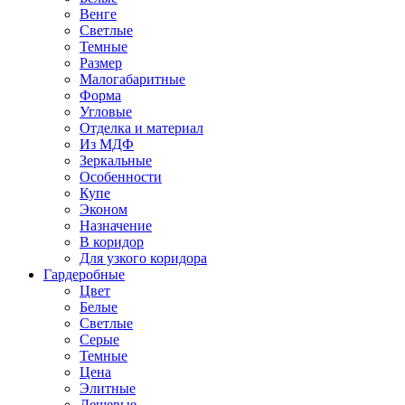
Венге
Светлые
Темные
Размер
Малогабаритные
Форма
Угловые
Отделка и материал
Из МДФ
Зеркальные
Особенности
Купе
Эконом
Назначение
В коридор
Для узкого коридора
Гардеробные
Цвет
Белые
Светлые
Серые
Темные
Цена
Элитные
Дешевые