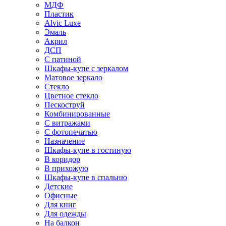
МДФ
Пластик
Alvic Luxe
Эмаль
Акрил
ДСП
С патиной
Шкафы-купе с зеркалом
Матовое зеркало
Стекло
Цветное стекло
Пескоструй
Комбинированные
С витражами
С фотопечатью
Назначение
Шкафы-купе в гостиную
В коридор
В прихожую
Шкафы-купе в спальню
Детские
Офисные
Для книг
Для одежды
На балкон