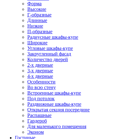
Форма
Высокие
Г-образные
Длинные
Низкие
П-образные
Радиусные шкафы-купе
Широкие
Угловые шкафы-купе
Закругленный фасад
Количество дверей
2-х дверные
3-х дверные
4-х дверные
Особенности
Во всю стену
Встроенные шкафы-купе
Под потолок
Раздвижные шкафы-купе
Открытая секция посередине
Распашные
Гардероб
Для маленького помещения
Эконом
Гостиные