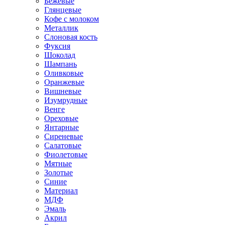
Бежевые
Глянцевые
Кофе с молоком
Металлик
Слоновая кость
Фуксия
Шоколад
Шампань
Оливковые
Оранжевые
Вишневые
Изумрудные
Венге
Ореховые
Янтарные
Сиреневые
Салатовые
Фиолетовые
Мятные
Золотые
Синие
Материал
МДФ
Эмаль
Акрил