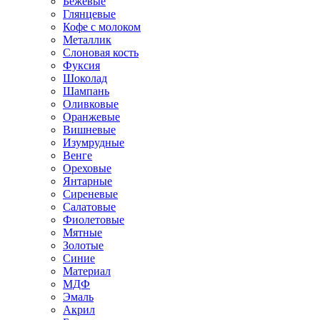
Бежевые
Глянцевые
Кофе с молоком
Металлик
Слоновая кость
Фуксия
Шоколад
Шампань
Оливковые
Оранжевые
Вишневые
Изумрудные
Венге
Ореховые
Янтарные
Сиреневые
Салатовые
Фиолетовые
Мятные
Золотые
Синие
Материал
МДФ
Эмаль
Акрил