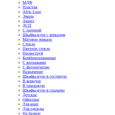
МДФ
Пластик
Alvic Luxe
Эмаль
Акрил
ДСП
С патиной
Шкафы-купе с зеркалом
Матовое зеркало
Стекло
Цветное стекло
Пескоструй
Комбинированные
С витражами
С фотопечатью
Назначение
Шкафы-купе в гостиную
В коридор
В прихожую
Шкафы-купе в спальню
Детские
Офисные
Для книг
Для одежды
На балкон