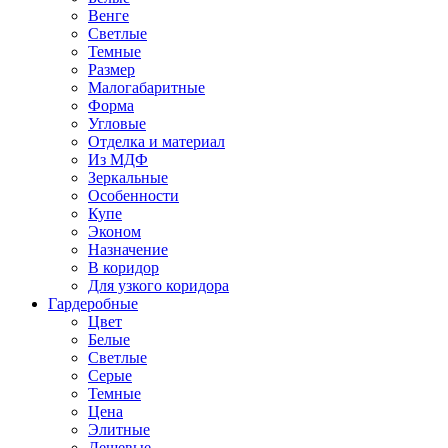
Венге
Светлые
Темные
Размер
Малогабаритные
Форма
Угловые
Отделка и материал
Из МДФ
Зеркальные
Особенности
Купе
Эконом
Назначение
В коридор
Для узкого коридора
Гардеробные
Цвет
Белые
Светлые
Серые
Темные
Цена
Элитные
Дешевые