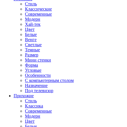
Стиль
Классические
Современные
Модерн
Хай-тек
Цвет
Белые
Венге
Светлые
Темные
Размер
Мини стенки
Форма
Угловые
Особенности
С компьютерным столом
Назначение
Под телевизор
Прихожие
Стиль
Классика
Современные
Модерн
Цвет
Белые