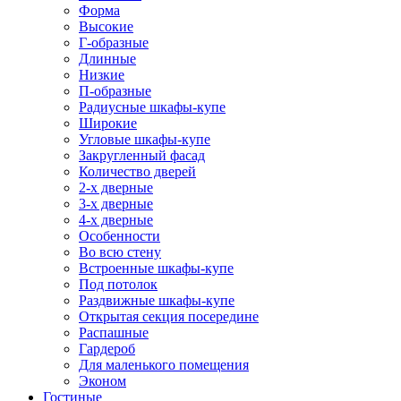
Форма
Высокие
Г-образные
Длинные
Низкие
П-образные
Радиусные шкафы-купе
Широкие
Угловые шкафы-купе
Закругленный фасад
Количество дверей
2-х дверные
3-х дверные
4-х дверные
Особенности
Во всю стену
Встроенные шкафы-купе
Под потолок
Раздвижные шкафы-купе
Открытая секция посередине
Распашные
Гардероб
Для маленького помещения
Эконом
Гостиные