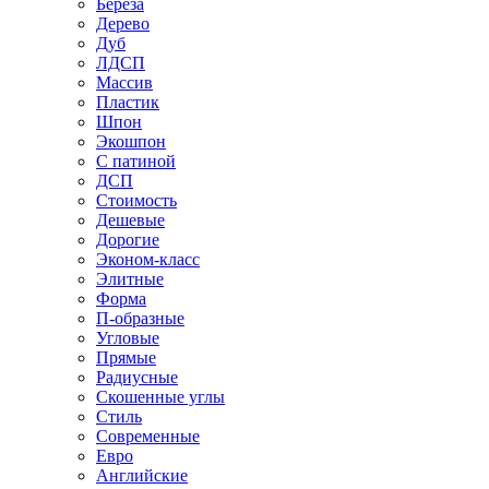
Береза
Дерево
Дуб
ЛДСП
Массив
Пластик
Шпон
Экошпон
С патиной
ДСП
Стоимость
Дешевые
Дорогие
Эконом-класс
Элитные
Форма
П-образные
Угловые
Прямые
Радиусные
Скошенные углы
Стиль
Современные
Евро
Английские