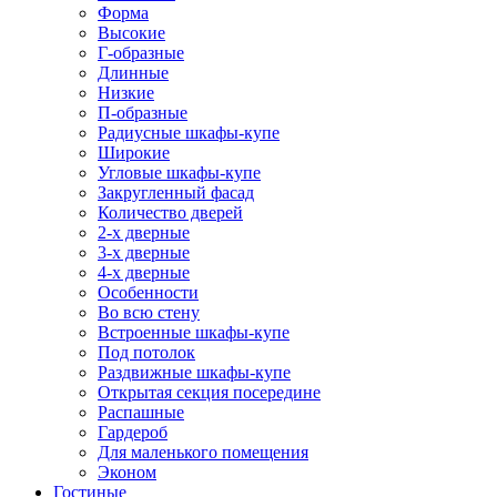
Форма
Высокие
Г-образные
Длинные
Низкие
П-образные
Радиусные шкафы-купе
Широкие
Угловые шкафы-купе
Закругленный фасад
Количество дверей
2-х дверные
3-х дверные
4-х дверные
Особенности
Во всю стену
Встроенные шкафы-купе
Под потолок
Раздвижные шкафы-купе
Открытая секция посередине
Распашные
Гардероб
Для маленького помещения
Эконом
Гостиные