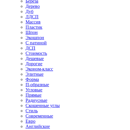
Береза
Дерево
Дуб
ЛДСП
Массив
Пластик
Шпон
Экошпон
С патиной
ДСП
Стоимость
Дешевые
Дорогие
Эконом-класс
Элитные
Форма
П-образные
Угловые
Прямые
Радиусные
Скошенные углы
Стиль
Современные
Евро
Английские