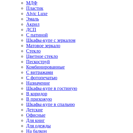
МДФ
Пластик
Alvic Luxe
Эмаль
Акрил
ДСП
С патиной
Шкафы-купе с зеркалом
Матовое зеркало
Стекло
Цветное стекло
Пескоструй
Комбинированные
С витражами
С фотопечатью
Назначение
Шкафы-купе в гостиную
В коридор
В прихожую
Шкафы-купе в спальню
Детские
Офисные
Для книг
Для одежды
На балкон