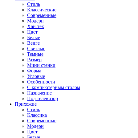
Стиль
Классические
Современные
Модерн
Хай-тек
Цвет
Белые
Венге
Светлые
Темные
Размер
Мини стенки
Форма
Угловые
Особенности
С компьютерным столом
Назначение
Под телевизор
Прихожие
Стиль
Классика
Современные
Модерн
Цвет
Белые