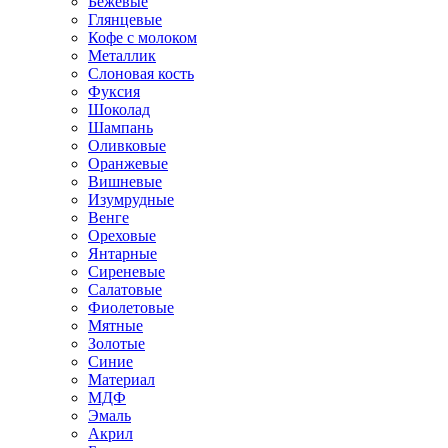
Бежевые
Глянцевые
Кофе с молоком
Металлик
Слоновая кость
Фуксия
Шоколад
Шампань
Оливковые
Оранжевые
Вишневые
Изумрудные
Венге
Ореховые
Янтарные
Сиреневые
Салатовые
Фиолетовые
Мятные
Золотые
Синие
Материал
МДФ
Эмаль
Акрил