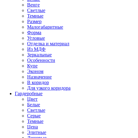
Венге
Светлые
Темные
Размер
Малогабаритные
Форма
Угловые
Отделка и материал
Из МДФ
Зеркальные
Особенности
Купе
Эконом
Назначение
В коридор
Для узкого коридора
Гардеробные
Цвет
Белые
Светлые
Серые
Темные
Цена
Элитные
Дешевые