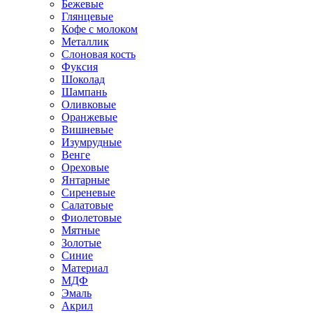
Бежевые
Глянцевые
Кофе с молоком
Металлик
Слоновая кость
Фуксия
Шоколад
Шампань
Оливковые
Оранжевые
Вишневые
Изумрудные
Венге
Ореховые
Янтарные
Сиреневые
Салатовые
Фиолетовые
Мятные
Золотые
Синие
Материал
МДФ
Эмаль
Акрил