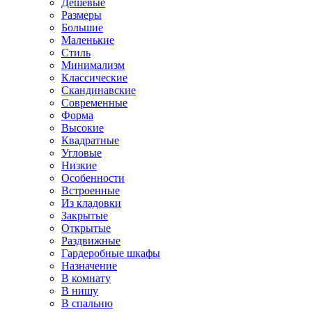
Дешевые
Размеры
Большие
Маленькие
Стиль
Минимализм
Классические
Скандинавские
Современные
Форма
Высокие
Квадратные
Угловые
Низкие
Особенности
Встроенные
Из кладовки
Закрытые
Открытые
Раздвижные
Гардеробные шкафы
Назначение
В комнату
В нишу
В спальню