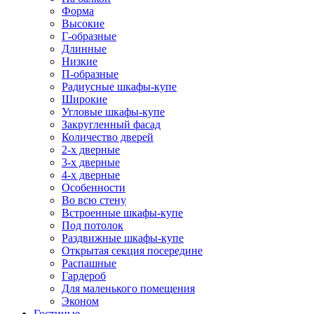
Форма
Высокие
Г-образные
Длинные
Низкие
П-образные
Радиусные шкафы-купе
Широкие
Угловые шкафы-купе
Закругленный фасад
Количество дверей
2-х дверные
3-х дверные
4-х дверные
Особенности
Во всю стену
Встроенные шкафы-купе
Под потолок
Раздвижные шкафы-купе
Открытая секция посередине
Распашные
Гардероб
Для маленького помещения
Эконом
Гостиные