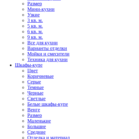
Размер
Мини-кухни
Узкие
3 кв. м.
5 кв. м.
6 кв. м.
9 кв. м.
Все для кухни
Варианты отделки
Мойки и смесители
Техника для кухни
Шкафы-купе
Цвет
Коричневые
Серые
Темные
Черные
Светлые
Белые шкафы-купе
Венге
Размер
Маленькие
Большие
Средние
Отделка и материал