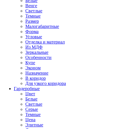
Белые
Венге
Светлые
Темные
Размер
Малогабаритные
Форма
Угловые
Отделка и материал
Из МДФ
Зеркальные
Особенности
Купе
Эконом
Назначение
В коридор
Для узкого коридора
Гардеробные
Цвет
Белые
Светлые
Серые
Темные
Цена
Элитные