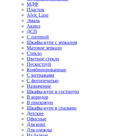
МДФ
Пластик
Alvic Luxe
Эмаль
Акрил
ДСП
С патиной
Шкафы-купе с зеркалом
Матовое зеркало
Стекло
Цветное стекло
Пескоструй
Комбинированные
С витражами
С фотопечатью
Назначение
Шкафы-купе в гостиную
В коридор
В прихожую
Шкафы-купе в спальню
Детские
Офисные
Для книг
Для одежды
На балкон