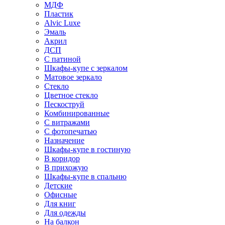
МДФ
Пластик
Alvic Luxe
Эмаль
Акрил
ДСП
С патиной
Шкафы-купе с зеркалом
Матовое зеркало
Стекло
Цветное стекло
Пескоструй
Комбинированные
С витражами
С фотопечатью
Назначение
Шкафы-купе в гостиную
В коридор
В прихожую
Шкафы-купе в спальню
Детские
Офисные
Для книг
Для одежды
На балкон