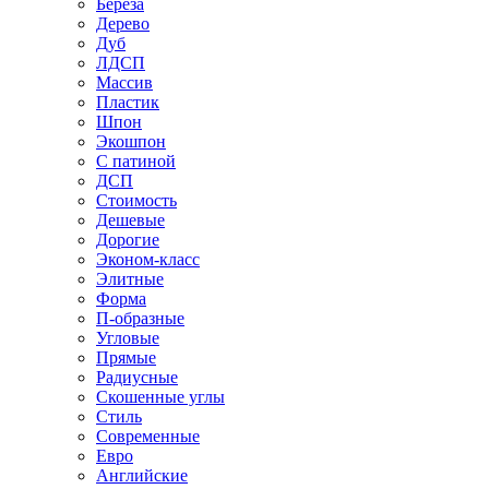
Береза
Дерево
Дуб
ЛДСП
Массив
Пластик
Шпон
Экошпон
С патиной
ДСП
Стоимость
Дешевые
Дорогие
Эконом-класс
Элитные
Форма
П-образные
Угловые
Прямые
Радиусные
Скошенные углы
Стиль
Современные
Евро
Английские