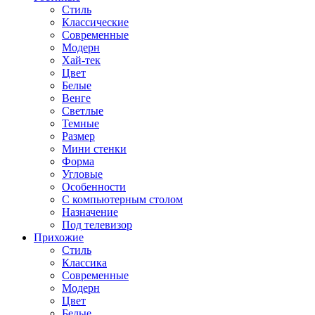
Стиль
Классические
Современные
Модерн
Хай-тек
Цвет
Белые
Венге
Светлые
Темные
Размер
Мини стенки
Форма
Угловые
Особенности
С компьютерным столом
Назначение
Под телевизор
Прихожие
Стиль
Классика
Современные
Модерн
Цвет
Белые