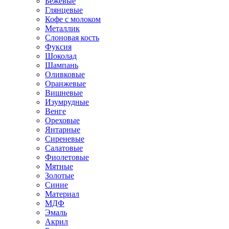
Бежевые
Глянцевые
Кофе с молоком
Металлик
Слоновая кость
Фуксия
Шоколад
Шампань
Оливковые
Оранжевые
Вишневые
Изумрудные
Венге
Ореховые
Янтарные
Сиреневые
Салатовые
Фиолетовые
Мятные
Золотые
Синие
Материал
МДФ
Эмаль
Акрил