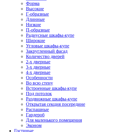
Форма
Высокие
Г-образные
Длинные
Низкие
П-образные
Радиусные шкафы-купе
Широкие
Угловые шкафы-купе
Закругленный фасад
Количество дверей
2-х дверные
3-х дверные
4-х дверные
Особенности
Во всю стену
Встроенные шкафы-купе
Под потолок
Раздвижные шкафы-купе
Открытая секция посередине
Распашные
Гардероб
Для маленького помещения
Эконом
Гостиные