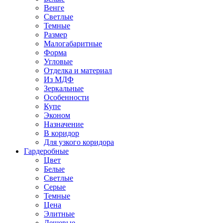
Венге
Светлые
Темные
Размер
Малогабаритные
Форма
Угловые
Отделка и материал
Из МДФ
Зеркальные
Особенности
Купе
Эконом
Назначение
В коридор
Для узкого коридора
Гардеробные
Цвет
Белые
Светлые
Серые
Темные
Цена
Элитные
Дешевые