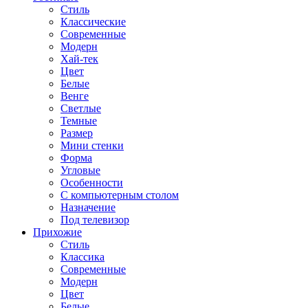
Стиль
Классические
Современные
Модерн
Хай-тек
Цвет
Белые
Венге
Светлые
Темные
Размер
Мини стенки
Форма
Угловые
Особенности
С компьютерным столом
Назначение
Под телевизор
Прихожие
Стиль
Классика
Современные
Модерн
Цвет
Белые