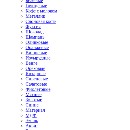
Бежевые
Глянцевые
Кофе с молоком
Металлик
Слоновая кость
Фуксия
Шоколад
Шампань
Оливковые
Оранжевые
Вишневые
Изумрудные
Венге
Ореховые
Янтарные
Сиреневые
Салатовые
Фиолетовые
Мятные
Золотые
Синие
Материал
МДФ
Эмаль
Акрил