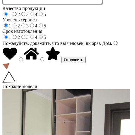
Качество продукции
1
2
3
4
5
Уровень сервиса
1
2
3
4
5
Срок изготовления
1
2
3
4
5
Пожалуйста, докажите, что вы человек, выбрав
Дом
.
Похожие модели