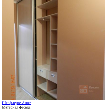
Шкаф-купе Анот
Материал фасада: