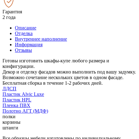
Гарантия
2 года
Описание
Отделка
Внутреннее наполнение
Информация
Отзывы
Готовы изготовить шкафы-купе любого размера и
конфигурации.
Декор и отделку фасадов можно выполнить под вашу задумку.
Возможно сочетание нескольких цветов в одном фасаде.
Бесплатная сборка в течение 1-2 рабочих дней.
ЛДСП
Пластик Alvic Luxe
Пластик HPL
Пленка ПВХ
Полотно АГТ (МДФ)
полки
корзины
штанги
Все образцы мебели изготовлены по индивидуальному