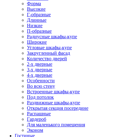
Форма
Высокие
Г-образные
Длинные
Низкие
П-образные
Радиусные шкафы-купе
Широкие
Угловые шкафы-купе
Закругленный фасад
Количество дверей
2-х дверные
3-х дверные
4-х дверные
Особенности
Во всю стену
Встроенные шкафы-купе
Под потолок
Раздвижные шкафы-купе
Открытая секция посередине
Распашные
Гардероб
Для маленького помещения
Эконом
Гостиные