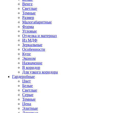
Венге
Светлые
Темные
Размер
Малогабаритные
Форма
Угловые
Отделка и материал
Из МДФ
Зеркальные
Особенности
Купе
Эконом
Назначение
В коридор
Для узкого коридора
Гардеробные
Цвет
Белые
Светлые
Серые
Темные
Цена
Элитные
Дешевые