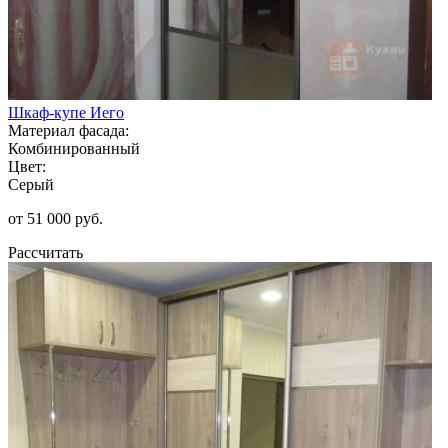
Шкаф-купе Иего
Материал фасада:
Комбинированный
Цвет:
Серый
от 51 000 руб.
Рассчитать