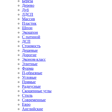
Береза
Дерево
Дуб
ЛДСП
Массив
Пластик
Шпон
Экошпон
С патиной
ДСП
Стоимость
Дешевые
Дорогие
Эконом-класс
Элитные
Форма
П-образные
Угловые
Прямые
Радиусные
Скошенные углы
Стиль
Современные
Евро
Английские