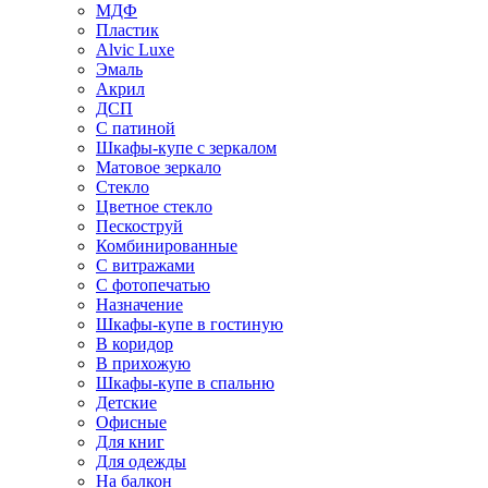
МДФ
Пластик
Alvic Luxe
Эмаль
Акрил
ДСП
С патиной
Шкафы-купе с зеркалом
Матовое зеркало
Стекло
Цветное стекло
Пескоструй
Комбинированные
С витражами
С фотопечатью
Назначение
Шкафы-купе в гостиную
В коридор
В прихожую
Шкафы-купе в спальню
Детские
Офисные
Для книг
Для одежды
На балкон