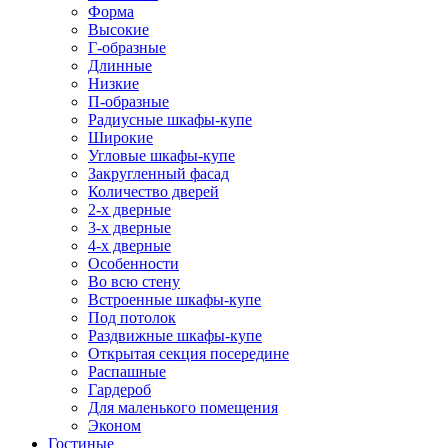
Форма
Высокие
Г-образные
Длинные
Низкие
П-образные
Радиусные шкафы-купе
Широкие
Угловые шкафы-купе
Закругленный фасад
Количество дверей
2-х дверные
3-х дверные
4-х дверные
Особенности
Во всю стену
Встроенные шкафы-купе
Под потолок
Раздвижные шкафы-купе
Открытая секция посередине
Распашные
Гардероб
Для маленького помещения
Эконом
Гостиные