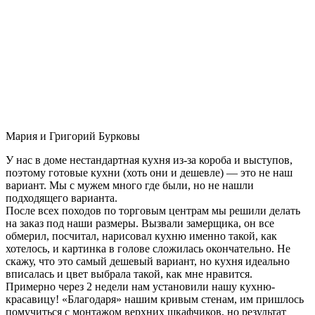
Мария и Григорий Бурковы
У нас в доме нестандартная кухня из-за короба и выступов,
поэтому готовые кухни (хоть они и дешевле) — это не наш
вариант. Мы с мужем много где были, но не нашли
подходящего варианта.
После всех походов по торговым центрам мы решили делать
на заказ под наши размеры. Вызвали замерщика, он все
обмерил, посчитал, нарисовал кухню именно такой, как
хотелось, и картинка в голове сложилась окончательно. Не
скажу, что это самый дешевый вариант, но кухня идеально
вписалась и цвет выбрала такой, как мне нравится.
Примерно через 2 недели нам установили нашу кухню-
красавицу! «Благодаря» нашим кривым стенам, им пришлось
помучиться с монтажом верхних шкафчиков, но результат