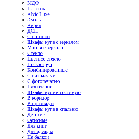
МДФ
Пластик
Alvic Luxe
Эмаль
Акрил
ДСП
С патиной
Шкафы-купе с зеркалом
Матовое зеркало
Стекло
Цветное стекло
Пескоструй
Комбинированные
С витражами
С фотопечатью
Назначение
Шкафы-купе в гостиную
В коридор
В прихожую
Шкафы-купе в спальню
Детские
Офисные
Для книг
Для одежды
На балкон