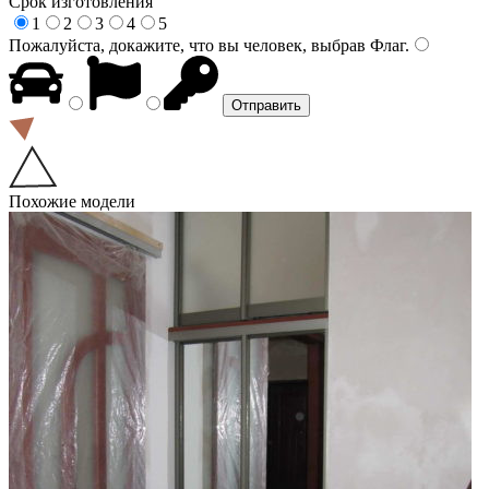
Срок изготовления
1
2
3
4
5
Пожалуйста, докажите, что вы человек, выбрав
Флаг
.
Похожие модели