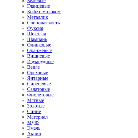
Бежевые
Глянцевые
Кофе с молоком
Металлик
Слоновая кость
Фуксия
Шоколад
Шампань
Оливковые
Оранжевые
Вишневые
Изумрудные
Венге
Ореховые
Янтарные
Сиреневые
Салатовые
Фиолетовые
Мятные
Золотые
Синие
Материал
МДФ
Эмаль
Акрил