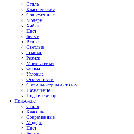
Стиль
Классические
Современные
Модерн
Хай-тек
Цвет
Белые
Венге
Светлые
Темные
Размер
Мини стенки
Форма
Угловые
Особенности
С компьютерным столом
Назначение
Под телевизор
Прихожие
Стиль
Классика
Современные
Модерн
Цвет
Белые