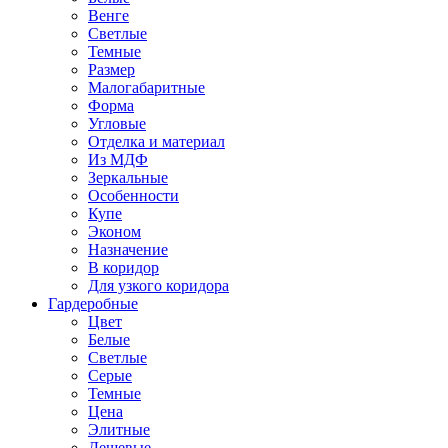
Венге
Светлые
Темные
Размер
Малогабаритные
Форма
Угловые
Отделка и материал
Из МДФ
Зеркальные
Особенности
Купе
Эконом
Назначение
В коридор
Для узкого коридора
Гардеробные
Цвет
Белые
Светлые
Серые
Темные
Цена
Элитные
Дешевые