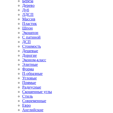
Береза
Дерево
Дуб
ЛДСП
Массив
Пластик
Шпон
Экошпон
С патиной
ДСП
Стоимость
Дешевые
Дорогие
Эконом-класс
Элитные
Форма
П-образные
Угловые
Прямые
Радиусные
Скошенные углы
Стиль
Современные
Евро
Английские