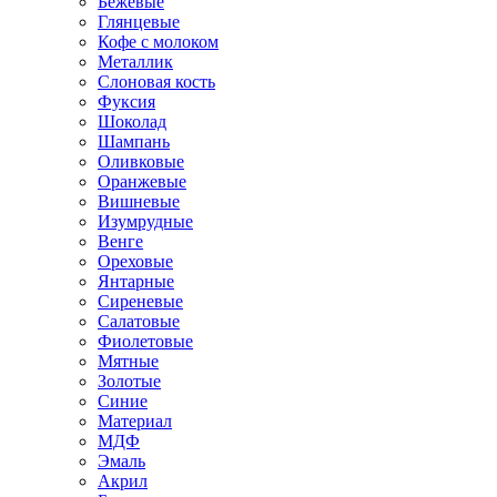
Бежевые
Глянцевые
Кофе с молоком
Металлик
Слоновая кость
Фуксия
Шоколад
Шампань
Оливковые
Оранжевые
Вишневые
Изумрудные
Венге
Ореховые
Янтарные
Сиреневые
Салатовые
Фиолетовые
Мятные
Золотые
Синие
Материал
МДФ
Эмаль
Акрил