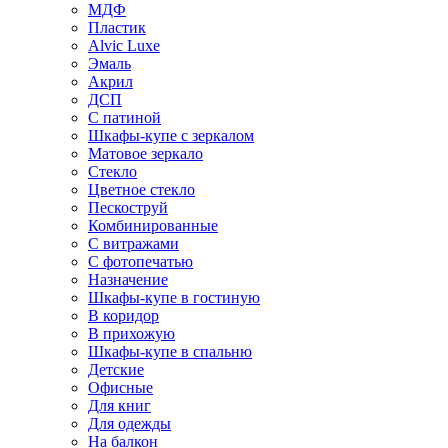
МДФ
Пластик
Alvic Luxe
Эмаль
Акрил
ДСП
С патиной
Шкафы-купе с зеркалом
Матовое зеркало
Стекло
Цветное стекло
Пескоструй
Комбинированные
С витражами
С фотопечатью
Назначение
Шкафы-купе в гостиную
В коридор
В прихожую
Шкафы-купе в спальню
Детские
Офисные
Для книг
Для одежды
На балкон