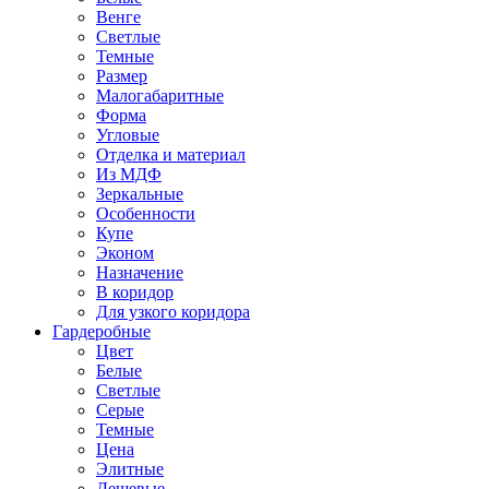
Венге
Светлые
Темные
Размер
Малогабаритные
Форма
Угловые
Отделка и материал
Из МДФ
Зеркальные
Особенности
Купе
Эконом
Назначение
В коридор
Для узкого коридора
Гардеробные
Цвет
Белые
Светлые
Серые
Темные
Цена
Элитные
Дешевые