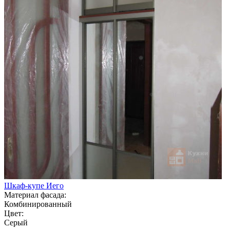
Шкаф-купе Иего
Материал фасада:
Комбинированный
Цвет:
Серый