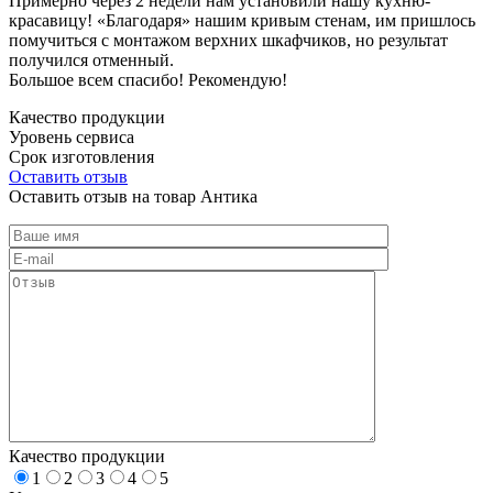
Примерно через 2 недели нам установили нашу кухню-
красавицу! «Благодаря» нашим кривым стенам, им пришлось
помучиться с монтажом верхних шкафчиков, но результат
получился отменный.
Большое всем спасибо! Рекомендую!
Качество продукции
Уровень сервиса
Срок изготовления
Оставить отзыв
Оставить отзыв на товар Антика
Качество продукции
1
2
3
4
5