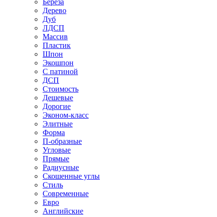
Береза
Дерево
Дуб
ЛДСП
Массив
Пластик
Шпон
Экошпон
С патиной
ДСП
Стоимость
Дешевые
Дорогие
Эконом-класс
Элитные
Форма
П-образные
Угловые
Прямые
Радиусные
Скошенные углы
Стиль
Современные
Евро
Английские