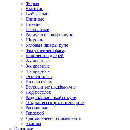
Форма
Высокие
Г-образные
Длинные
Низкие
П-образные
Радиусные шкафы-купе
Широкие
Угловые шкафы-купе
Закругленный фасад
Количество дверей
2-х дверные
3-х дверные
4-х дверные
Особенности
Во всю стену
Встроенные шкафы-купе
Под потолок
Раздвижные шкафы-купе
Открытая секция посередине
Распашные
Гардероб
Для маленького помещения
Эконом
Гостиные