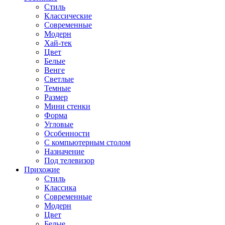
Стиль
Классические
Современные
Модерн
Хай-тек
Цвет
Белые
Венге
Светлые
Темные
Размер
Мини стенки
Форма
Угловые
Особенности
С компьютерным столом
Назначение
Под телевизор
Прихожие
Стиль
Классика
Современные
Модерн
Цвет
Белые