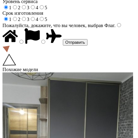
Уровень сервиса
1
2
3
4
5
Срок изготовления
1
2
3
4
5
Пожалуйста, докажите, что вы человек, выбрав
Флаг
.
Похожие модели