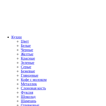
Кухни
Цвет
Белые
Черные
Желтые
Красные
Зеленые
Серые
Бежевые
Глянцевые
Кофе с молоком
Металлик
Слоновая кость
Фуксия
Шоколад
Шампань
Оливковые