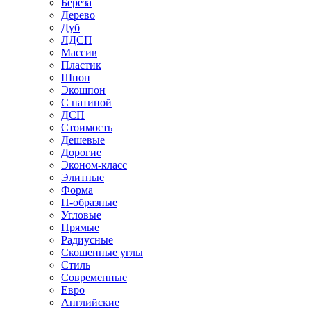
Береза
Дерево
Дуб
ЛДСП
Массив
Пластик
Шпон
Экошпон
С патиной
ДСП
Стоимость
Дешевые
Дорогие
Эконом-класс
Элитные
Форма
П-образные
Угловые
Прямые
Радиусные
Скошенные углы
Стиль
Современные
Евро
Английские