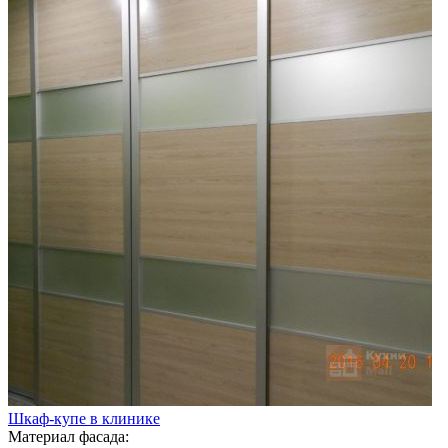
Шкаф-купе в клинике
Материал фасада: