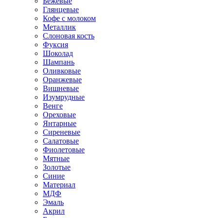
Бежевые
Глянцевые
Кофе с молоком
Металлик
Слоновая кость
Фуксия
Шоколад
Шампань
Оливковые
Оранжевые
Вишневые
Изумрудные
Венге
Ореховые
Янтарные
Сиреневые
Салатовые
Фиолетовые
Мятные
Золотые
Синие
Материал
МДФ
Эмаль
Акрил