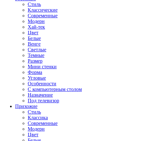
Стиль
Классические
Современные
Модерн
Хай-тек
Цвет
Белые
Венге
Светлые
Темные
Размер
Мини стенки
Форма
Угловые
Особенности
С компьютерным столом
Назначение
Под телевизор
Прихожие
Стиль
Классика
Современные
Модерн
Цвет
Белые