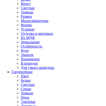
Венге
Светлые
Темные
Размер
Малогабаритные
Форма
Угловые
Отделка и материал
Из МДФ
Зеркальные
Особенности
Купе
Эконом
Назначение
В коридор
Для узкого коридора
Гардеробные
Цвет
Белые
Светлые
Серые
Темные
Цена
Элитные
Дешевые