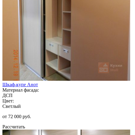
Шкаф-купе Анот
Материал фасада:
ДСП
Цвет:
Светлый
от 72 000 руб.
Рассчитать