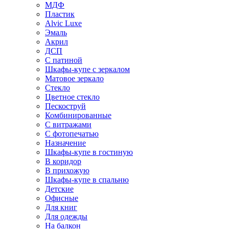
МДФ
Пластик
Alvic Luxe
Эмаль
Акрил
ДСП
С патиной
Шкафы-купе с зеркалом
Матовое зеркало
Стекло
Цветное стекло
Пескоструй
Комбинированные
С витражами
С фотопечатью
Назначение
Шкафы-купе в гостиную
В коридор
В прихожую
Шкафы-купе в спальню
Детские
Офисные
Для книг
Для одежды
На балкон