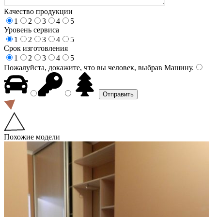
Качество продукции
1
2
3
4
5
Уровень сервиса
1
2
3
4
5
Срок изготовления
1
2
3
4
5
Пожалуйста, докажите, что вы человек, выбрав
Машину
.
Похожие модели