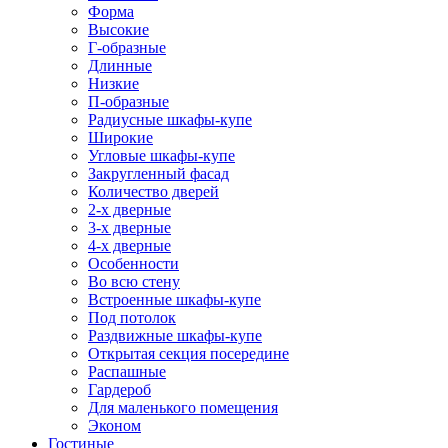
Форма
Высокие
Г-образные
Длинные
Низкие
П-образные
Радиусные шкафы-купе
Широкие
Угловые шкафы-купе
Закругленный фасад
Количество дверей
2-х дверные
3-х дверные
4-х дверные
Особенности
Во всю стену
Встроенные шкафы-купе
Под потолок
Раздвижные шкафы-купе
Открытая секция посередине
Распашные
Гардероб
Для маленького помещения
Эконом
Гостиные