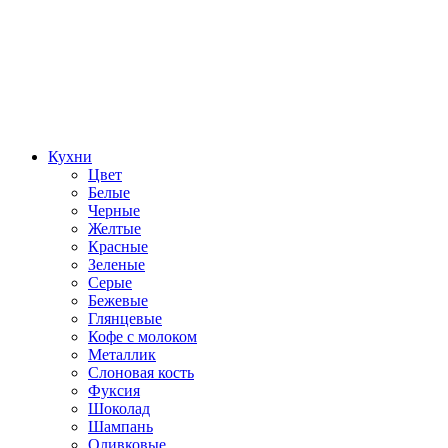
Кухни
Цвет
Белые
Черные
Желтые
Красные
Зеленые
Серые
Бежевые
Глянцевые
Кофе с молоком
Металлик
Слоновая кость
Фуксия
Шоколад
Шампань
Оливковые