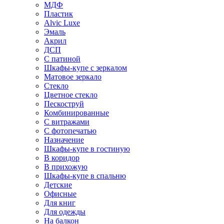
МДФ
Пластик
Alvic Luxe
Эмаль
Акрил
ДСП
С патиной
Шкафы-купе с зеркалом
Матовое зеркало
Стекло
Цветное стекло
Пескоструй
Комбинированные
С витражами
С фотопечатью
Назначение
Шкафы-купе в гостиную
В коридор
В прихожую
Шкафы-купе в спальню
Детские
Офисные
Для книг
Для одежды
На балкон