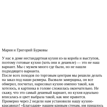
Мария и Григорий Бурковы
У нас в доме нестандартная кухня из-за короба и выступов,
поэтому готовые кухни (хоть они и дешевле) — это не наш
вариант. Мы с мужем много где были, но не нашли
подходящего варианта.
После всех походов по торговым центрам мы решили делать
на заказ под наши размеры. Вызвали замерщика, он все
обмерил, посчитал, нарисовал кухню именно такой, как
хотелось, и картинка в голове сложилась окончательно. Не
скажу, что это самый дешевый вариант, но кухня идеально
вписалась и цвет выбрала такой, как мне нравится.
Примерно через 2 недели нам установили нашу кухню-
красавицу! «Благодаря» нашим кривым стенам, им пришлось