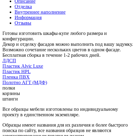
Описание
Отделка
Внутреннее наполнение
Информация
Отзывы
Готовы изготовить шкафы-купе любого размера и
конфигурации.
Декор и отделку фасадов можно выполнить под вашу задумку.
Возможно сочетание нескольких цветов в одном фасаде.
Бесплатная сборка в течение 1-2 рабочих дней.
ЛДСП
Пластик Alvic Luxe
Пластик HPL
Пленка ПВХ
Полотно АГТ (МДФ)
полки
корзины
штанги
Все образцы мебели изготовлены по индивидуальному
проекту в единственном экземпляре.
Образцы имеют названия для их различия и более быстрого
поиска по сайту, все названия образцов не являются
зарегистрированным товарным знаком.