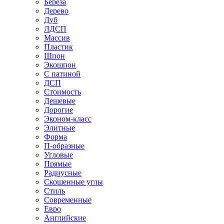
Береза
Дерево
Дуб
ЛДСП
Массив
Пластик
Шпон
Экошпон
С патиной
ДСП
Стоимость
Дешевые
Дорогие
Эконом-класс
Элитные
Форма
П-образные
Угловые
Прямые
Радиусные
Скошенные углы
Стиль
Современные
Евро
Английские