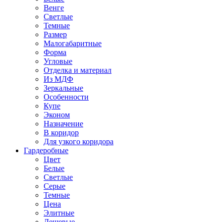
Венге
Светлые
Темные
Размер
Малогабаритные
Форма
Угловые
Отделка и материал
Из МДФ
Зеркальные
Особенности
Купе
Эконом
Назначение
В коридор
Для узкого коридора
Гардеробные
Цвет
Белые
Светлые
Серые
Темные
Цена
Элитные
Дешевые