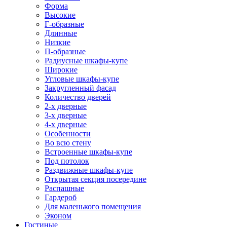
Форма
Высокие
Г-образные
Длинные
Низкие
П-образные
Радиусные шкафы-купе
Широкие
Угловые шкафы-купе
Закругленный фасад
Количество дверей
2-х дверные
3-х дверные
4-х дверные
Особенности
Во всю стену
Встроенные шкафы-купе
Под потолок
Раздвижные шкафы-купе
Открытая секция посередине
Распашные
Гардероб
Для маленького помещения
Эконом
Гостиные