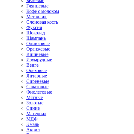
Бежевые
Глянцевые
Кофе с молоком
Металлик
Слоновая кость
Фуксия
Шоколад
Шампань
Оливковые
Оранжевые
Вишневые
Изумрудные
Венге
Ореховые
Янтарные
Сиреневые
Салатовые
Фиолетовые
Мятные
Золотые
Синие
Материал
МДФ
Эмаль
Акрил