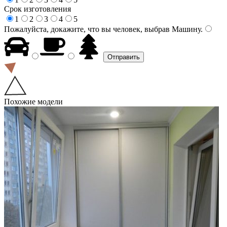
Срок изготовления
1
2
3
4
5
Пожалуйста, докажите, что вы человек, выбрав
Машину
.
Похожие модели