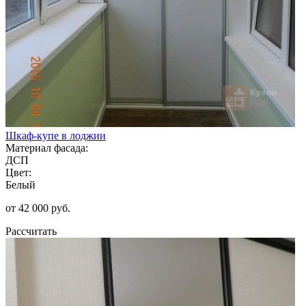
Шкаф-купе в лоджии
Материал фасада:
ДСП
Цвет:
Белый
от 42 000 руб.
Рассчитать