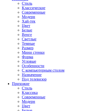
Стиль
Классические
Современные
Модерн
Хай-тек
Цвет
Белые
Венге
Светлые
Темные
Размер
Мини стенки
Форма
Угловые
Особенности
С компьютерным столом
Назначение
Под телевизор
Прихожие
Стиль
Классика
Современные
Модерн
Цвет
Белые