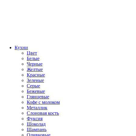
Кухни
Цвет
Белые
Черные
Желтые
Красные
Зеленые
Серые
Бежевые
Глянцевые
Кофе с молоком
Металлик
Слоновая кость
Фуксия
Шоколад
Шампань
Оливковые