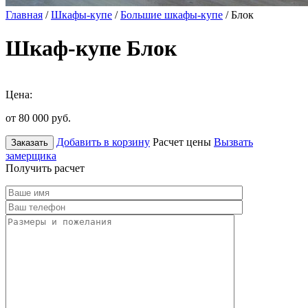
Главная
/
Шкафы-купе
/
Большие шкафы-купе
/ Блок
Шкаф-купе Блок
Цена:
от 80 000
руб.
Добавить в корзину
Расчет цены
Вызвать
Заказать
замерщика
Получить расчет