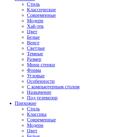
Стиль
Классические
Современные
Модерн
Хай-тек
Цвет
Белые
Венге
Светлые
Темные
Размер
Мини стенки
Форма
Угловые
Особенности
С компьютерным столом
Назначение
Под телевизор
Прихожие
Стиль
Классика
Современные
Модерн
Цвет
Белые