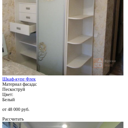
Шкаф-купе Флек
Материал фасада:
Пескоструй
Цвет:
Белый
от 48 000 руб.
Рассчитать