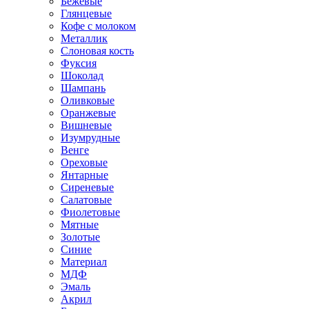
Бежевые
Глянцевые
Кофе с молоком
Металлик
Слоновая кость
Фуксия
Шоколад
Шампань
Оливковые
Оранжевые
Вишневые
Изумрудные
Венге
Ореховые
Янтарные
Сиреневые
Салатовые
Фиолетовые
Мятные
Золотые
Синие
Материал
МДФ
Эмаль
Акрил