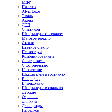
МДФ
Пластик
Alvic Luxe
Эмаль
Акрил
ДСП
С патиной
Шкафы-купе с зеркалом
Матовое зеркало
Стекло
Цветное стекло
Пескоструй
Комбинированные
С витражами
С фотопечатью
Назначение
Шкафы-купе в гостиную
В коридор
В прихожую
Шкафы-купе в спальню
Детские
Офисные
Для книг
Для одежды
На балкон