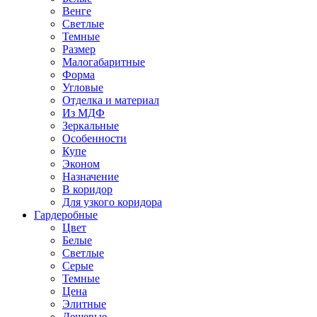
Венге
Светлые
Темные
Размер
Малогабаритные
Форма
Угловые
Отделка и материал
Из МДФ
Зеркальные
Особенности
Купе
Эконом
Назначение
В коридор
Для узкого коридора
Гардеробные
Цвет
Белые
Светлые
Серые
Темные
Цена
Элитные
Дешевые