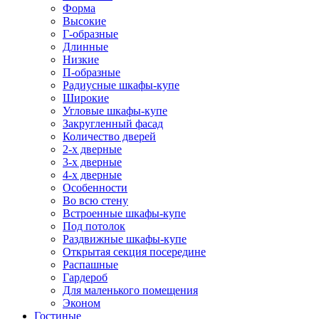
Форма
Высокие
Г-образные
Длинные
Низкие
П-образные
Радиусные шкафы-купе
Широкие
Угловые шкафы-купе
Закругленный фасад
Количество дверей
2-х дверные
3-х дверные
4-х дверные
Особенности
Во всю стену
Встроенные шкафы-купе
Под потолок
Раздвижные шкафы-купе
Открытая секция посередине
Распашные
Гардероб
Для маленького помещения
Эконом
Гостиные