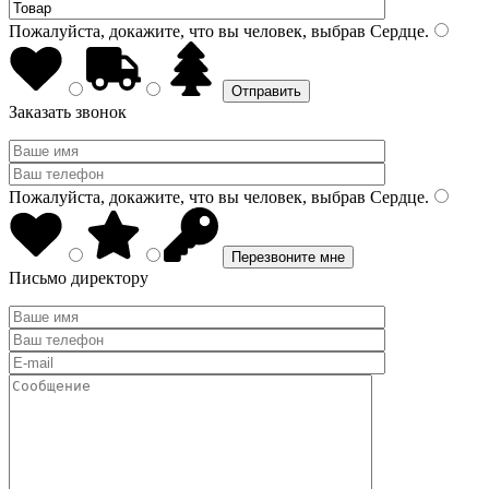
Пожалуйста, докажите, что вы человек, выбрав
Сердце
.
Заказать звонок
Пожалуйста, докажите, что вы человек, выбрав
Сердце
.
Письмо директору