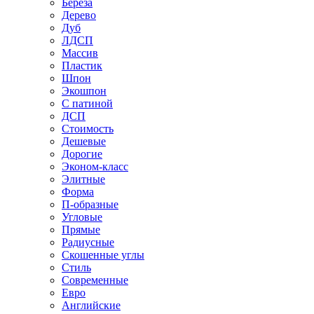
Береза
Дерево
Дуб
ЛДСП
Массив
Пластик
Шпон
Экошпон
С патиной
ДСП
Стоимость
Дешевые
Дорогие
Эконом-класс
Элитные
Форма
П-образные
Угловые
Прямые
Радиусные
Скошенные углы
Стиль
Современные
Евро
Английские