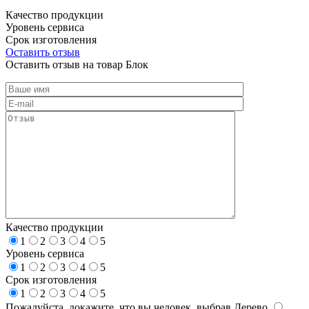
Качество продукции
Уровень сервиса
Срок изготовления
Оставить отзыв
Оставить отзыв на товар Блок
Качество продукции
1
2
3
4
5
Уровень сервиса
1
2
3
4
5
Срок изготовления
1
2
3
4
5
Пожалуйста, докажите, что вы человек, выбрав
Дерево
.