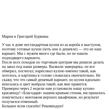
Мария и Григорий Бурковы
У нас в доме нестандартная кухня из-за короба и выступов,
поэтому готовые кухни (хоть они и дешевле) — это не наш
вариант. Мы с мужем много где были, но не нашли
подходящего варианта.
После всех походов по торговым центрам мы решили делать
на заказ под наши размеры. Вызвали замерщика, он все
обмерил, посчитал, нарисовал кухню именно такой, как
хотелось, и картинка в голове сложилась окончательно. Не
скажу, что это самый дешевый вариант, но кухня идеально
вписалась и цвет выбрала такой, как мне нравится.
Примерно через 2 недели нам установили нашу кухню-
красавицу! «Благодаря» нашим кривым стенам, им пришлось
помучиться с монтажом верхних шкафчиков, но результат
получился отменный.
Большое всем спасибо! Рекомендую!