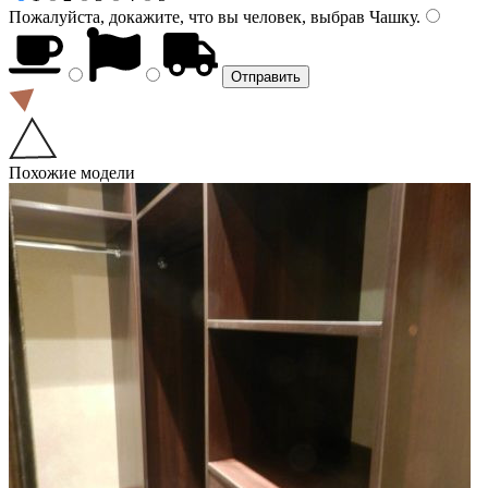
Пожалуйста, докажите, что вы человек, выбрав
Чашку
.
Похожие модели