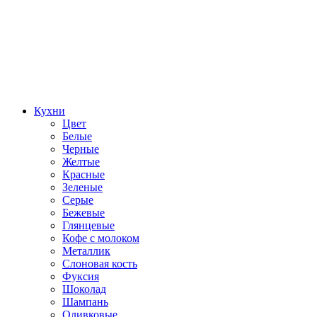
Кухни
Цвет
Белые
Черные
Желтые
Красные
Зеленые
Серые
Бежевые
Глянцевые
Кофе с молоком
Металлик
Слоновая кость
Фуксия
Шоколад
Шампань
Оливковые