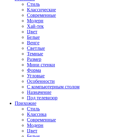
Стиль
Классические
Современные
Модерн
Хай-тек
Цвет
Белые
Венге
Светлые
Темные
Размер
Мини стенки
Форма
Угловые
Особенности
С компьютерным столом
Назначение
Под телевизор
Прихожие
Стиль
Классика
Современные
Модерн
Цвет
Белые