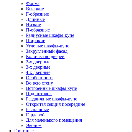
Форма
Высокие
Г-образные
Длинные
Низкие
П-образные
Радиусные шкафы-купе
Широкие
Угловые шкафы-купе
Закругленный фасад
Количество дверей
2-х дверные
3-х дверные
4-х дверные
Особенности
Во всю стену
Встроенные шкафы-купе
Под потолок
Раздвижные шкафы-купе
Открытая секция посередине
Распашные
Гардероб
Для маленького помещения
Эконом
Гостиные