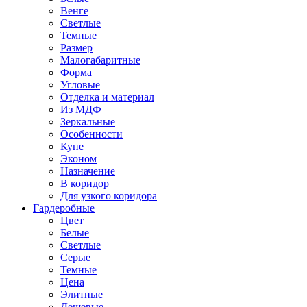
Венге
Светлые
Темные
Размер
Малогабаритные
Форма
Угловые
Отделка и материал
Из МДФ
Зеркальные
Особенности
Купе
Эконом
Назначение
В коридор
Для узкого коридора
Гардеробные
Цвет
Белые
Светлые
Серые
Темные
Цена
Элитные
Дешевые