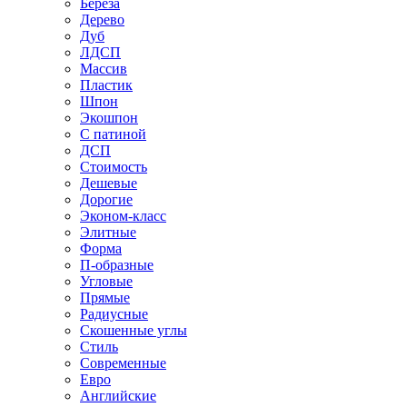
Береза
Дерево
Дуб
ЛДСП
Массив
Пластик
Шпон
Экошпон
С патиной
ДСП
Стоимость
Дешевые
Дорогие
Эконом-класс
Элитные
Форма
П-образные
Угловые
Прямые
Радиусные
Скошенные углы
Стиль
Современные
Евро
Английские