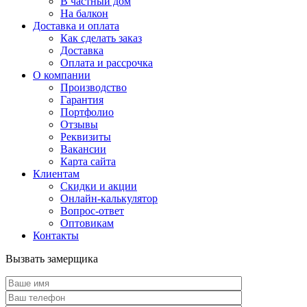
В частный дом
На балкон
Доставка и оплата
Как сделать заказ
Доставка
Оплата и рассрочка
О компании
Производство
Гарантия
Портфолио
Отзывы
Реквизиты
Вакансии
Карта сайта
Клиентам
Скидки и акции
Онлайн-калькулятор
Вопрос-ответ
Оптовикам
Контакты
Вызвать замерщика