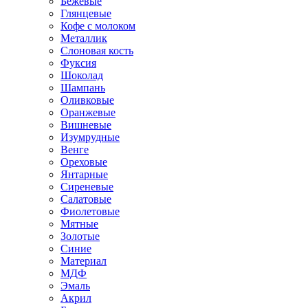
Бежевые
Глянцевые
Кофе с молоком
Металлик
Слоновая кость
Фуксия
Шоколад
Шампань
Оливковые
Оранжевые
Вишневые
Изумрудные
Венге
Ореховые
Янтарные
Сиреневые
Салатовые
Фиолетовые
Мятные
Золотые
Синие
Материал
МДФ
Эмаль
Акрил