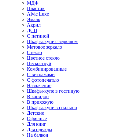
МДФ
Пластик
Alvic Luxe
Эмаль
Акрил
ДСП
С патиной
Шкафы-купе с зеркалом
Матовое зеркало
Стекло
Цветное стекло
Пескоструй
Комбинированные
С витражами
С фотопечатью
Назначение
Шкафы-купе в гостиную
В коридор
В прихожую
Шкафы-купе в спальню
Детские
Офисные
Для книг
Для одежды
На балкон