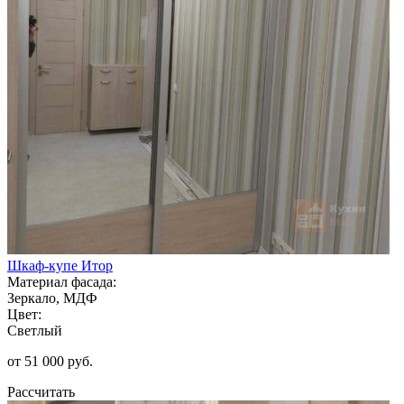
Шкаф-купе Итор
Материал фасада:
Зеркало, МДФ
Цвет:
Светлый
от 51 000 руб.
Рассчитать