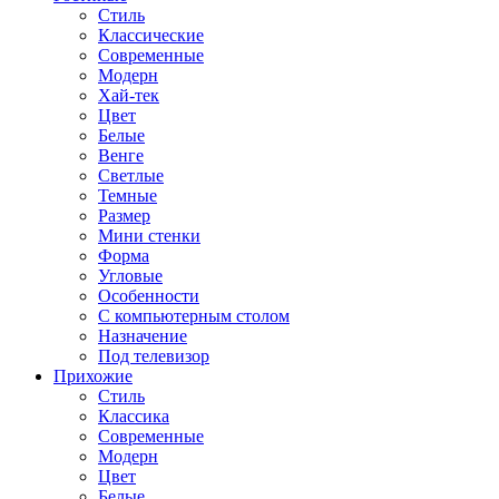
Стиль
Классические
Современные
Модерн
Хай-тек
Цвет
Белые
Венге
Светлые
Темные
Размер
Мини стенки
Форма
Угловые
Особенности
С компьютерным столом
Назначение
Под телевизор
Прихожие
Стиль
Классика
Современные
Модерн
Цвет
Белые