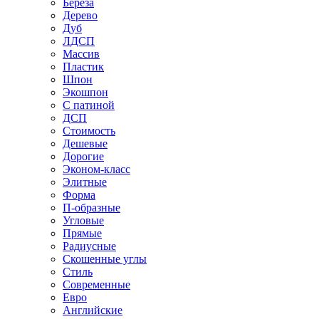
Береза
Дерево
Дуб
ЛДСП
Массив
Пластик
Шпон
Экошпон
С патиной
ДСП
Стоимость
Дешевые
Дорогие
Эконом-класс
Элитные
Форма
П-образные
Угловые
Прямые
Радиусные
Скошенные углы
Стиль
Современные
Евро
Английские