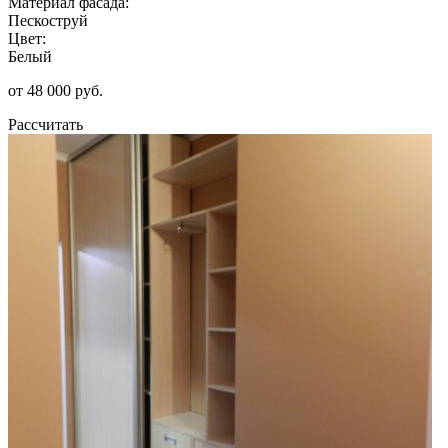
Материал фасада:
Пескоструй
Цвет:
Белый
от 48 000 руб.
Рассчитать