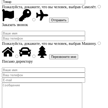
Пожалуйста, докажите, что вы человек, выбрав
Самолёт
.
Заказать звонок
Пожалуйста, докажите, что вы человек, выбрав
Машину
.
Письмо директору