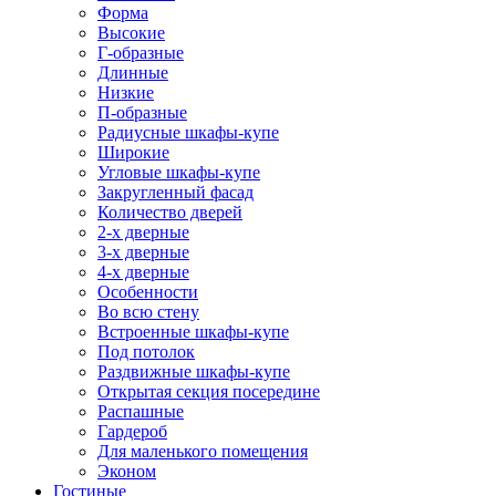
Форма
Высокие
Г-образные
Длинные
Низкие
П-образные
Радиусные шкафы-купе
Широкие
Угловые шкафы-купе
Закругленный фасад
Количество дверей
2-х дверные
3-х дверные
4-х дверные
Особенности
Во всю стену
Встроенные шкафы-купе
Под потолок
Раздвижные шкафы-купе
Открытая секция посередине
Распашные
Гардероб
Для маленького помещения
Эконом
Гостиные