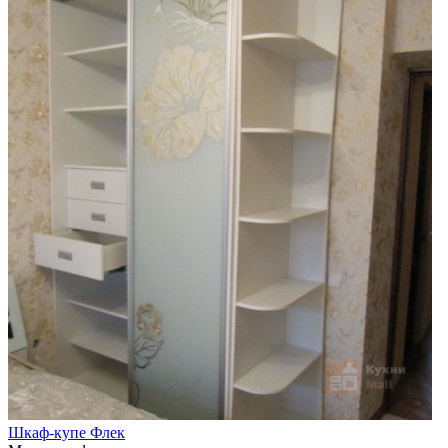
Шкаф-купе Флек