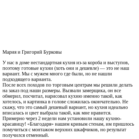
Мария и Григорий Бурковы
У нас в доме нестандартная кухня из-за короба и выступов,
поэтому готовые кухни (хоть они и дешевле) — это не наш
вариант. Мы с мужем много где были, но не нашли
подходящего варианта.
После всех походов по торговым центрам мы решили делать
на заказ под наши размеры. Вызвали замерщика, он все
обмерил, посчитал, нарисовал кухню именно такой, как
хотелось, и картинка в голове сложилась окончательно. Не
скажу, что это самый дешевый вариант, но кухня идеально
вписалась и цвет выбрала такой, как мне нравится.
Примерно через 2 недели нам установили нашу кухню-
красавицу! «Благодаря» нашим кривым стенам, им пришлось
помучиться с монтажом верхних шкафчиков, но результат
получился отменный.