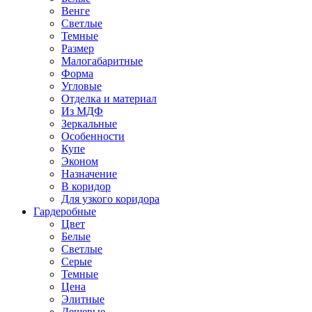
Венге
Светлые
Темные
Размер
Малогабаритные
Форма
Угловые
Отделка и материал
Из МДФ
Зеркальные
Особенности
Купе
Эконом
Назначение
В коридор
Для узкого коридора
Гардеробные
Цвет
Белые
Светлые
Серые
Темные
Цена
Элитные
Дешевые