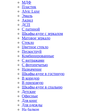
МДФ
Пластик
Alvic Luxe
Эмаль
Акрил
ДСП
С патиной
Шкафы-купе с зеркалом
Матовое зеркало
Стекло
Цветное стекло
Пескоструй
Комбинированные
С витражами
С фотопечатью
Назначение
Шкафы-купе в гостиную
В коридор
В прихожую
Шкафы-купе в спальню
Детские
Офисные
Для книг
Для одежды
На балкон