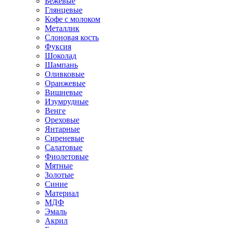
Бежевые
Глянцевые
Кофе с молоком
Металлик
Слоновая кость
Фуксия
Шоколад
Шампань
Оливковые
Оранжевые
Вишневые
Изумрудные
Венге
Ореховые
Янтарные
Сиреневые
Салатовые
Фиолетовые
Мятные
Золотые
Синие
Материал
МДФ
Эмаль
Акрил