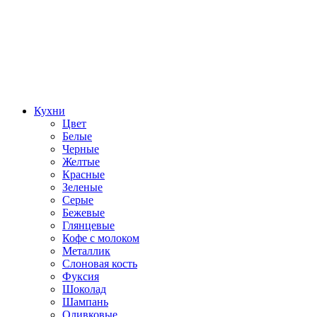
Кухни
Цвет
Белые
Черные
Желтые
Красные
Зеленые
Серые
Бежевые
Глянцевые
Кофе с молоком
Металлик
Слоновая кость
Фуксия
Шоколад
Шампань
Оливковые