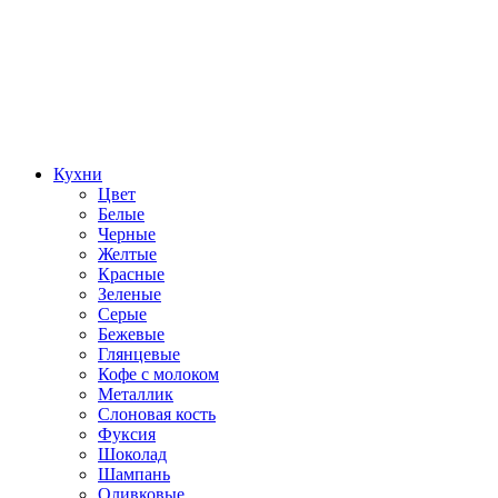
Кухни
Цвет
Белые
Черные
Желтые
Красные
Зеленые
Серые
Бежевые
Глянцевые
Кофе с молоком
Металлик
Слоновая кость
Фуксия
Шоколад
Шампань
Оливковые