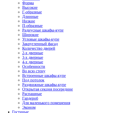
Форма
Высокие
Г-образные
Длинные
Низкие
П-образные
Радиусные шкафы-купе
Широкие
Угловые шкафы-купе
Закругленный фасад
Количество дверей
2-х дверные
3-х дверные
4-х дверные
Особенности
Во всю стену
Встроенные шкафы-купе
Под потолок
Раздвижные шкафы-купе
Открытая секция посередине
Распашные
Гардероб
Для маленького помещения
Эконом
Гостиные