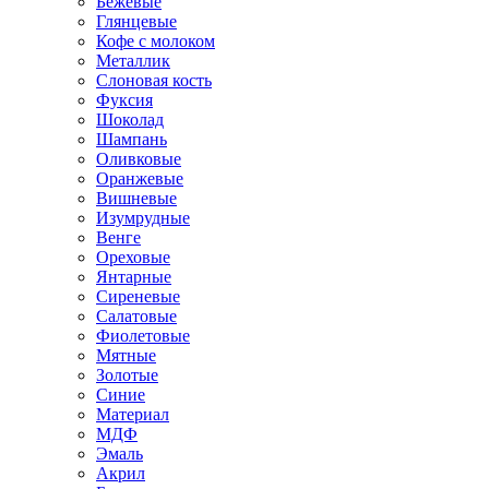
Бежевые
Глянцевые
Кофе с молоком
Металлик
Слоновая кость
Фуксия
Шоколад
Шампань
Оливковые
Оранжевые
Вишневые
Изумрудные
Венге
Ореховые
Янтарные
Сиреневые
Салатовые
Фиолетовые
Мятные
Золотые
Синие
Материал
МДФ
Эмаль
Акрил