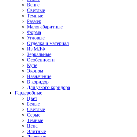
Венге
Светлые
Темные
Размер
Малогабаритные
Форма
Угловые
Отделка и материал
Из МДФ
Зеркальные
Особенности
Купе
Эконом
Назначение
В коридор
Для узкого коридора
Гардеробные
Цвет
Белые
Светлые
Серые
Темные
Цена
Элитные
Дешевые