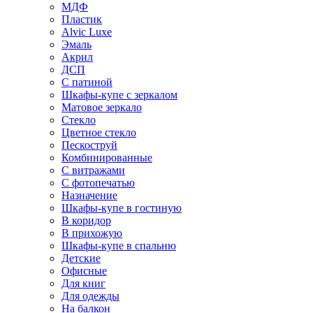
МДФ
Пластик
Alvic Luxe
Эмаль
Акрил
ДСП
С патиной
Шкафы-купе с зеркалом
Матовое зеркало
Стекло
Цветное стекло
Пескоструй
Комбинированные
С витражами
С фотопечатью
Назначение
Шкафы-купе в гостиную
В коридор
В прихожую
Шкафы-купе в спальню
Детские
Офисные
Для книг
Для одежды
На балкон