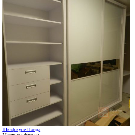
Шкаф-купе Понда
Материал фасада: