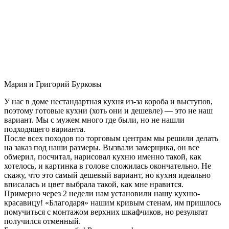
Мария и Григорий Бурковы
У нас в доме нестандартная кухня из-за короба и выступов,
поэтому готовые кухни (хоть они и дешевле) — это не наш
вариант. Мы с мужем много где были, но не нашли
подходящего варианта.
После всех походов по торговым центрам мы решили делать
на заказ под наши размеры. Вызвали замерщика, он все
обмерил, посчитал, нарисовал кухню именно такой, как
хотелось, и картинка в голове сложилась окончательно. Не
скажу, что это самый дешевый вариант, но кухня идеально
вписалась и цвет выбрала такой, как мне нравится.
Примерно через 2 недели нам установили нашу кухню-
красавицу! «Благодаря» нашим кривым стенам, им пришлось
помучиться с монтажом верхних шкафчиков, но результат
получился отменный.