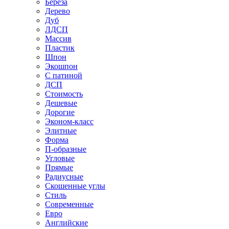
Береза
Дерево
Дуб
ЛДСП
Массив
Пластик
Шпон
Экошпон
С патиной
ДСП
Стоимость
Дешевые
Дорогие
Эконом-класс
Элитные
Форма
П-образные
Угловые
Прямые
Радиусные
Скошенные углы
Стиль
Современные
Евро
Английские