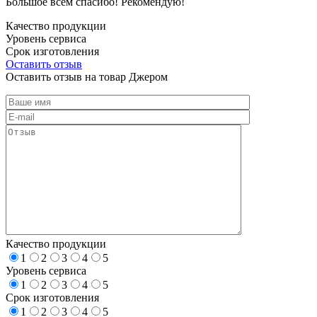
Большое всем спасибо! Рекомендую!
Качество продукции
Уровень сервиса
Срок изготовления
Оставить отзыв
Оставить отзыв на товар Джером
Качество продукции
1
2
3
4
5
Уровень сервиса
1
2
3
4
5
Срок изготовления
1
2
3
4
5