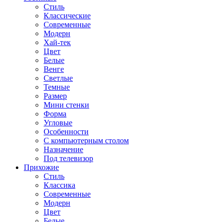
Стиль
Классические
Современные
Модерн
Хай-тек
Цвет
Белые
Венге
Светлые
Темные
Размер
Мини стенки
Форма
Угловые
Особенности
С компьютерным столом
Назначение
Под телевизор
Прихожие
Стиль
Классика
Современные
Модерн
Цвет
Белые