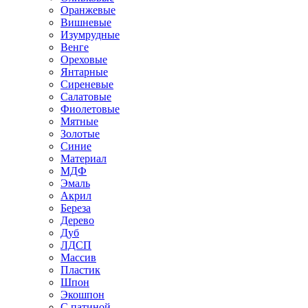
Оранжевые
Вишневые
Изумрудные
Венге
Ореховые
Янтарные
Сиреневые
Салатовые
Фиолетовые
Мятные
Золотые
Синие
Материал
МДФ
Эмаль
Акрил
Береза
Дерево
Дуб
ЛДСП
Массив
Пластик
Шпон
Экошпон
С патиной