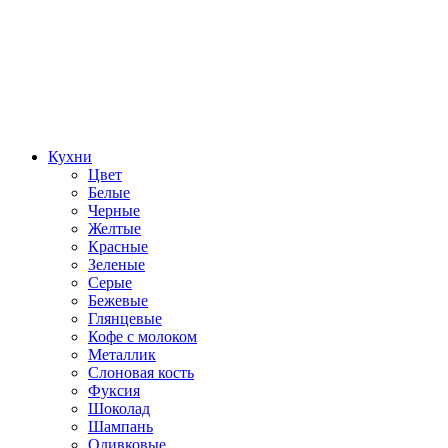
Кухни
Цвет
Белые
Черные
Желтые
Красные
Зеленые
Серые
Бежевые
Глянцевые
Кофе с молоком
Металлик
Слоновая кость
Фуксия
Шоколад
Шампань
Оливковые