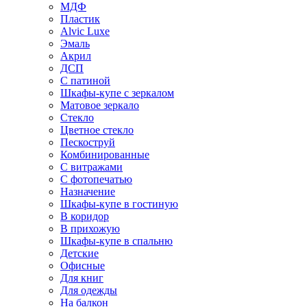
МДФ
Пластик
Alvic Luxe
Эмаль
Акрил
ДСП
С патиной
Шкафы-купе с зеркалом
Матовое зеркало
Стекло
Цветное стекло
Пескоструй
Комбинированные
С витражами
С фотопечатью
Назначение
Шкафы-купе в гостиную
В коридор
В прихожую
Шкафы-купе в спальню
Детские
Офисные
Для книг
Для одежды
На балкон