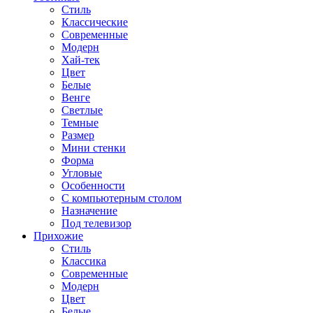
Стиль
Классические
Современные
Модерн
Хай-тек
Цвет
Белые
Венге
Светлые
Темные
Размер
Мини стенки
Форма
Угловые
Особенности
С компьютерным столом
Назначение
Под телевизор
Прихожие
Стиль
Классика
Современные
Модерн
Цвет
Белые