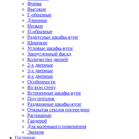
Форма
Высокие
Г-образные
Длинные
Низкие
П-образные
Радиусные шкафы-купе
Широкие
Угловые шкафы-купе
Закругленный фасад
Количество дверей
2-х дверные
3-х дверные
4-х дверные
Особенности
Во всю стену
Встроенные шкафы-купе
Под потолок
Раздвижные шкафы-купе
Открытая секция посередине
Распашные
Гардероб
Для маленького помещения
Эконом
Гостиные