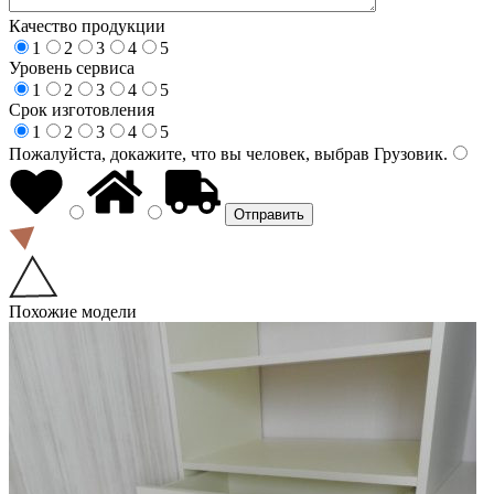
Качество продукции
1
2
3
4
5
Уровень сервиса
1
2
3
4
5
Срок изготовления
1
2
3
4
5
Пожалуйста, докажите, что вы человек, выбрав
Грузовик
.
Похожие модели