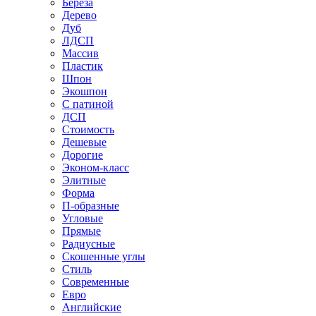
Береза
Дерево
Дуб
ЛДСП
Массив
Пластик
Шпон
Экошпон
С патиной
ДСП
Стоимость
Дешевые
Дорогие
Эконом-класс
Элитные
Форма
П-образные
Угловые
Прямые
Радиусные
Скошенные углы
Стиль
Современные
Евро
Английские