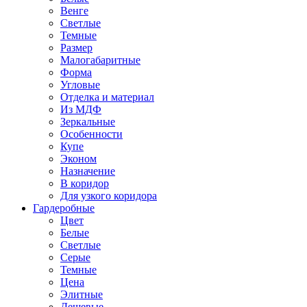
Венге
Светлые
Темные
Размер
Малогабаритные
Форма
Угловые
Отделка и материал
Из МДФ
Зеркальные
Особенности
Купе
Эконом
Назначение
В коридор
Для узкого коридора
Гардеробные
Цвет
Белые
Светлые
Серые
Темные
Цена
Элитные
Дешевые