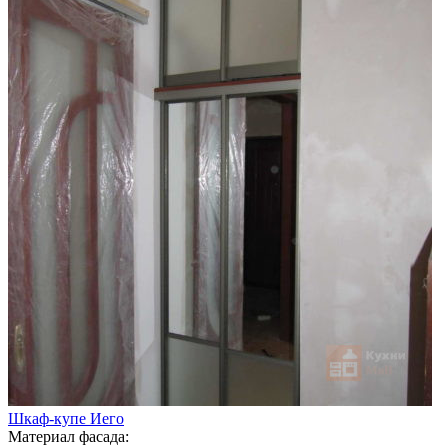
Шкаф-купе Иего
Материал фасада: