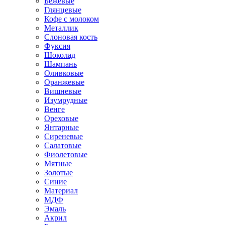
Бежевые
Глянцевые
Кофе с молоком
Металлик
Слоновая кость
Фуксия
Шоколад
Шампань
Оливковые
Оранжевые
Вишневые
Изумрудные
Венге
Ореховые
Янтарные
Сиреневые
Салатовые
Фиолетовые
Мятные
Золотые
Синие
Материал
МДФ
Эмаль
Акрил