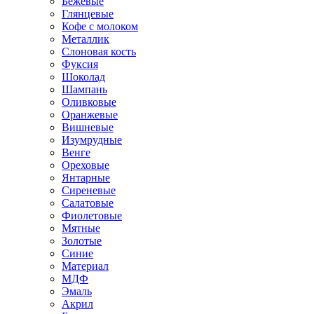
Бежевые
Глянцевые
Кофе с молоком
Металлик
Слоновая кость
Фуксия
Шоколад
Шампань
Оливковые
Оранжевые
Вишневые
Изумрудные
Венге
Ореховые
Янтарные
Сиреневые
Салатовые
Фиолетовые
Мятные
Золотые
Синие
Материал
МДФ
Эмаль
Акрил