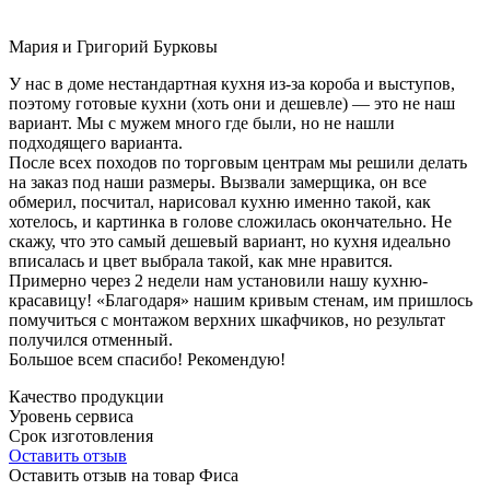
Мария и Григорий Бурковы
У нас в доме нестандартная кухня из-за короба и выступов,
поэтому готовые кухни (хоть они и дешевле) — это не наш
вариант. Мы с мужем много где были, но не нашли
подходящего варианта.
После всех походов по торговым центрам мы решили делать
на заказ под наши размеры. Вызвали замерщика, он все
обмерил, посчитал, нарисовал кухню именно такой, как
хотелось, и картинка в голове сложилась окончательно. Не
скажу, что это самый дешевый вариант, но кухня идеально
вписалась и цвет выбрала такой, как мне нравится.
Примерно через 2 недели нам установили нашу кухню-
красавицу! «Благодаря» нашим кривым стенам, им пришлось
помучиться с монтажом верхних шкафчиков, но результат
получился отменный.
Большое всем спасибо! Рекомендую!
Качество продукции
Уровень сервиса
Срок изготовления
Оставить отзыв
Оставить отзыв на товар Фиса