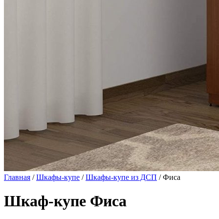
Главная
/
Шкафы-купе
/
Шкафы-купе из ДСП
/ Фиса
Шкаф-купе Фиса