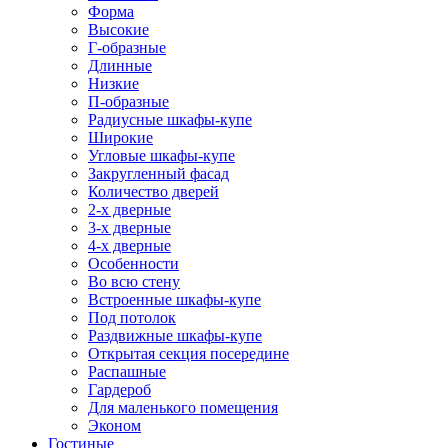
Форма
Высокие
Г-образные
Длинные
Низкие
П-образные
Радиусные шкафы-купе
Широкие
Угловые шкафы-купе
Закругленный фасад
Количество дверей
2-х дверные
3-х дверные
4-х дверные
Особенности
Во всю стену
Встроенные шкафы-купе
Под потолок
Раздвижные шкафы-купе
Открытая секция посередине
Распашные
Гардероб
Для маленького помещения
Эконом
Гостиные