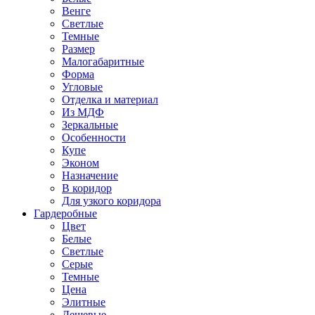
Венге
Светлые
Темные
Размер
Малогабаритные
Форма
Угловые
Отделка и материал
Из МДФ
Зеркальные
Особенности
Купе
Эконом
Назначение
В коридор
Для узкого коридора
Гардеробные
Цвет
Белые
Светлые
Серые
Темные
Цена
Элитные
Дешевые