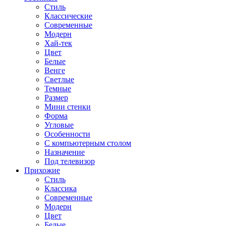
Стиль
Классические
Современные
Модерн
Хай-тек
Цвет
Белые
Венге
Светлые
Темные
Размер
Мини стенки
Форма
Угловые
Особенности
С компьютерным столом
Назначение
Под телевизор
Прихожие
Стиль
Классика
Современные
Модерн
Цвет
Белые