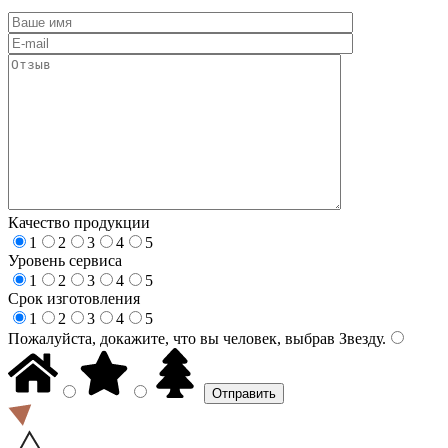
Качество продукции
1
2
3
4
5
Уровень сервиса
1
2
3
4
5
Срок изготовления
1
2
3
4
5
Пожалуйста, докажите, что вы человек, выбрав
Звезду
.