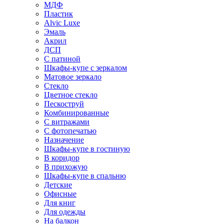
МДФ
Пластик
Alvic Luxe
Эмаль
Акрил
ДСП
С патиной
Шкафы-купе с зеркалом
Матовое зеркало
Стекло
Цветное стекло
Пескоструй
Комбинированные
С витражами
С фотопечатью
Назначение
Шкафы-купе в гостиную
В коридор
В прихожую
Шкафы-купе в спальню
Детские
Офисные
Для книг
Для одежды
На балкон