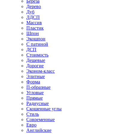
Береза
Дерево
Дуб
ЛДСП
Массив
Пластик
Шпон
Экошпон
С патиной
ДСП
Стоимость
Дешевые
Дорогие
Эконом-класс
Элитные
Форма
П-образные
Угловые
Прямые
Радиусные
Скошенные углы
Стиль
Современные
Евро
Английские