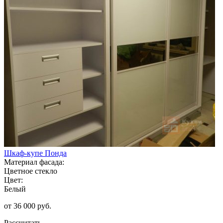
Шкаф-купе Понда
Материал фасада:
Цветное стекло
Цвет:
Белый
от 36 000 руб.
Рассчитать