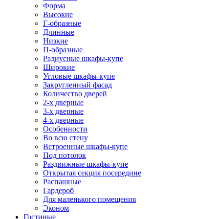
Форма
Высокие
Г-образные
Длинные
Низкие
П-образные
Радиусные шкафы-купе
Широкие
Угловые шкафы-купе
Закругленный фасад
Количество дверей
2-х дверные
3-х дверные
4-х дверные
Особенности
Во всю стену
Встроенные шкафы-купе
Под потолок
Раздвижные шкафы-купе
Открытая секция посередине
Распашные
Гардероб
Для маленького помещения
Эконом
Гостиные