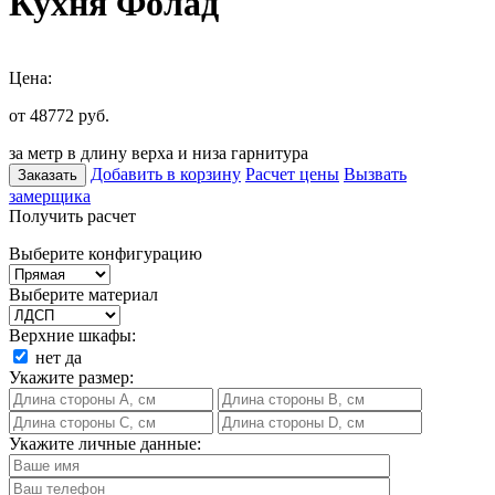
Кухня Фолад
Цена:
от 48772
руб.
за метр в длину верха и низа гарнитура
Добавить в корзину
Расчет цены
Вызвать
Заказать
замерщика
Получить расчет
Выберите конфигурацию
Выберите материал
Верхние шкафы:
нет
да
Укажите размер:
Укажите личные данные: