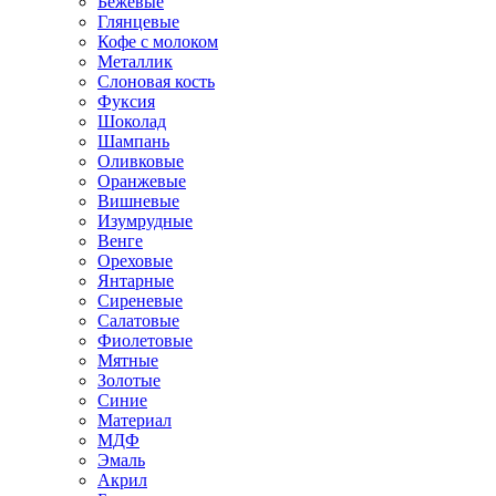
Бежевые
Глянцевые
Кофе с молоком
Металлик
Слоновая кость
Фуксия
Шоколад
Шампань
Оливковые
Оранжевые
Вишневые
Изумрудные
Венге
Ореховые
Янтарные
Сиреневые
Салатовые
Фиолетовые
Мятные
Золотые
Синие
Материал
МДФ
Эмаль
Акрил