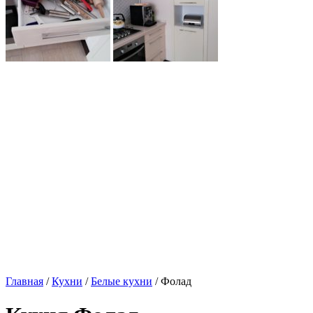
Главная
/
Кухни
/
Белые кухни
/ Фолад