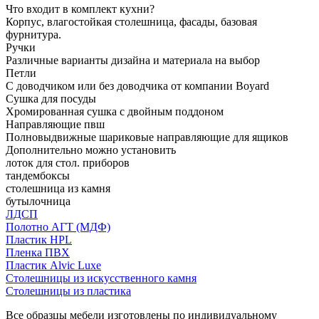
Что входит в комплект кухни?
Корпус, влагостойкая столешница, фасады, базовая
фурнитура.
Ручки
Различные варианты дизайна и материала на выбор
Петли
С доводчиком или без доводчика от компании Boyard
Сушка для посуды
Хромированная сушка с двойным поддоном
Направляющие пвш
Полновыдвижные шариковые направляющие для ящиков
Дополнительно можно установить
лоток для стол. приборов
тандембоксы
столешница из камня
бутылочница
ЛДСП
Полотно АГТ (МДФ)
Пластик HPL
Пленка ПВХ
Пластик Alvic Luxe
Столешницы из искусственного камня
Столешницы из пластика
Все образцы мебели изготовлены по индивидуальному