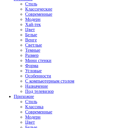
Стиль
Классические
Современные
Модерн
Хай-тек
Цвет
Белые
Венге
Светлые
Темные
Размер
Мини стенки
Форма
Угловые
Особенности
С компьютерным столом
Назначение
Под телевизор
Прихожие
Стиль
Классика
Современные
Модерн
Цвет
Белые