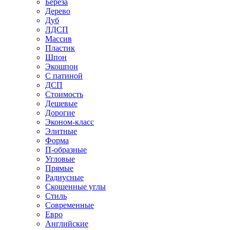
Береза
Дерево
Дуб
ЛДСП
Массив
Пластик
Шпон
Экошпон
С патиной
ДСП
Стоимость
Дешевые
Дорогие
Эконом-класс
Элитные
Форма
П-образные
Угловые
Прямые
Радиусные
Скошенные углы
Стиль
Современные
Евро
Английские