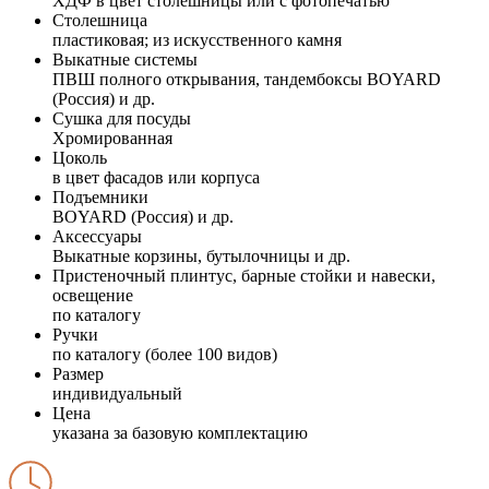
ХДФ в цвет столешницы или с фотопечатью
Столешница
пластиковая; из искусственного камня
Выкатные системы
ПВШ полного открывания, тандембоксы BOYARD
(Россия) и др.
Сушка для посуды
Хромированная
Цоколь
в цвет фасадов или корпуса
Подъемники
BOYARD (Россия) и др.
Аксессуары
Выкатные корзины, бутылочницы и др.
Пристеночный плинтус, барные стойки и навески,
освещение
по каталогу
Ручки
по каталогу (более 100 видов)
Размер
индивидуальный
Цена
указана за базовую комплектацию