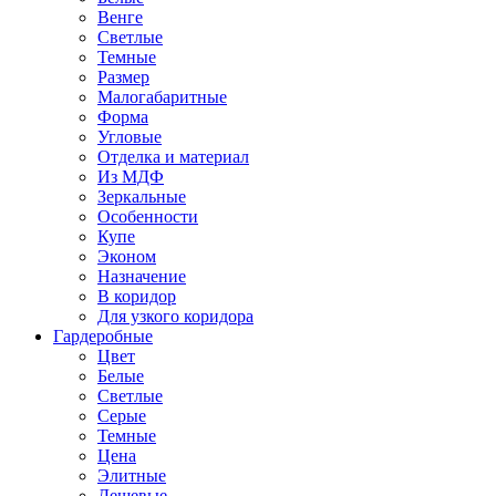
Венге
Светлые
Темные
Размер
Малогабаритные
Форма
Угловые
Отделка и материал
Из МДФ
Зеркальные
Особенности
Купе
Эконом
Назначение
В коридор
Для узкого коридора
Гардеробные
Цвет
Белые
Светлые
Серые
Темные
Цена
Элитные
Дешевые