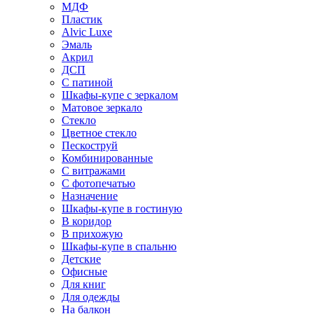
МДФ
Пластик
Alvic Luxe
Эмаль
Акрил
ДСП
С патиной
Шкафы-купе с зеркалом
Матовое зеркало
Стекло
Цветное стекло
Пескоструй
Комбинированные
С витражами
С фотопечатью
Назначение
Шкафы-купе в гостиную
В коридор
В прихожую
Шкафы-купе в спальню
Детские
Офисные
Для книг
Для одежды
На балкон