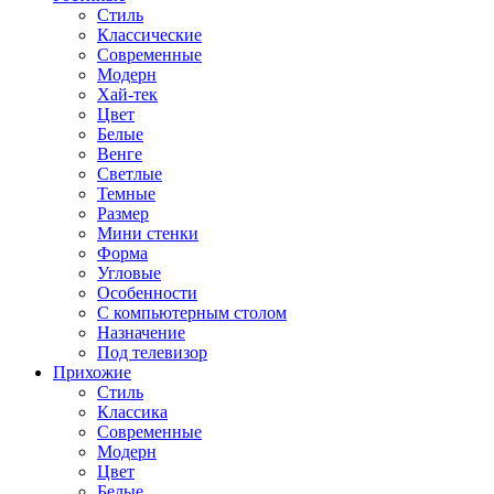
Стиль
Классические
Современные
Модерн
Хай-тек
Цвет
Белые
Венге
Светлые
Темные
Размер
Мини стенки
Форма
Угловые
Особенности
С компьютерным столом
Назначение
Под телевизор
Прихожие
Стиль
Классика
Современные
Модерн
Цвет
Белые