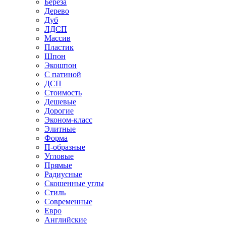
Береза
Дерево
Дуб
ЛДСП
Массив
Пластик
Шпон
Экошпон
С патиной
ДСП
Стоимость
Дешевые
Дорогие
Эконом-класс
Элитные
Форма
П-образные
Угловые
Прямые
Радиусные
Скошенные углы
Стиль
Современные
Евро
Английские