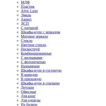
МДФ
Пластик
Alvic Luxe
Эмаль
Акрил
ДСП
С патиной
Шкафы-купе с зеркалом
Матовое зеркало
Стекло
Цветное стекло
Пескоструй
Комбинированные
С витражами
С фотопечатью
Назначение
Шкафы-купе в гостиную
В коридор
В прихожую
Шкафы-купе в спальню
Детские
Офисные
Для книг
Для одежды
На балкон