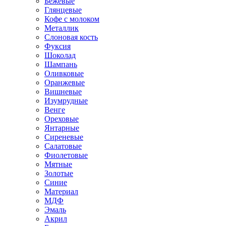
Бежевые
Глянцевые
Кофе с молоком
Металлик
Слоновая кость
Фуксия
Шоколад
Шампань
Оливковые
Оранжевые
Вишневые
Изумрудные
Венге
Ореховые
Янтарные
Сиреневые
Салатовые
Фиолетовые
Мятные
Золотые
Синие
Материал
МДФ
Эмаль
Акрил