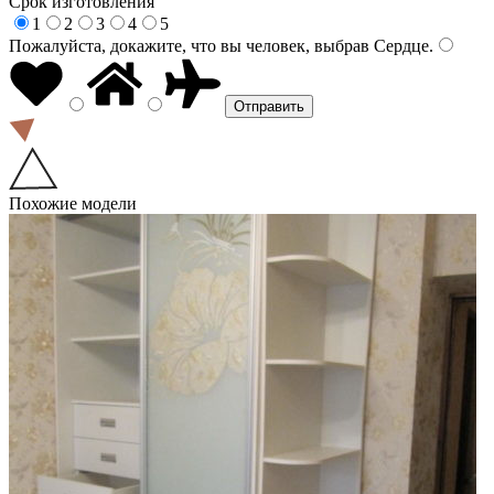
Срок изготовления
1
2
3
4
5
Пожалуйста, докажите, что вы человек, выбрав
Сердце
.
Похожие модели