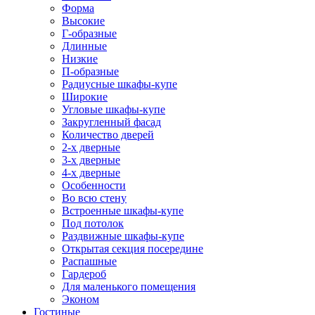
Форма
Высокие
Г-образные
Длинные
Низкие
П-образные
Радиусные шкафы-купе
Широкие
Угловые шкафы-купе
Закругленный фасад
Количество дверей
2-х дверные
3-х дверные
4-х дверные
Особенности
Во всю стену
Встроенные шкафы-купе
Под потолок
Раздвижные шкафы-купе
Открытая секция посередине
Распашные
Гардероб
Для маленького помещения
Эконом
Гостиные