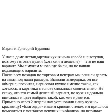
Мария и Григорий Бурковы
У нас в доме нестандартная кухня из-за короба и выступов,
поэтому готовые кухни (хоть они и дешевле) — это не наш
вариант. Мы с мужем много где были, но не нашли
подходящего варианта.
После всех походов по торговым центрам мы решили делать
на заказ под наши размеры. Вызвали замерщика, он все
обмерил, посчитал, нарисовал кухню именно такой, как
хотелось, и картинка в голове сложилась окончательно. Не
скажу, что это самый дешевый вариант, но кухня идеально
вписалась и цвет выбрала такой, как мне нравится.
Примерно через 2 недели нам установили нашу кухню-
красавицу! «Благодаря» нашим кривым стенам, им пришлось
помучиться с монтажом верхних шкафчиков, но результат