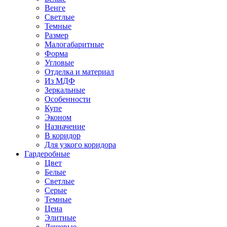
Венге
Светлые
Темные
Размер
Малогабаритные
Форма
Угловые
Отделка и материал
Из МДФ
Зеркальные
Особенности
Купе
Эконом
Назначение
В коридор
Для узкого коридора
Гардеробные
Цвет
Белые
Светлые
Серые
Темные
Цена
Элитные
Дешевые