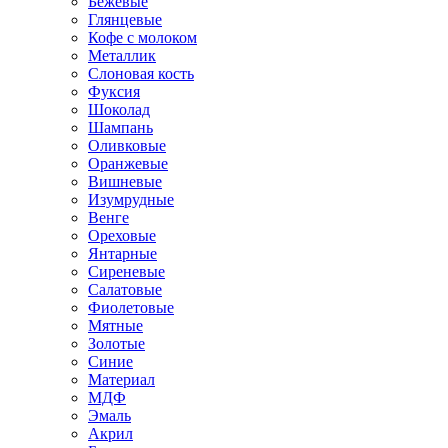
Бежевые
Глянцевые
Кофе с молоком
Металлик
Слоновая кость
Фуксия
Шоколад
Шампань
Оливковые
Оранжевые
Вишневые
Изумрудные
Венге
Ореховые
Янтарные
Сиреневые
Салатовые
Фиолетовые
Мятные
Золотые
Синие
Материал
МДФ
Эмаль
Акрил