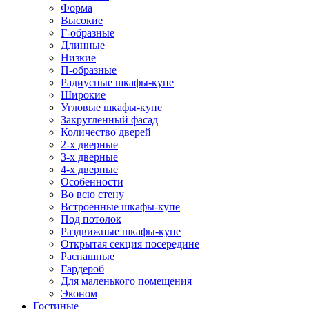
Форма
Высокие
Г-образные
Длинные
Низкие
П-образные
Радиусные шкафы-купе
Широкие
Угловые шкафы-купе
Закругленный фасад
Количество дверей
2-х дверные
3-х дверные
4-х дверные
Особенности
Во всю стену
Встроенные шкафы-купе
Под потолок
Раздвижные шкафы-купе
Открытая секция посередине
Распашные
Гардероб
Для маленького помещения
Эконом
Гостиные