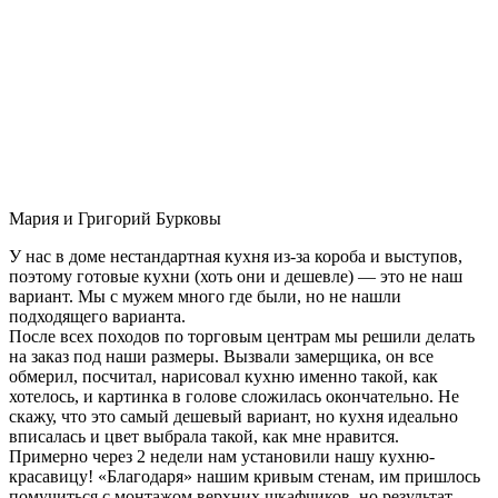
Мария и Григорий Бурковы
У нас в доме нестандартная кухня из-за короба и выступов,
поэтому готовые кухни (хоть они и дешевле) — это не наш
вариант. Мы с мужем много где были, но не нашли
подходящего варианта.
После всех походов по торговым центрам мы решили делать
на заказ под наши размеры. Вызвали замерщика, он все
обмерил, посчитал, нарисовал кухню именно такой, как
хотелось, и картинка в голове сложилась окончательно. Не
скажу, что это самый дешевый вариант, но кухня идеально
вписалась и цвет выбрала такой, как мне нравится.
Примерно через 2 недели нам установили нашу кухню-
красавицу! «Благодаря» нашим кривым стенам, им пришлось
помучиться с монтажом верхних шкафчиков, но результат