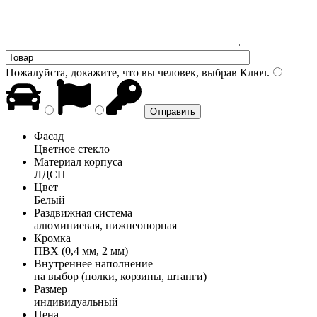
Пожалуйста, докажите, что вы человек, выбрав
Ключ
.
Фасад
Цветное стекло
Материал корпуса
ЛДСП
Цвет
Белый
Раздвижная система
алюминиевая, нижнеопорная
Кромка
ПВХ (0,4 мм, 2 мм)
Внутреннее наполнение
на выбор (полки, корзины, штанги)
Размер
индивидуальный
Цена