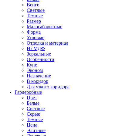
Венге
Светлые
Темные
Размер
Малогабаритные
Форма
Угловые
Отделка и материал
Из МДФ
Зеркальные
Особенности
Купе
Эконом
Назначение
В коридор
Для узкого коридора
Гардеробные
Цвет
Белые
Светлые
Серые
Темные
Цена
Элитные
Дешевые