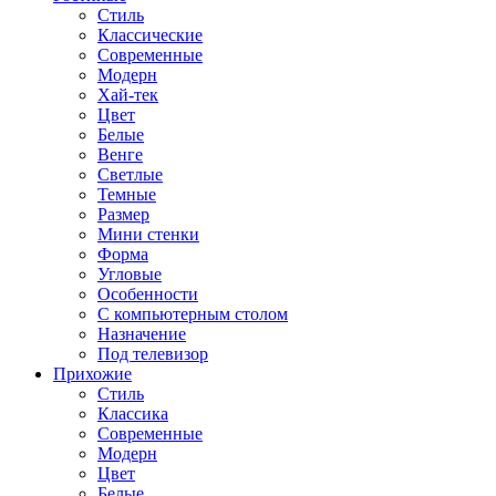
Стиль
Классические
Современные
Модерн
Хай-тек
Цвет
Белые
Венге
Светлые
Темные
Размер
Мини стенки
Форма
Угловые
Особенности
С компьютерным столом
Назначение
Под телевизор
Прихожие
Стиль
Классика
Современные
Модерн
Цвет
Белые