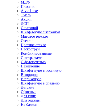
МДФ
Пластик
Alvic Luxe
Эмаль
Акрил
ДСП
С патиной
Шкафы-купе с зеркалом
Матовое зеркало
Стекло
Цветное стекло
Пескоструй
Комбинированные
С витражами
С фотопечатью
Назначение
Шкафы-купе в гостиную
В коридор
В прихожую
Шкафы-купе в спальню
Детские
Офисные
Для книг
Для одежды
На балкон