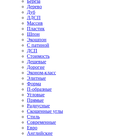
Береза
Дерево
Дуб
ЛДСП
Массив
Пластик
Шпон
Экошпон
С патиной
ДСП
Стоимость
Дешевые
Дорогие
Эконом-класс
Элитные
Форма
П-образные
Угловые
Прямые
Радиусные
Скошенные углы
Стиль
Современные
Евро
Английские