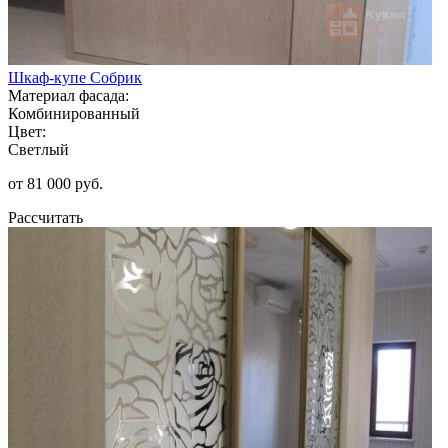
Шкаф-купе Собрик
Материал фасада:
Комбинированный
Цвет:
Светлый
от 81 000 руб.
Рассчитать