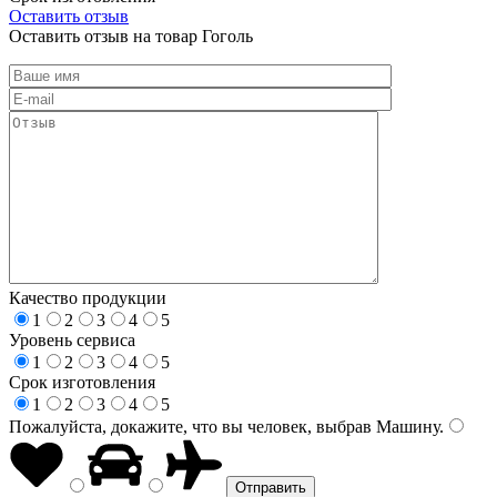
Оставить отзыв
Оставить отзыв на товар Гоголь
Качество продукции
1
2
3
4
5
Уровень сервиса
1
2
3
4
5
Срок изготовления
1
2
3
4
5
Пожалуйста, докажите, что вы человек, выбрав
Машину
.