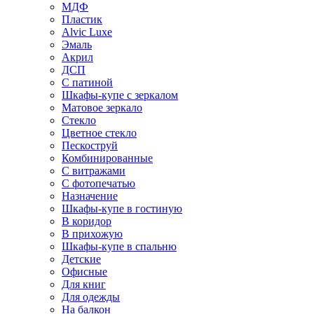
МДФ
Пластик
Alvic Luxe
Эмаль
Акрил
ДСП
С патиной
Шкафы-купе с зеркалом
Матовое зеркало
Стекло
Цветное стекло
Пескоструй
Комбинированные
С витражами
С фотопечатью
Назначение
Шкафы-купе в гостиную
В коридор
В прихожую
Шкафы-купе в спальню
Детские
Офисные
Для книг
Для одежды
На балкон