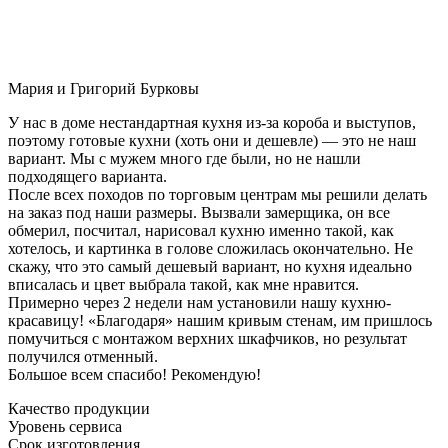
Мария и Григорий Бурковы
У нас в доме нестандартная кухня из-за короба и выступов,
поэтому готовые кухни (хоть они и дешевле) — это не наш
вариант. Мы с мужем много где были, но не нашли
подходящего варианта.
После всех походов по торговым центрам мы решили делать
на заказ под наши размеры. Вызвали замерщика, он все
обмерил, посчитал, нарисовал кухню именно такой, как
хотелось, и картинка в голове сложилась окончательно. Не
скажу, что это самый дешевый вариант, но кухня идеально
вписалась и цвет выбрала такой, как мне нравится.
Примерно через 2 недели нам установили нашу кухню-
красавицу! «Благодаря» нашим кривым стенам, им пришлось
помучиться с монтажом верхних шкафчиков, но результат
получился отменный.
Большое всем спасибо! Рекомендую!
Качество продукции
Уровень сервиса
Срок изготовления