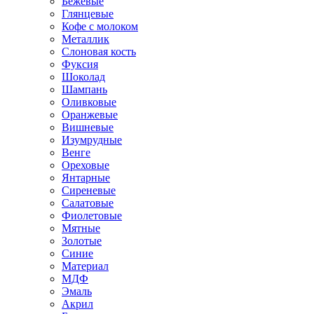
Бежевые
Глянцевые
Кофе с молоком
Металлик
Слоновая кость
Фуксия
Шоколад
Шампань
Оливковые
Оранжевые
Вишневые
Изумрудные
Венге
Ореховые
Янтарные
Сиреневые
Салатовые
Фиолетовые
Мятные
Золотые
Синие
Материал
МДФ
Эмаль
Акрил