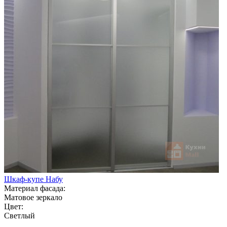
Шкаф-купе Набу
Материал фасада:
Матовое зеркало
Цвет:
Светлый