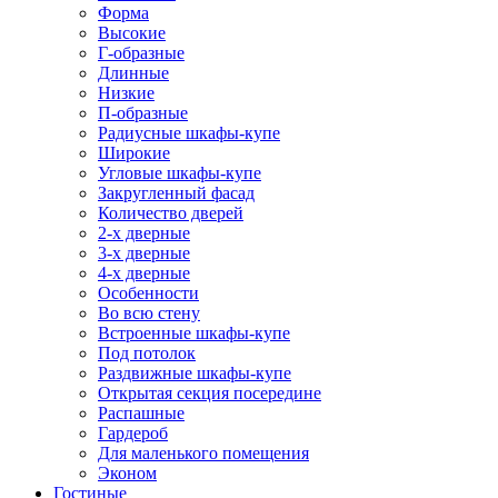
Форма
Высокие
Г-образные
Длинные
Низкие
П-образные
Радиусные шкафы-купе
Широкие
Угловые шкафы-купе
Закругленный фасад
Количество дверей
2-х дверные
3-х дверные
4-х дверные
Особенности
Во всю стену
Встроенные шкафы-купе
Под потолок
Раздвижные шкафы-купе
Открытая секция посередине
Распашные
Гардероб
Для маленького помещения
Эконом
Гостиные