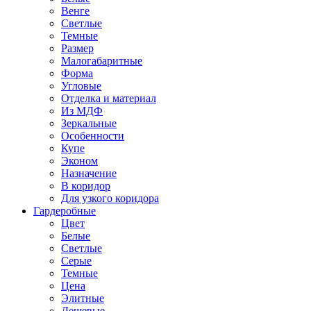
Венге
Светлые
Темные
Размер
Малогабаритные
Форма
Угловые
Отделка и материал
Из МДФ
Зеркальные
Особенности
Купе
Эконом
Назначение
В коридор
Для узкого коридора
Гардеробные
Цвет
Белые
Светлые
Серые
Темные
Цена
Элитные
Дешевые