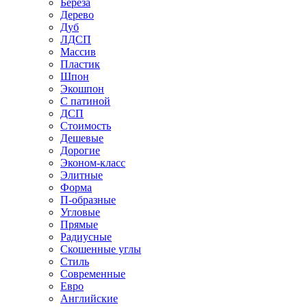
Береза
Дерево
Дуб
ЛДСП
Массив
Пластик
Шпон
Экошпон
С патиной
ДСП
Стоимость
Дешевые
Дорогие
Эконом-класс
Элитные
Форма
П-образные
Угловые
Прямые
Радиусные
Скошенные углы
Стиль
Современные
Евро
Английские