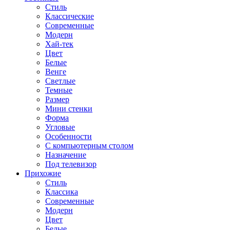
Стиль
Классические
Современные
Модерн
Хай-тек
Цвет
Белые
Венге
Светлые
Темные
Размер
Мини стенки
Форма
Угловые
Особенности
С компьютерным столом
Назначение
Под телевизор
Прихожие
Стиль
Классика
Современные
Модерн
Цвет
Белые