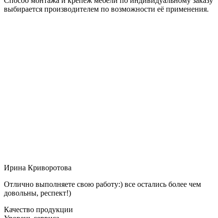
Способ монтажа и крепёж мебели по индивидуальному заказу
выбирается производителем по возможности её применения.
Ирина Криворотова
Отлично выполняете свою работу:) все остались более чем
довольны, респект!)
Качество продукции