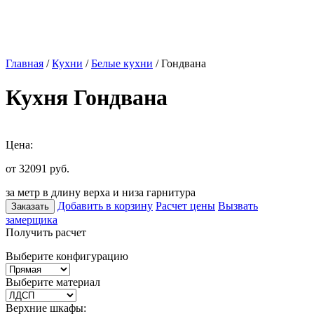
Главная
/
Кухни
/
Белые кухни
/ Гондвана
Кухня Гондвана
Цена:
от 32091
руб.
за метр в длину верха и низа гарнитура
Добавить в корзину
Расчет цены
Вызвать
Заказать
замерщика
Получить расчет
Выберите конфигурацию
Выберите материал
Верхние шкафы: