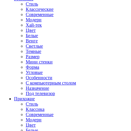
Стиль
Классические
Современные
Модерн
Хай-тек
Цвет
Белые
Венге
Светлые
Темные
Размер
Мини стенки
Форма
Угловые
Особенности
С компьютерным столом
Назначение
Под телевизор
Прихожие
Стиль
Классика
Современные
Модерн
Цвет
Белые