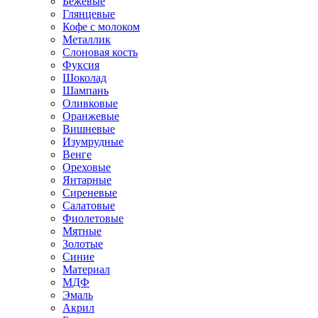
Бежевые
Глянцевые
Кофе с молоком
Металлик
Слоновая кость
Фуксия
Шоколад
Шампань
Оливковые
Оранжевые
Вишневые
Изумрудные
Венге
Ореховые
Янтарные
Сиреневые
Салатовые
Фиолетовые
Мятные
Золотые
Синие
Материал
МДФ
Эмаль
Акрил