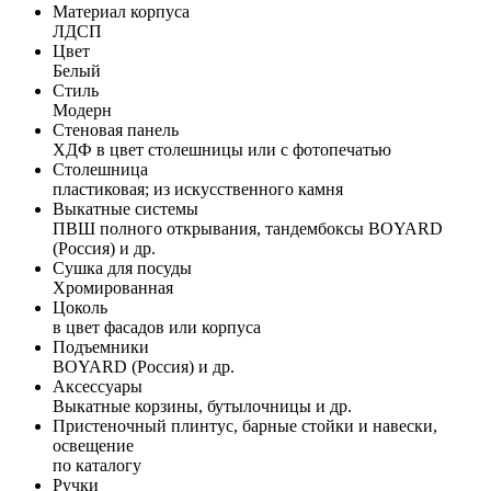
Материал корпуса
ЛДСП
Цвет
Белый
Стиль
Модерн
Стеновая панель
ХДФ в цвет столешницы или с фотопечатью
Столешница
пластиковая; из искусственного камня
Выкатные системы
ПВШ полного открывания, тандембоксы BOYARD
(Россия) и др.
Сушка для посуды
Хромированная
Цоколь
в цвет фасадов или корпуса
Подъемники
BOYARD (Россия) и др.
Аксессуары
Выкатные корзины, бутылочницы и др.
Пристеночный плинтус, барные стойки и навески,
освещение
по каталогу
Ручки