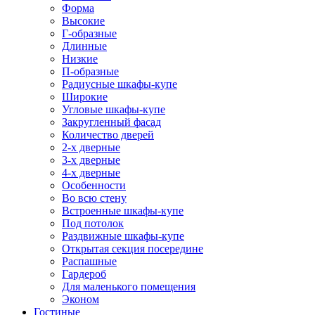
Форма
Высокие
Г-образные
Длинные
Низкие
П-образные
Радиусные шкафы-купе
Широкие
Угловые шкафы-купе
Закругленный фасад
Количество дверей
2-х дверные
3-х дверные
4-х дверные
Особенности
Во всю стену
Встроенные шкафы-купе
Под потолок
Раздвижные шкафы-купе
Открытая секция посередине
Распашные
Гардероб
Для маленького помещения
Эконом
Гостиные