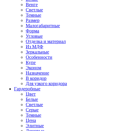
Венге
Светлые
Темные
Размер
Малогабаритные
Форма
Угловые
Отделка и материал
Из МДФ
Зеркальные
Особенности
Купе
Эконом
Назначение
В коридор
Для узкого коридора
Гардеробные
Цвет
Белые
Светлые
Серые
Темные
Цена
Элитные
Дешевые