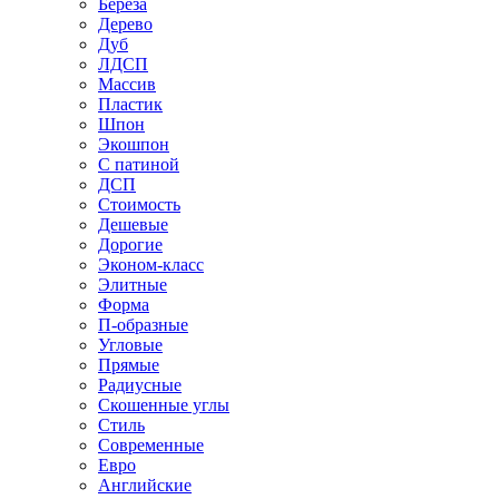
Береза
Дерево
Дуб
ЛДСП
Массив
Пластик
Шпон
Экошпон
С патиной
ДСП
Стоимость
Дешевые
Дорогие
Эконом-класс
Элитные
Форма
П-образные
Угловые
Прямые
Радиусные
Скошенные углы
Стиль
Современные
Евро
Английские