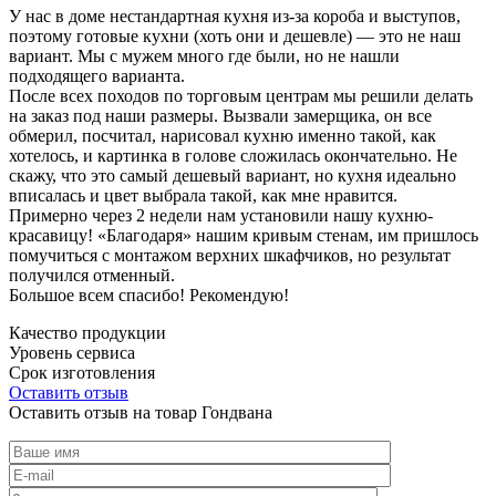
У нас в доме нестандартная кухня из-за короба и выступов,
поэтому готовые кухни (хоть они и дешевле) — это не наш
вариант. Мы с мужем много где были, но не нашли
подходящего варианта.
После всех походов по торговым центрам мы решили делать
на заказ под наши размеры. Вызвали замерщика, он все
обмерил, посчитал, нарисовал кухню именно такой, как
хотелось, и картинка в голове сложилась окончательно. Не
скажу, что это самый дешевый вариант, но кухня идеально
вписалась и цвет выбрала такой, как мне нравится.
Примерно через 2 недели нам установили нашу кухню-
красавицу! «Благодаря» нашим кривым стенам, им пришлось
помучиться с монтажом верхних шкафчиков, но результат
получился отменный.
Большое всем спасибо! Рекомендую!
Качество продукции
Уровень сервиса
Срок изготовления
Оставить отзыв
Оставить отзыв на товар Гондвана