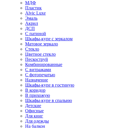
МДФ
Пластик
Alvic Luxe
Эмаль
Акрил
ДСП
С патиной
Шкафы-купе с зеркалом
Матовое зеркало
Стекло
Цветное стекло
Пескоструй
Комбинированные
С витражами
С фотопечатью
Назначение
Шкафы-купе в гостиную
В коридор
В прихожую
Шкафы-купе в спальню
Детские
Офисные
Для книг
Для одежды
На балкон