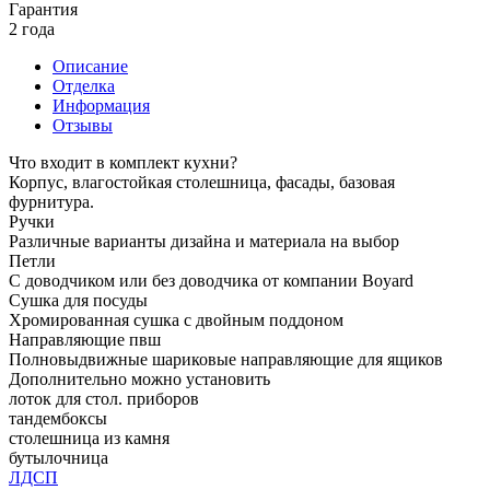
Гарантия
2 года
Описание
Отделка
Информация
Отзывы
Что входит в комплект кухни?
Корпус, влагостойкая столешница, фасады, базовая
фурнитура.
Ручки
Различные варианты дизайна и материала на выбор
Петли
С доводчиком или без доводчика от компании Boyard
Сушка для посуды
Хромированная сушка с двойным поддоном
Направляющие пвш
Полновыдвижные шариковые направляющие для ящиков
Дополнительно можно установить
лоток для стол. приборов
тандембоксы
столешница из камня
бутылочница
ЛДСП