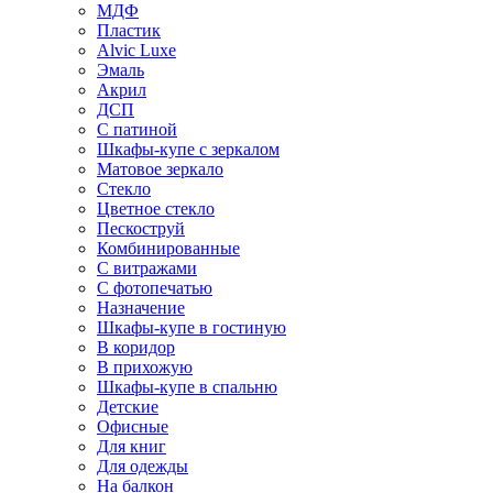
МДФ
Пластик
Alvic Luxe
Эмаль
Акрил
ДСП
С патиной
Шкафы-купе с зеркалом
Матовое зеркало
Стекло
Цветное стекло
Пескоструй
Комбинированные
С витражами
С фотопечатью
Назначение
Шкафы-купе в гостиную
В коридор
В прихожую
Шкафы-купе в спальню
Детские
Офисные
Для книг
Для одежды
На балкон