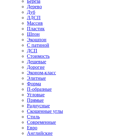
Береза
Дерево
Дуб
ЛДСП
Массив
Пластик
Шпон
Экошпон
С патиной
ДСП
Стоимость
Дешевые
Дорогие
Эконом-класс
Элитные
Форма
П-образные
Угловые
Прямые
Радиусные
Скошенные углы
Стиль
Современные
Евро
Английские