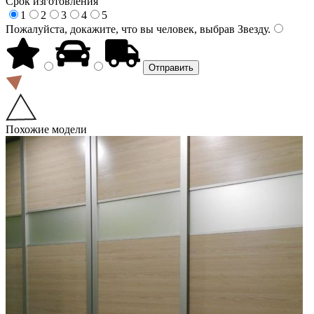
Срок изготовления
1
2
3
4
5
Пожалуйста, докажите, что вы человек, выбрав
Звезду
.
Похожие модели