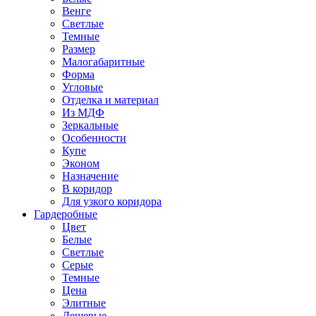
Венге
Светлые
Темные
Размер
Малогабаритные
Форма
Угловые
Отделка и материал
Из МДФ
Зеркальные
Особенности
Купе
Эконом
Назначение
В коридор
Для узкого коридора
Гардеробные
Цвет
Белые
Светлые
Серые
Темные
Цена
Элитные
Дешевые