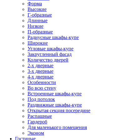
Форма
Высокие
Г-образные
Длинные
Низкие
П-образные
Радиусные шкафы-купе
Широкие
Угловые шкафы-купе
Закругленный фасад
Количество дверей
2-х дверные
3-х дверные
4-х дверные
Особенности
Во всю стену
Встроенные шкафы-купе
Под потолок
Раздвижные шкафы-купе
Открытая секция посередине
Распашные
Гардероб
Для маленького помещения
Эконом
Гостиные