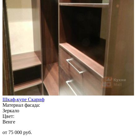
Шкаф-купе Скариф
Материал фасада:
Зеркало
Цвет:
Венге
от 75 000 руб.