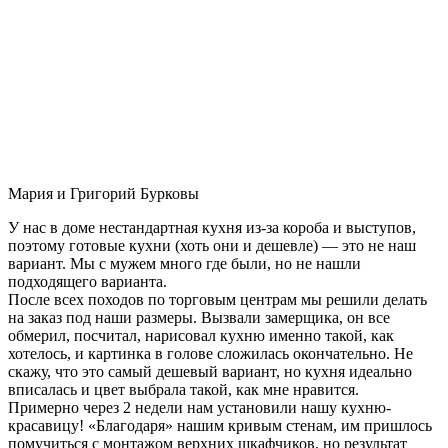
Мария и Григорий Бурковы
У нас в доме нестандартная кухня из-за короба и выступов,
поэтому готовые кухни (хоть они и дешевле) — это не наш
вариант. Мы с мужем много где были, но не нашли
подходящего варианта.
После всех походов по торговым центрам мы решили делать
на заказ под наши размеры. Вызвали замерщика, он все
обмерил, посчитал, нарисовал кухню именно такой, как
хотелось, и картинка в голове сложилась окончательно. Не
скажу, что это самый дешевый вариант, но кухня идеально
вписалась и цвет выбрала такой, как мне нравится.
Примерно через 2 недели нам установили нашу кухню-
красавицу! «Благодаря» нашим кривым стенам, им пришлось
помучиться с монтажом верхних шкафчиков, но результат