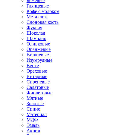
Бежевые
Глянцевые
Кофе с молоком
Металлик
Слоновая кость
Фуксия
Шоколад
Шампань
Оливковые
Оранжевые
Вишневые
Изумрудные
Венге
Ореховые
Янтарные
Сиреневые
Салатовые
Фиолетовые
Мятные
Золотые
Синие
Материал
МДФ
Эмаль
Акрил