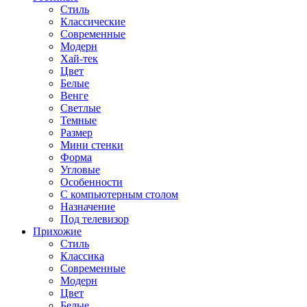
Стиль
Классические
Современные
Модерн
Хай-тек
Цвет
Белые
Венге
Светлые
Темные
Размер
Мини стенки
Форма
Угловые
Особенности
С компьютерным столом
Назначение
Под телевизор
Прихожие
Стиль
Классика
Современные
Модерн
Цвет
Белые