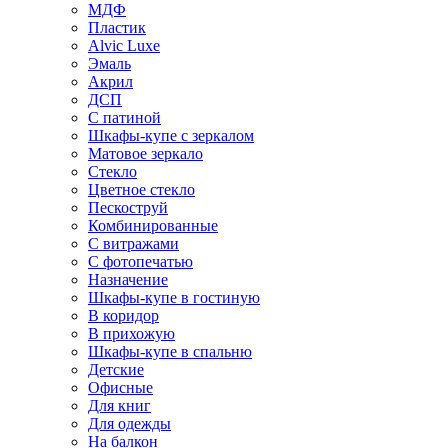
МДФ
Пластик
Alvic Luxe
Эмаль
Акрил
ДСП
С патиной
Шкафы-купе с зеркалом
Матовое зеркало
Стекло
Цветное стекло
Пескоструй
Комбинированные
С витражами
С фотопечатью
Назначение
Шкафы-купе в гостиную
В коридор
В прихожую
Шкафы-купе в спальню
Детские
Офисные
Для книг
Для одежды
На балкон