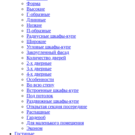
Форма
Высокие
Г-образные
Длинные
Низкие
П-образные
Радиусные шкафы-купе
Широкие
Угловые шкафы-купе
Закругленный фасад
Количество дверей
2-х дверные
3-х дверные
4-х дверные
Особенности
Во всю стену
Встроенные шкафы-купе
Под потолок
Раздвижные шкафы-купе
Открытая секция посередине
Распашные
Гардероб
Для маленького помещения
Эконом
Гостиные