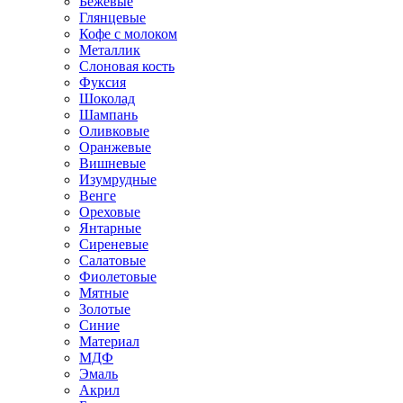
Бежевые
Глянцевые
Кофе с молоком
Металлик
Слоновая кость
Фуксия
Шоколад
Шампань
Оливковые
Оранжевые
Вишневые
Изумрудные
Венге
Ореховые
Янтарные
Сиреневые
Салатовые
Фиолетовые
Мятные
Золотые
Синие
Материал
МДФ
Эмаль
Акрил