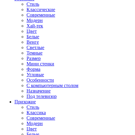
Стиль
Классические
Современные
Модерн
Хай-тек
Цвет
Белые
Венге
Светлые
Темные
Размер
Мини стенки
Форма
Угловые
Особенности
С компьютерным столом
Назначение
Под телевизор
Прихожие
Стиль
Классика
Современные
Модерн
Цвет
Белые