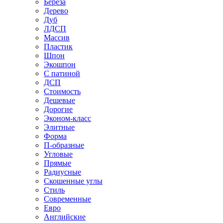
Береза
Дерево
Дуб
ЛДСП
Массив
Пластик
Шпон
Экошпон
С патиной
ДСП
Стоимость
Дешевые
Дорогие
Эконом-класс
Элитные
Форма
П-образные
Угловые
Прямые
Радиусные
Скошенные углы
Стиль
Современные
Евро
Английские