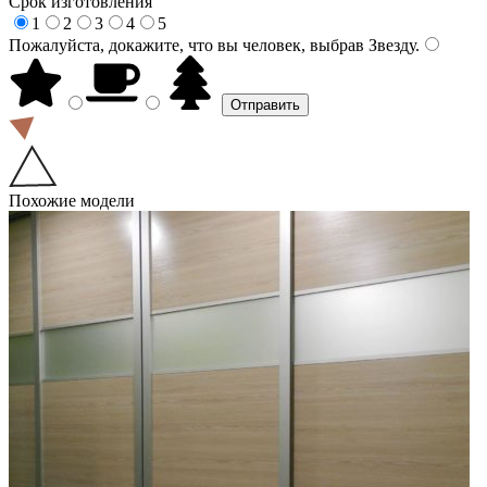
Срок изготовления
1
2
3
4
5
Пожалуйста, докажите, что вы человек, выбрав
Звезду
.
Похожие модели