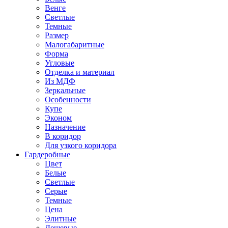
Венге
Светлые
Темные
Размер
Малогабаритные
Форма
Угловые
Отделка и материал
Из МДФ
Зеркальные
Особенности
Купе
Эконом
Назначение
В коридор
Для узкого коридора
Гардеробные
Цвет
Белые
Светлые
Серые
Темные
Цена
Элитные
Дешевые