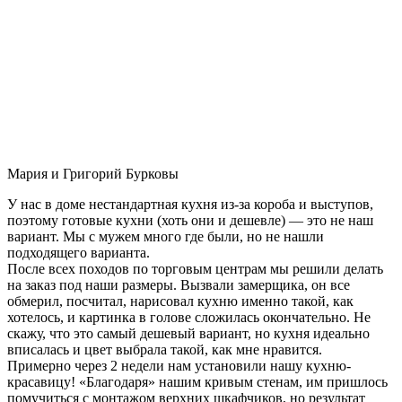
Мария и Григорий Бурковы
У нас в доме нестандартная кухня из-за короба и выступов,
поэтому готовые кухни (хоть они и дешевле) — это не наш
вариант. Мы с мужем много где были, но не нашли
подходящего варианта.
После всех походов по торговым центрам мы решили делать
на заказ под наши размеры. Вызвали замерщика, он все
обмерил, посчитал, нарисовал кухню именно такой, как
хотелось, и картинка в голове сложилась окончательно. Не
скажу, что это самый дешевый вариант, но кухня идеально
вписалась и цвет выбрала такой, как мне нравится.
Примерно через 2 недели нам установили нашу кухню-
красавицу! «Благодаря» нашим кривым стенам, им пришлось
помучиться с монтажом верхних шкафчиков, но результат