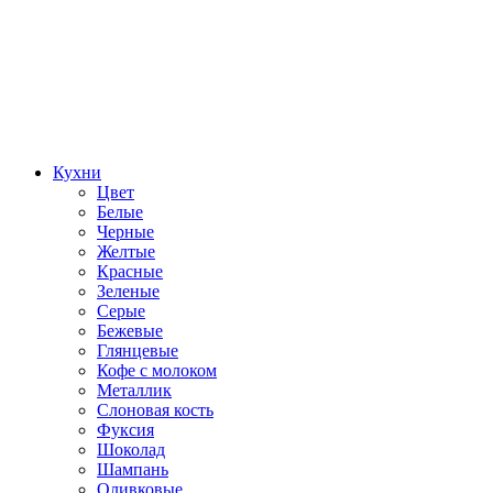
Кухни
Цвет
Белые
Черные
Желтые
Красные
Зеленые
Серые
Бежевые
Глянцевые
Кофе с молоком
Металлик
Слоновая кость
Фуксия
Шоколад
Шампань
Оливковые