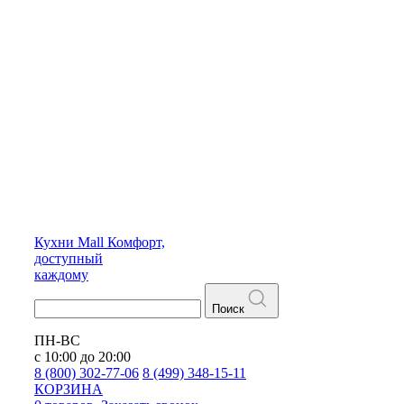
Кухни
Mall
Комфорт,
доступный
каждому
Поиск
ПН-ВС
с 10:00 до 20:00
8 (800) 302-77-06
8 (499) 348-15-11
КОРЗИНА