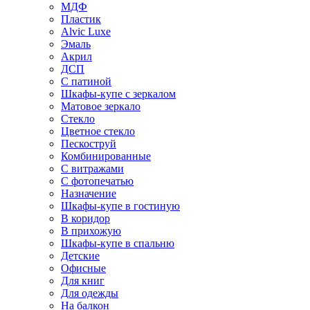
МДФ
Пластик
Alvic Luxe
Эмаль
Акрил
ДСП
С патиной
Шкафы-купе с зеркалом
Матовое зеркало
Стекло
Цветное стекло
Пескоструй
Комбинированные
С витражами
С фотопечатью
Назначение
Шкафы-купе в гостиную
В коридор
В прихожую
Шкафы-купе в спальню
Детские
Офисные
Для книг
Для одежды
На балкон