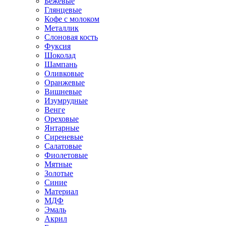
Бежевые
Глянцевые
Кофе с молоком
Металлик
Слоновая кость
Фуксия
Шоколад
Шампань
Оливковые
Оранжевые
Вишневые
Изумрудные
Венге
Ореховые
Янтарные
Сиреневые
Салатовые
Фиолетовые
Мятные
Золотые
Синие
Материал
МДФ
Эмаль
Акрил