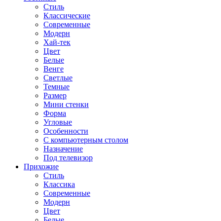
Стиль
Классические
Современные
Модерн
Хай-тек
Цвет
Белые
Венге
Светлые
Темные
Размер
Мини стенки
Форма
Угловые
Особенности
С компьютерным столом
Назначение
Под телевизор
Прихожие
Стиль
Классика
Современные
Модерн
Цвет
Белые