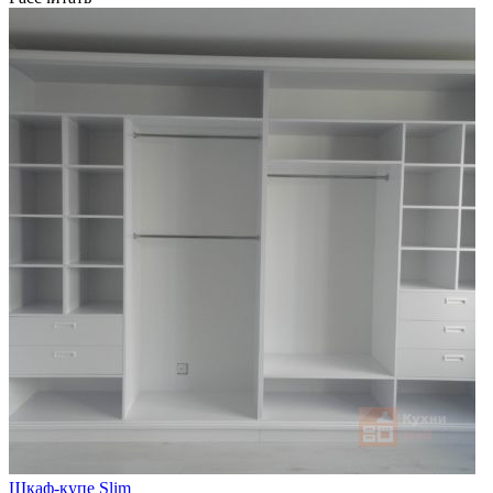
Шкаф-купе Slim