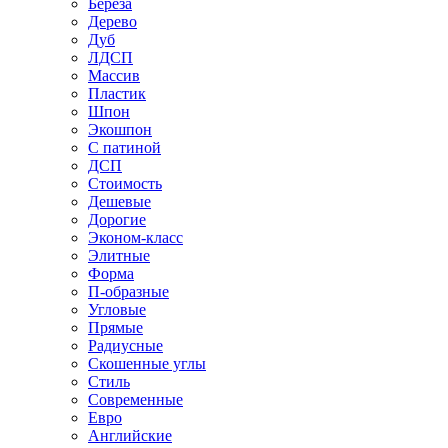
Береза
Дерево
Дуб
ЛДСП
Массив
Пластик
Шпон
Экошпон
С патиной
ДСП
Стоимость
Дешевые
Дорогие
Эконом-класс
Элитные
Форма
П-образные
Угловые
Прямые
Радиусные
Скошенные углы
Стиль
Современные
Евро
Английские