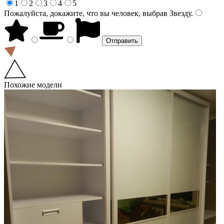
1
2
3
4
5
Пожалуйста, докажите, что вы человек, выбрав
Звезду
.
Похожие модели