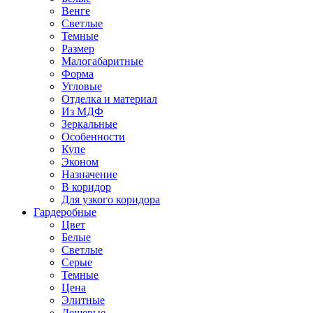
Венге
Светлые
Темные
Размер
Малогабаритные
Форма
Угловые
Отделка и материал
Из МДФ
Зеркальные
Особенности
Купе
Эконом
Назначение
В коридор
Для узкого коридора
Гардеробные
Цвет
Белые
Светлые
Серые
Темные
Цена
Элитные
Дешевые