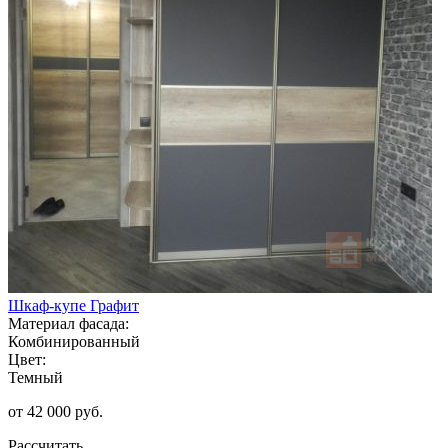
Шкаф-купе Графит
Материал фасада:
Комбинированный
Цвет:
Темный
от 42 000 руб.
Рассчитать