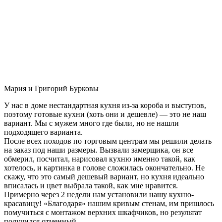
Мария и Григорий Бурковы
У нас в доме нестандартная кухня из-за короба и выступов,
поэтому готовые кухни (хоть они и дешевле) — это не наш
вариант. Мы с мужем много где были, но не нашли
подходящего варианта.
После всех походов по торговым центрам мы решили делать
на заказ под наши размеры. Вызвали замерщика, он все
обмерил, посчитал, нарисовал кухню именно такой, как
хотелось, и картинка в голове сложилась окончательно. Не
скажу, что это самый дешевый вариант, но кухня идеально
вписалась и цвет выбрала такой, как мне нравится.
Примерно через 2 недели нам установили нашу кухню-
красавицу! «Благодаря» нашим кривым стенам, им пришлось
помучиться с монтажом верхних шкафчиков, но результат
получился отменный.