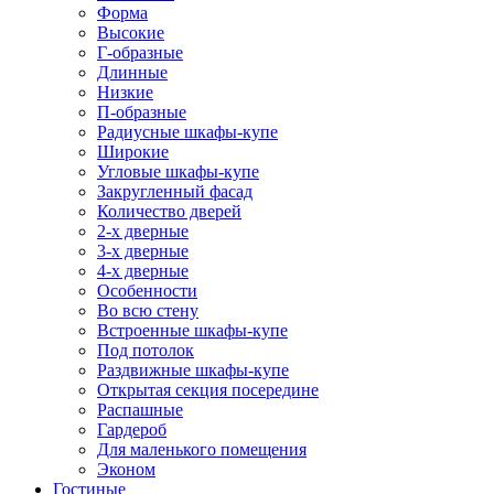
Форма
Высокие
Г-образные
Длинные
Низкие
П-образные
Радиусные шкафы-купе
Широкие
Угловые шкафы-купе
Закругленный фасад
Количество дверей
2-х дверные
3-х дверные
4-х дверные
Особенности
Во всю стену
Встроенные шкафы-купе
Под потолок
Раздвижные шкафы-купе
Открытая секция посередине
Распашные
Гардероб
Для маленького помещения
Эконом
Гостиные