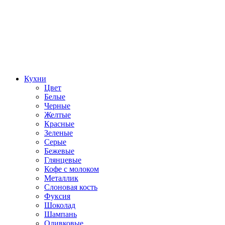
Кухни
Цвет
Белые
Черные
Желтые
Красные
Зеленые
Серые
Бежевые
Глянцевые
Кофе с молоком
Металлик
Слоновая кость
Фуксия
Шоколад
Шампань
Оливковые