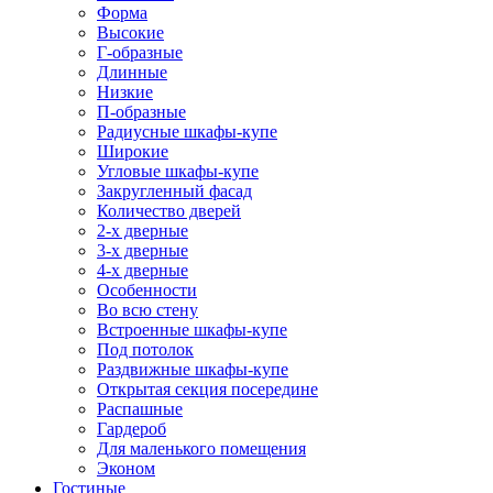
Форма
Высокие
Г-образные
Длинные
Низкие
П-образные
Радиусные шкафы-купе
Широкие
Угловые шкафы-купе
Закругленный фасад
Количество дверей
2-х дверные
3-х дверные
4-х дверные
Особенности
Во всю стену
Встроенные шкафы-купе
Под потолок
Раздвижные шкафы-купе
Открытая секция посередине
Распашные
Гардероб
Для маленького помещения
Эконом
Гостиные