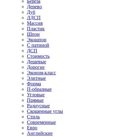
Береза
Дерево
Дуб
ЛДСП
Массив
Пластик
Шпон
Экошпон
С патиной
ДСП
Стоимость
Дешевые
Дорогие
Эконом-класс
Элитные
Форма
П-образные
Угловые
Прямые
Радиусные
Скошенные углы
Стиль
Современные
Евро
Английские