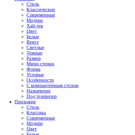
Стиль
Классические
Современные
Модерн
Хай-тек
Цвет
Белые
Венге
Светлые
Темные
Размер
Мини стенки
Форма
Угловые
Особенности
С компьютерным столом
Назначение
Под телевизор
Прихожие
Стиль
Классика
Современные
Модерн
Цвет
Белые