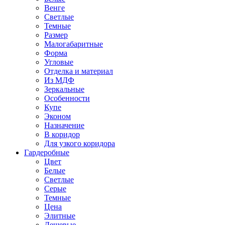
Венге
Светлые
Темные
Размер
Малогабаритные
Форма
Угловые
Отделка и материал
Из МДФ
Зеркальные
Особенности
Купе
Эконом
Назначение
В коридор
Для узкого коридора
Гардеробные
Цвет
Белые
Светлые
Серые
Темные
Цена
Элитные
Дешевые