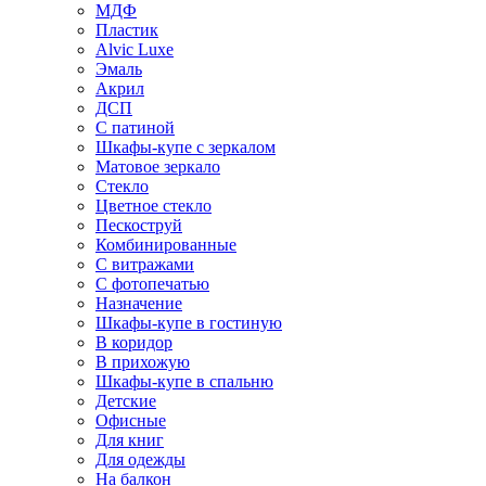
МДФ
Пластик
Alvic Luxe
Эмаль
Акрил
ДСП
С патиной
Шкафы-купе с зеркалом
Матовое зеркало
Стекло
Цветное стекло
Пескоструй
Комбинированные
С витражами
С фотопечатью
Назначение
Шкафы-купе в гостиную
В коридор
В прихожую
Шкафы-купе в спальню
Детские
Офисные
Для книг
Для одежды
На балкон