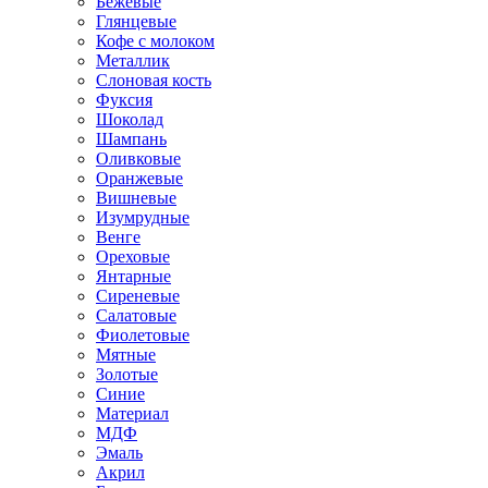
Бежевые
Глянцевые
Кофе с молоком
Металлик
Слоновая кость
Фуксия
Шоколад
Шампань
Оливковые
Оранжевые
Вишневые
Изумрудные
Венге
Ореховые
Янтарные
Сиреневые
Салатовые
Фиолетовые
Мятные
Золотые
Синие
Материал
МДФ
Эмаль
Акрил