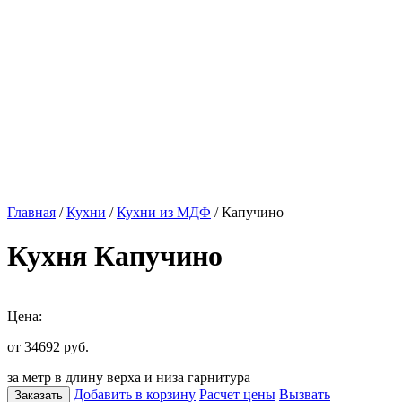
Главная
/
Кухни
/
Кухни из МДФ
/ Капучино
Кухня Капучино
Цена:
от 34692
руб.
за метр в длину верха и низа гарнитура
Добавить в корзину
Расчет цены
Вызвать
Заказать