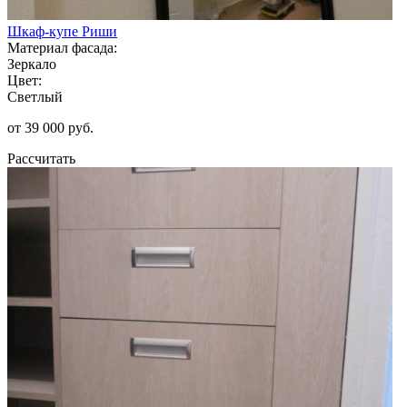
Шкаф-купе Риши
Материал фасада:
Зеркало
Цвет:
Светлый
от 39 000 руб.
Рассчитать