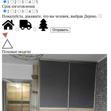
1
2
3
4
5
Срок изготовления
1
2
3
4
5
Пожалуйста, докажите, что вы человек, выбрав
Дерево
.
Похожие модели