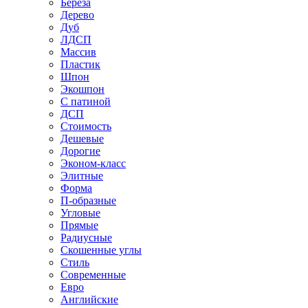
Береза
Дерево
Дуб
ЛДСП
Массив
Пластик
Шпон
Экошпон
С патиной
ДСП
Стоимость
Дешевые
Дорогие
Эконом-класс
Элитные
Форма
П-образные
Угловые
Прямые
Радиусные
Скошенные углы
Стиль
Современные
Евро
Английские