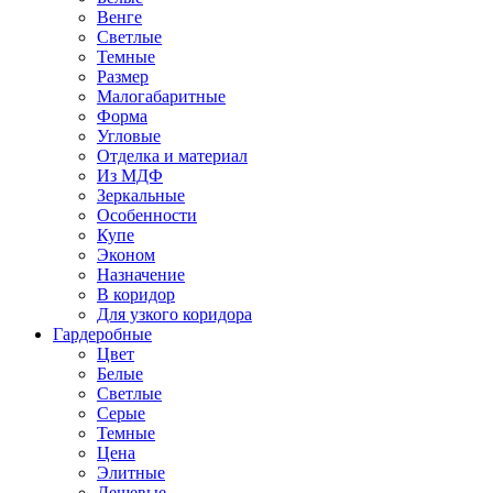
Венге
Светлые
Темные
Размер
Малогабаритные
Форма
Угловые
Отделка и материал
Из МДФ
Зеркальные
Особенности
Купе
Эконом
Назначение
В коридор
Для узкого коридора
Гардеробные
Цвет
Белые
Светлые
Серые
Темные
Цена
Элитные
Дешевые