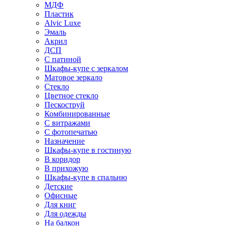
МДФ
Пластик
Alvic Luxe
Эмаль
Акрил
ДСП
С патиной
Шкафы-купе с зеркалом
Матовое зеркало
Стекло
Цветное стекло
Пескоструй
Комбинированные
С витражами
С фотопечатью
Назначение
Шкафы-купе в гостиную
В коридор
В прихожую
Шкафы-купе в спальню
Детские
Офисные
Для книг
Для одежды
На балкон