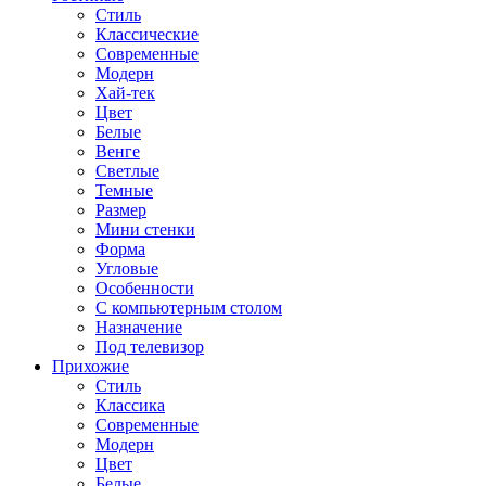
Стиль
Классические
Современные
Модерн
Хай-тек
Цвет
Белые
Венге
Светлые
Темные
Размер
Мини стенки
Форма
Угловые
Особенности
С компьютерным столом
Назначение
Под телевизор
Прихожие
Стиль
Классика
Современные
Модерн
Цвет
Белые