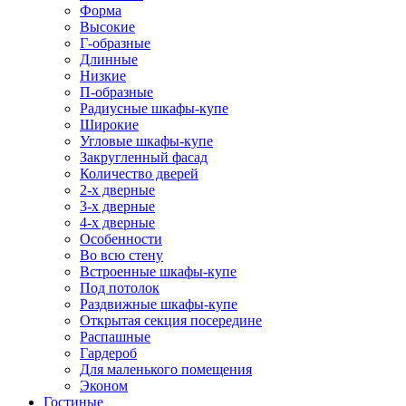
Форма
Высокие
Г-образные
Длинные
Низкие
П-образные
Радиусные шкафы-купе
Широкие
Угловые шкафы-купе
Закругленный фасад
Количество дверей
2-х дверные
3-х дверные
4-х дверные
Особенности
Во всю стену
Встроенные шкафы-купе
Под потолок
Раздвижные шкафы-купе
Открытая секция посередине
Распашные
Гардероб
Для маленького помещения
Эконом
Гостиные