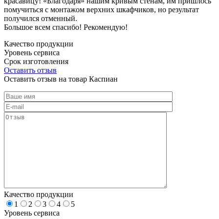
красавицу! «Благодаря» нашим кривым стенам, им пришлось
помучиться с монтажом верхних шкафчиков, но результат
получился отменный.
Большое всем спасибо! Рекомендую!
Качество продукции
Уровень сервиса
Срок изготовления
Оставить отзыв
Оставить отзыв на товар Каспиан
Качество продукции
1
2
3
4
5
Уровень сервиса