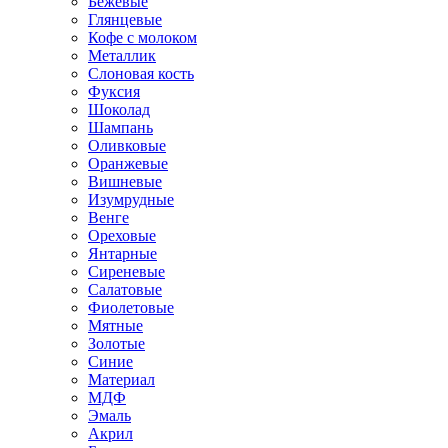
Бежевые
Глянцевые
Кофе с молоком
Металлик
Слоновая кость
Фуксия
Шоколад
Шампань
Оливковые
Оранжевые
Вишневые
Изумрудные
Венге
Ореховые
Янтарные
Сиреневые
Салатовые
Фиолетовые
Мятные
Золотые
Синие
Материал
МДФ
Эмаль
Акрил