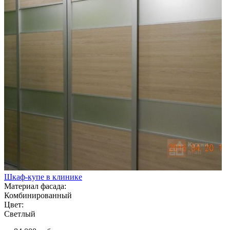
Шкаф-купе в клинике
Материал фасада:
Комбинированный
Цвет:
Светлый