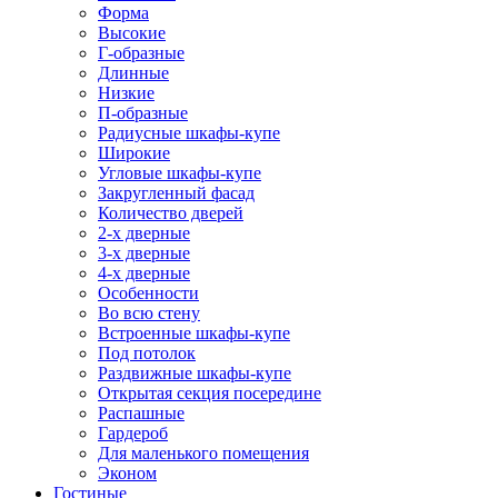
Форма
Высокие
Г-образные
Длинные
Низкие
П-образные
Радиусные шкафы-купе
Широкие
Угловые шкафы-купе
Закругленный фасад
Количество дверей
2-х дверные
3-х дверные
4-х дверные
Особенности
Во всю стену
Встроенные шкафы-купе
Под потолок
Раздвижные шкафы-купе
Открытая секция посередине
Распашные
Гардероб
Для маленького помещения
Эконом
Гостиные