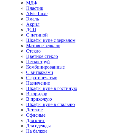
МДФ
Пластик
Alvic Luxe
Эмаль
Акрил
ДСП
С патиной
Шкафы-купе с зеркалом
Матовое зеркало
Стекло
Цветное стекло
Пескоструй
Комбинированные
С витражами
С фотопечатью
Назначение
Шкафы-купе в гостиную
В коридор
В прихожую
Шкафы-купе в спальню
Детские
Офисные
Для книг
Для одежды
На балкон