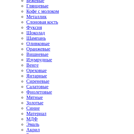
Бежевые
Глянцевые
Кофе с молоком
Металлик
Слоновая кость
Фуксия
Шоколад
Шампань
Оливковые
Оранжевые
Вишневые
Изумрудные
Венге
Ореховые
Янтарные
Сиреневые
Салатовые
Фиолетовые
Мятные
Золотые
Синие
Материал
МДФ
Эмаль
Акрил