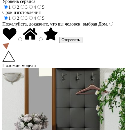
Уровень сервиса
1
2
3
4
5
Срок изготовления
1
2
3
4
5
Пожалуйста, докажите, что вы человек, выбрав
Дом
.
Похожие модели