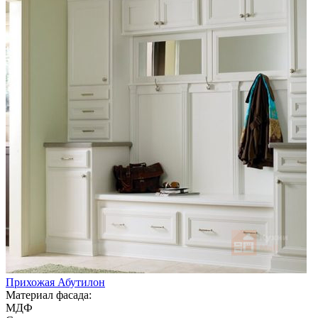
Прихожая Абутилон
Материал фасада:
МДФ