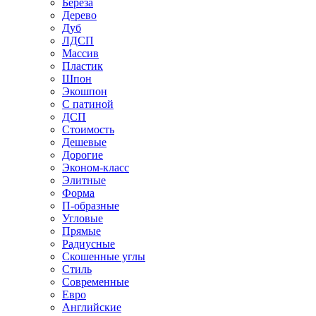
Береза
Дерево
Дуб
ЛДСП
Массив
Пластик
Шпон
Экошпон
С патиной
ДСП
Стоимость
Дешевые
Дорогие
Эконом-класс
Элитные
Форма
П-образные
Угловые
Прямые
Радиусные
Скошенные углы
Стиль
Современные
Евро
Английские