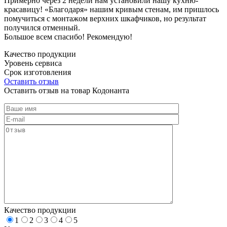
Примерно через 2 недели нам установили нашу кухню-
красавицу! «Благодаря» нашим кривым стенам, им пришлось
помучиться с монтажом верхних шкафчиков, но результат
получился отменный.
Большое всем спасибо! Рекомендую!
Качество продукции
Уровень сервиса
Срок изготовления
Оставить отзыв
Оставить отзыв на товар Кодонанта
Качество продукции
1
2
3
4
5