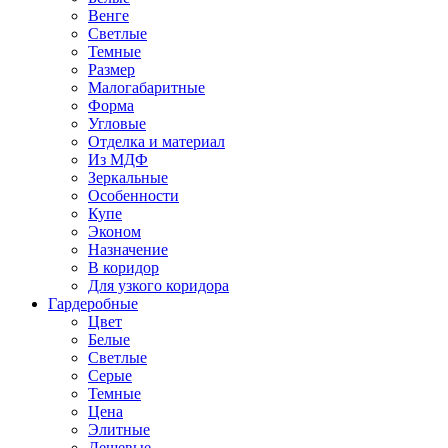
Венге
Светлые
Темные
Размер
Малогабаритные
Форма
Угловые
Отделка и материал
Из МДФ
Зеркальные
Особенности
Купе
Эконом
Назначение
В коридор
Для узкого коридора
Гардеробные
Цвет
Белые
Светлые
Серые
Темные
Цена
Элитные
Дешевые