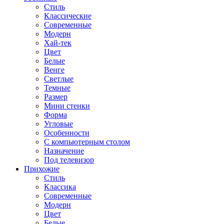
Стиль
Классические
Современные
Модерн
Хай-тек
Цвет
Белые
Венге
Светлые
Темные
Размер
Мини стенки
Форма
Угловые
Особенности
С компьютерным столом
Назначение
Под телевизор
Прихожие
Стиль
Классика
Современные
Модерн
Цвет
Белые