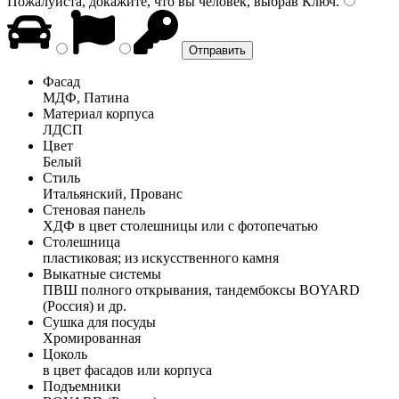
Пожалуйста, докажите, что вы человек, выбрав
Ключ
.
Фасад
МДФ, Патина
Материал корпуса
ЛДСП
Цвет
Белый
Стиль
Итальянский, Прованс
Стеновая панель
ХДФ в цвет столешницы или с фотопечатью
Столешница
пластиковая; из искусственного камня
Выкатные системы
ПВШ полного открывания, тандембоксы BOYARD
(Россия) и др.
Сушка для посуды
Хромированная
Цоколь
в цвет фасадов или корпуса
Подъемники