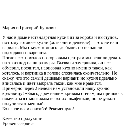
Мария и Григорий Бурковы
У нас в доме нестандартная кухня из-за короба и выступов,
поэтому готовые кухни (хоть они и дешевле) — это не наш
вариант. Мы с мужем много где были, но не нашли
подходящего варианта.
После всех походов по торговым центрам мы решили делать
на заказ под наши размеры. Вызвали замерщика, он все
обмерил, посчитал, нарисовал кухню именно такой, как
хотелось, и картинка в голове сложилась окончательно. Не
скажу, что это самый дешевый вариант, но кухня идеально
вписалась и цвет выбрала такой, как мне нравится.
Примерно через 2 недели нам установили нашу кухню-
красавицу! «Благодаря» нашим кривым стенам, им пришлось
помучиться с монтажом верхних шкафчиков, но результат
получился отменный.
Большое всем спасибо! Рекомендую!
Качество продукции
Уровень сервиса