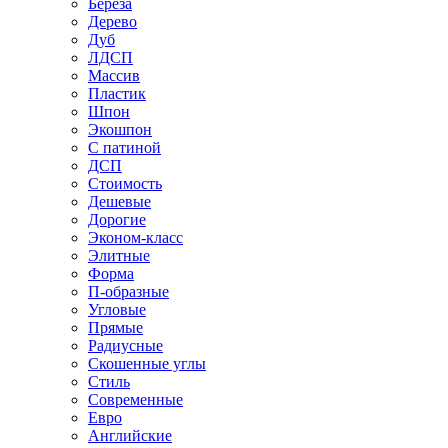
Береза
Дерево
Дуб
ЛДСП
Массив
Пластик
Шпон
Экошпон
С патиной
ДСП
Стоимость
Дешевые
Дорогие
Эконом-класс
Элитные
Форма
П-образные
Угловые
Прямые
Радиусные
Скошенные углы
Стиль
Современные
Евро
Английские