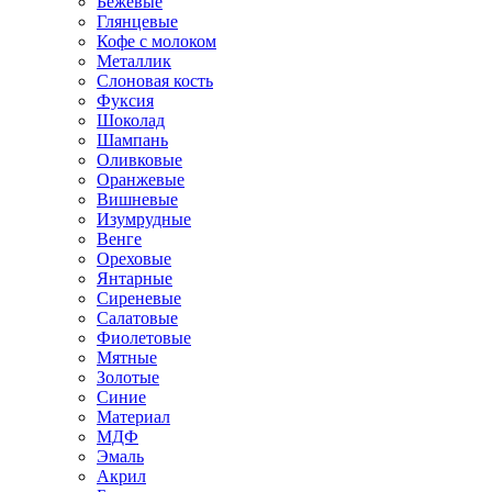
Бежевые
Глянцевые
Кофе с молоком
Металлик
Слоновая кость
Фуксия
Шоколад
Шампань
Оливковые
Оранжевые
Вишневые
Изумрудные
Венге
Ореховые
Янтарные
Сиреневые
Салатовые
Фиолетовые
Мятные
Золотые
Синие
Материал
МДФ
Эмаль
Акрил