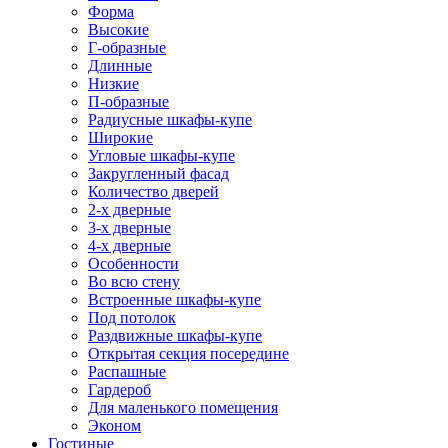
Форма
Высокие
Г-образные
Длинные
Низкие
П-образные
Радиусные шкафы-купе
Широкие
Угловые шкафы-купе
Закругленный фасад
Количество дверей
2-х дверные
3-х дверные
4-х дверные
Особенности
Во всю стену
Встроенные шкафы-купе
Под потолок
Раздвижные шкафы-купе
Открытая секция посередине
Распашные
Гардероб
Для маленького помещения
Эконом
Гостиные