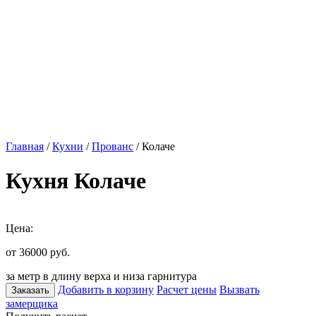
Главная
/
Кухни
/
Прованс
/ Колаче
Кухня Колаче
Цена:
от 36000
руб.
за метр в длину верха и низа гарнитура
Добавить в корзину
Расчет цены
Вызвать
Заказать
замерщика