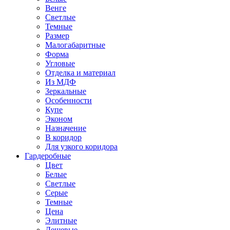
Венге
Светлые
Темные
Размер
Малогабаритные
Форма
Угловые
Отделка и материал
Из МДФ
Зеркальные
Особенности
Купе
Эконом
Назначение
В коридор
Для узкого коридора
Гардеробные
Цвет
Белые
Светлые
Серые
Темные
Цена
Элитные
Дешевые