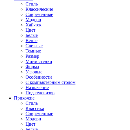
Стиль
Классические
Современные
Модерн
Хай-тек
Цвет
Белые
Венге
Светлые
Темные
Размер
Мини стенки
Форма
Угловые
Особенности
С компьютерным столом
Назначение
Под телевизор
Прихожие
Стиль
Классика
Современные
Модерн
Цвет
Белые