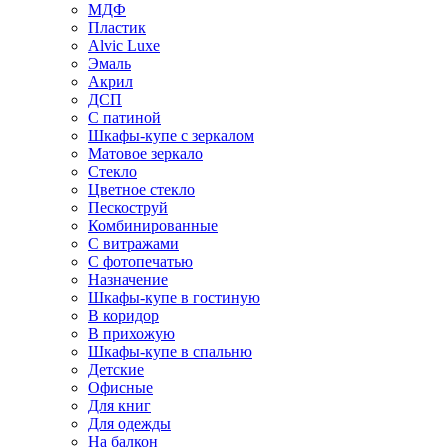
МДФ
Пластик
Alvic Luxe
Эмаль
Акрил
ДСП
С патиной
Шкафы-купе с зеркалом
Матовое зеркало
Стекло
Цветное стекло
Пескоструй
Комбинированные
С витражами
С фотопечатью
Назначение
Шкафы-купе в гостиную
В коридор
В прихожую
Шкафы-купе в спальню
Детские
Офисные
Для книг
Для одежды
На балкон