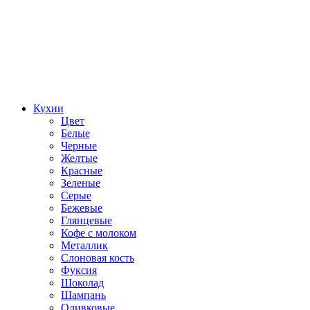
Кухни
Цвет
Белые
Черные
Желтые
Красные
Зеленые
Серые
Бежевые
Глянцевые
Кофе с молоком
Металлик
Слоновая кость
Фуксия
Шоколад
Шампань
Оливковые