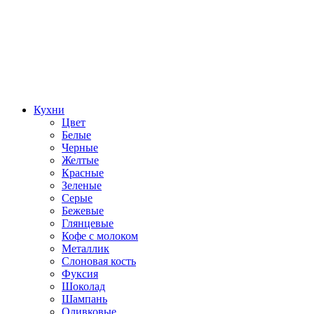
Кухни
Цвет
Белые
Черные
Желтые
Красные
Зеленые
Серые
Бежевые
Глянцевые
Кофе с молоком
Металлик
Слоновая кость
Фуксия
Шоколад
Шампань
Оливковые