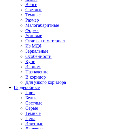
Венге
Светлые
Темные
Размер
Малогабаритные
Форма
Угловые
Отделка и материал
Из МДФ
Зеркальные
Особенности
Купе
Эконом
Назначение
В коридор
Для узкого коридора
Гардеробные
Цвет
Белые
Светлые
Серые
Темные
Цена
Элитные
Дешевые