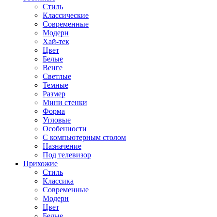
Стиль
Классические
Современные
Модерн
Хай-тек
Цвет
Белые
Венге
Светлые
Темные
Размер
Мини стенки
Форма
Угловые
Особенности
С компьютерным столом
Назначение
Под телевизор
Прихожие
Стиль
Классика
Современные
Модерн
Цвет
Белые