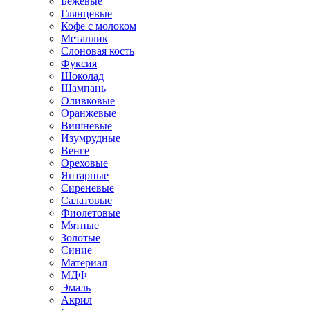
Бежевые
Глянцевые
Кофе с молоком
Металлик
Слоновая кость
Фуксия
Шоколад
Шампань
Оливковые
Оранжевые
Вишневые
Изумрудные
Венге
Ореховые
Янтарные
Сиреневые
Салатовые
Фиолетовые
Мятные
Золотые
Синие
Материал
МДФ
Эмаль
Акрил