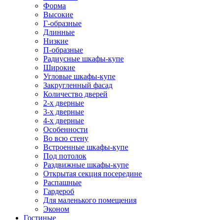
Форма
Высокие
Г-образные
Длинные
Низкие
П-образные
Радиусные шкафы-купе
Широкие
Угловые шкафы-купе
Закругленный фасад
Количество дверей
2-х дверные
3-х дверные
4-х дверные
Особенности
Во всю стену
Встроенные шкафы-купе
Под потолок
Раздвижные шкафы-купе
Открытая секция посередине
Распашные
Гардероб
Для маленького помещения
Эконом
Гостиные