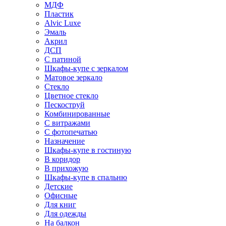
МДФ
Пластик
Alvic Luxe
Эмаль
Акрил
ДСП
С патиной
Шкафы-купе с зеркалом
Матовое зеркало
Стекло
Цветное стекло
Пескоструй
Комбинированные
С витражами
С фотопечатью
Назначение
Шкафы-купе в гостиную
В коридор
В прихожую
Шкафы-купе в спальню
Детские
Офисные
Для книг
Для одежды
На балкон