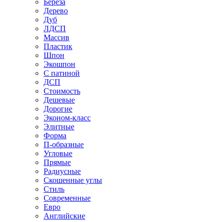
Береза
Дерево
Дуб
ЛДСП
Массив
Пластик
Шпон
Экошпон
С патиной
ДСП
Стоимость
Дешевые
Дорогие
Эконом-класс
Элитные
Форма
П-образные
Угловые
Прямые
Радиусные
Скошенные углы
Стиль
Современные
Евро
Английские