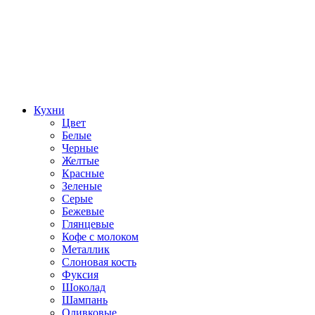
Кухни
Цвет
Белые
Черные
Желтые
Красные
Зеленые
Серые
Бежевые
Глянцевые
Кофе с молоком
Металлик
Слоновая кость
Фуксия
Шоколад
Шампань
Оливковые