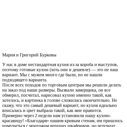
Мария и Григорий Бурковы
У нас в доме нестандартная кухня из-за короба и выступов,
поэтому готовые кухни (хоть они и дешевле) — это не наш
вариант. Мы с мужем много где были, но не нашли
подходящего варианта.
После всех походов по торговым центрам мы решили делать
на заказ под наши размеры. Вызвали замерщика, он все
обмерил, посчитал, нарисовал кухню именно такой, как
хотелось, и картинка в голове сложилась окончательно. Не
скажу, что это самый дешевый вариант, но кухня идеально
вписалась и цвет выбрала такой, как мне нравится.
Примерно через 2 недели нам установили нашу кухню-
красавицу! «Благодаря» нашим кривым стенам, им пришлось
помучиться с монтажом верхних шкафчиков, но результат