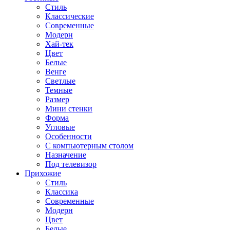
Стиль
Классические
Современные
Модерн
Хай-тек
Цвет
Белые
Венге
Светлые
Темные
Размер
Мини стенки
Форма
Угловые
Особенности
С компьютерным столом
Назначение
Под телевизор
Прихожие
Стиль
Классика
Современные
Модерн
Цвет
Белые