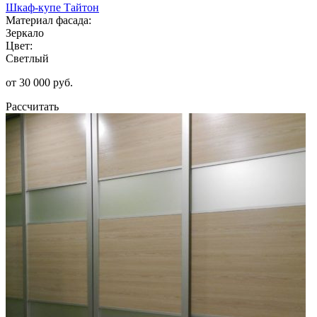
Шкаф-купе Тайтон
Материал фасада:
Зеркало
Цвет:
Светлый
от 30 000 руб.
Рассчитать