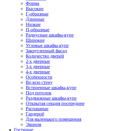
Форма
Высокие
Г-образные
Длинные
Низкие
П-образные
Радиусные шкафы-купе
Широкие
Угловые шкафы-купе
Закругленный фасад
Количество дверей
2-х дверные
3-х дверные
4-х дверные
Особенности
Во всю стену
Встроенные шкафы-купе
Под потолок
Раздвижные шкафы-купе
Открытая секция посередине
Распашные
Гардероб
Для маленького помещения
Эконом
Гостиные