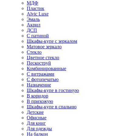
МДФ
Пластик
Alvic Luxe
Эмаль
Акрил
ДСП
С патиной
Шкафы-купе с зеркалом
Матовое зеркало
Стекло
Цветное стекло
Пескоструй
Комбинированные
С витражами
С фотопечатью
Назначение
Шкафы-купе в гостиную
В коридор
В прихожую
Шкафы-купе в спальню
Детские
Офисные
Для книг
Для одежды
На балкон