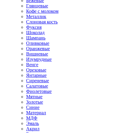
Бежевые
Глянцевые
Кофе с молоком
Металлик
Слоновая кость
Фуксия
Шоколад
Шампань
Оливковые
Оранжевые
Вишневые
Изумрудные
Венге
Ореховые
Янтарные
Сиреневые
Салатовые
Фиолетовые
Мятные
Золотые
Синие
Материал
МДФ
Эмаль
Акрил