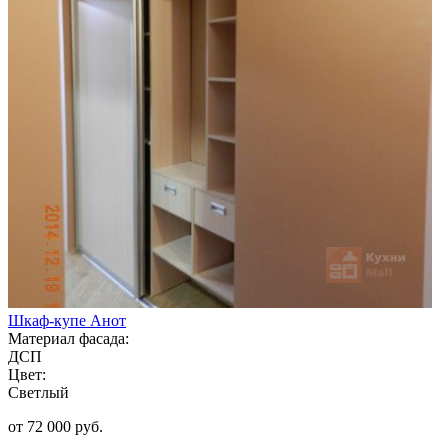
Шкаф-купе Анот
Материал фасада:
ДСП
Цвет:
Светлый
от 72 000 руб.