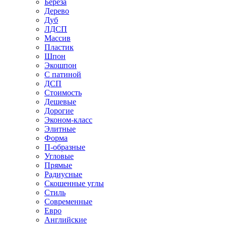
Береза
Дерево
Дуб
ЛДСП
Массив
Пластик
Шпон
Экошпон
С патиной
ДСП
Стоимость
Дешевые
Дорогие
Эконом-класс
Элитные
Форма
П-образные
Угловые
Прямые
Радиусные
Скошенные углы
Стиль
Современные
Евро
Английские