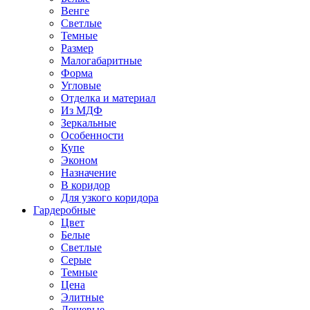
Венге
Светлые
Темные
Размер
Малогабаритные
Форма
Угловые
Отделка и материал
Из МДФ
Зеркальные
Особенности
Купе
Эконом
Назначение
В коридор
Для узкого коридора
Гардеробные
Цвет
Белые
Светлые
Серые
Темные
Цена
Элитные
Дешевые