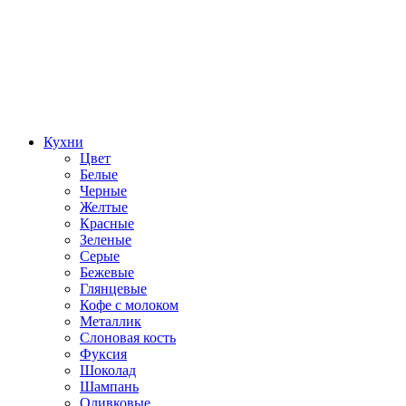
Кухни
Цвет
Белые
Черные
Желтые
Красные
Зеленые
Серые
Бежевые
Глянцевые
Кофе с молоком
Металлик
Слоновая кость
Фуксия
Шоколад
Шампань
Оливковые