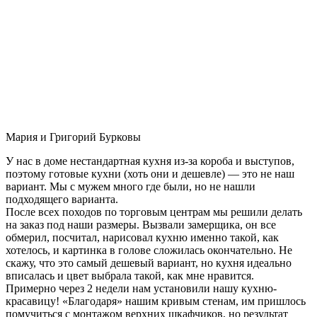
Мария и Григорий Бурковы
У нас в доме нестандартная кухня из-за короба и выступов,
поэтому готовые кухни (хоть они и дешевле) — это не наш
вариант. Мы с мужем много где были, но не нашли
подходящего варианта.
После всех походов по торговым центрам мы решили делать
на заказ под наши размеры. Вызвали замерщика, он все
обмерил, посчитал, нарисовал кухню именно такой, как
хотелось, и картинка в голове сложилась окончательно. Не
скажу, что это самый дешевый вариант, но кухня идеально
вписалась и цвет выбрала такой, как мне нравится.
Примерно через 2 недели нам установили нашу кухню-
красавицу! «Благодаря» нашим кривым стенам, им пришлось
помучиться с монтажом верхних шкафчиков, но результат