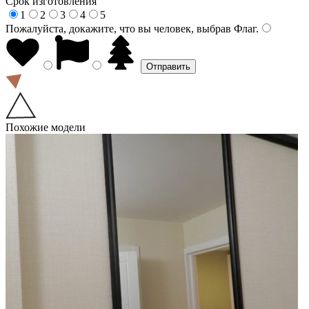
Срок изготовления
1
2
3
4
5
Пожалуйста, докажите, что вы человек, выбрав
Флаг
.
Похожие модели