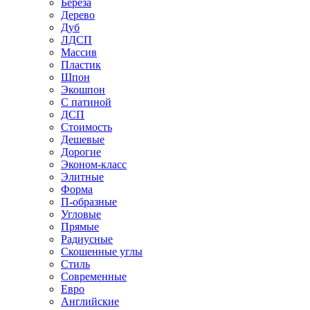
Береза
Дерево
Дуб
ЛДСП
Массив
Пластик
Шпон
Экошпон
С патиной
ДСП
Стоимость
Дешевые
Дорогие
Эконом-класс
Элитные
Форма
П-образные
Угловые
Прямые
Радиусные
Скошенные углы
Стиль
Современные
Евро
Английские