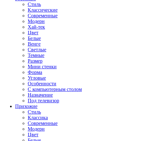
Стиль
Классические
Современные
Модерн
Хай-тек
Цвет
Белые
Венге
Светлые
Темные
Размер
Мини стенки
Форма
Угловые
Особенности
С компьютерным столом
Назначение
Под телевизор
Прихожие
Стиль
Классика
Современные
Модерн
Цвет
Белые