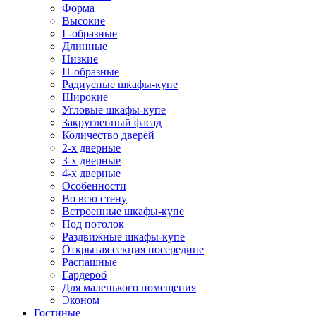
Форма
Высокие
Г-образные
Длинные
Низкие
П-образные
Радиусные шкафы-купе
Широкие
Угловые шкафы-купе
Закругленный фасад
Количество дверей
2-х дверные
3-х дверные
4-х дверные
Особенности
Во всю стену
Встроенные шкафы-купе
Под потолок
Раздвижные шкафы-купе
Открытая секция посередине
Распашные
Гардероб
Для маленького помещения
Эконом
Гостиные