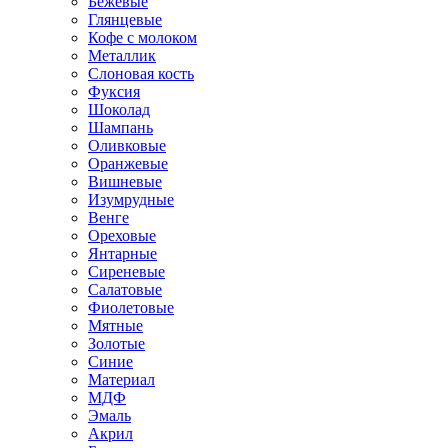
Бежевые
Глянцевые
Кофе с молоком
Металлик
Слоновая кость
Фуксия
Шоколад
Шампань
Оливковые
Оранжевые
Вишневые
Изумрудные
Венге
Ореховые
Янтарные
Сиреневые
Салатовые
Фиолетовые
Мятные
Золотые
Синие
Материал
МДФ
Эмаль
Акрил