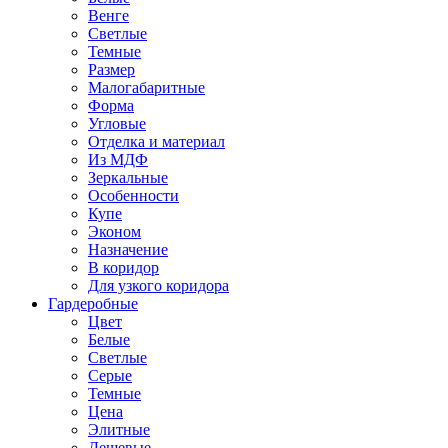
Венге
Светлые
Темные
Размер
Малогабаритные
Форма
Угловые
Отделка и материал
Из МДФ
Зеркальные
Особенности
Купе
Эконом
Назначение
В коридор
Для узкого коридора
Гардеробные
Цвет
Белые
Светлые
Серые
Темные
Цена
Элитные
Дешевые