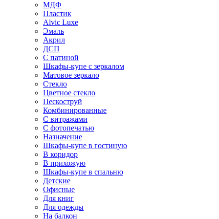
МДФ
Пластик
Alvic Luxe
Эмаль
Акрил
ДСП
С патиной
Шкафы-купе с зеркалом
Матовое зеркало
Стекло
Цветное стекло
Пескоструй
Комбинированные
С витражами
С фотопечатью
Назначение
Шкафы-купе в гостиную
В коридор
В прихожую
Шкафы-купе в спальню
Детские
Офисные
Для книг
Для одежды
На балкон